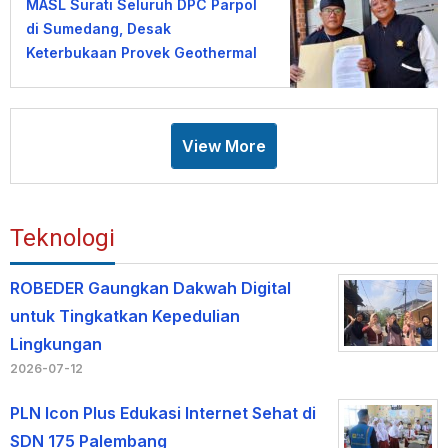
MASL Surati Seluruh DPC Parpol
di Sumedang, Desak
Keterbukaan Proyek Geothermal
Gunung Tampomas
View More
Teknologi
ROBEDER Gaungkan Dakwah Digital
untuk Tingkatkan Kepedulian
Lingkungan
2026-07-12
PLN Icon Plus Edukasi Internet Sehat di
SDN 175 Palembang