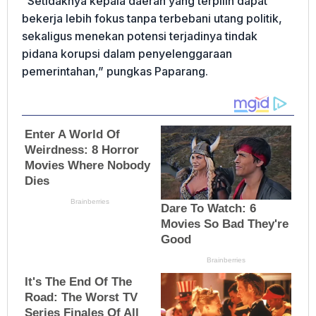
“Setidaknya kepala daerah yang terpilih dapat
bekerja lebih fokus tanpa terbebani utang politik,
sekaligus menekan potensi terjadinya tindak
pidana korupsi dalam penyelenggaraan
pemerintahan,” pungkas Paparang.