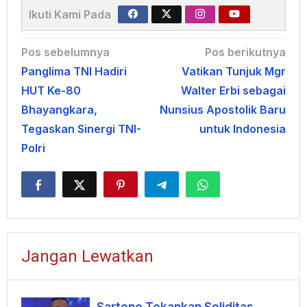
Ikuti Kami Pada
Navigasi
Pos sebelumnya
Pos berikutnya
Panglima TNI Hadiri
Vatikan Tunjuk Mgr
pos
HUT Ke-80
Walter Erbi sebagai
Bhayangkara,
Nunsius Apostolik Baru
Tegaskan Sinergi TNI-
untuk Indonesia
Polri
Jangan Lewatkan