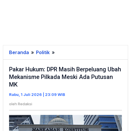
Beranda
»
Politik
»
Pakar
Hukum:
Pakar Hukum: DPR Masih Berpeluang Ubah
DPR
Mekanisme Pilkada Meski Ada Putusan
Masih
MK
Berpeluang
Ubah
Rabu, 1 Juli 2026 | 23:09 WIB
Mekanisme
oleh
Redaksi
Pilkada
Meski
Ada