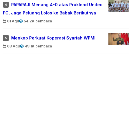
PAPARAJI Menang 4-0 atas Pruklend United
4
FC, Jaga Peluang Lolos ke Babak Berikutnya
01 Agu
54.2K pembaca
Menkop Perkuat Koperasi Syariah WPMI
5
03 Agu
49.1K pembaca