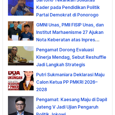
Sartono Tekankan Soliditas
Kader pada Pendidikan Politik
Partai Demokrat di Ponorogo
GMNI Unas, PMII FISIP Unas, dan
Institut Marhaenisme 27 Ajukan
Nota Keberatan atas Inpres
KDMP
Pengamat Dorong Evaluasi
Kinerja Mendag, Sebut Reshuffle
Jadi Langkah Strategis
Putri Sukmaniara Deklarasi Maju
Calon Ketua PP PMKRI 2026–
2028
Pengamat: Kaesang Maju di Dapil
Jateng V Jadi Ujian Pengaruh
Politik Jokowi