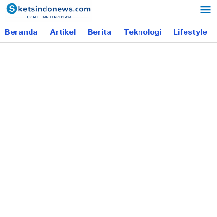
Lewati
ke
Beranda
Artikel
Berita
Teknologi
Lifestyle
konten