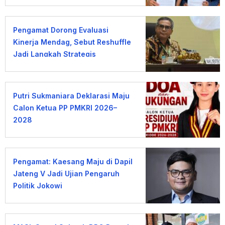
KDMP
Pengamat Dorong Evaluasi
Kinerja Mendag, Sebut Reshuffle
Jadi Langkah Strategis
Putri Sukmaniara Deklarasi Maju
Calon Ketua PP PMKRI 2026–
2028
Pengamat: Kaesang Maju di Dapil
Jateng V Jadi Ujian Pengaruh
Politik Jokowi