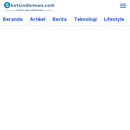
Lewati
ke
Beranda
Artikel
Berita
Teknologi
Lifestyle
konten