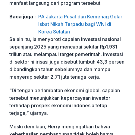
manfaat langsung dari program tersebut.
Baca juga :
PA Jakarta Pusat dan Kemenag Gelar
Isbat Nikah Terpadu bagi WNI di
Korea Selatan
Selain itu, ia menyoroti capaian investasi nasional
sepanjang 2025 yang mencapai sekitar Rp1.931
triliun atau melampaui target pemerintah. Investasi
di sektor hilirisasi juga disebut tumbuh 43,3 persen
dibandingkan tahun sebelumnya dan mampu
menyerap sekitar 2,71 juta tenaga kerja.
“Di tengah perlambatan ekonomi global, capaian
tersebut menunjukkan kepercayaan investor
terhadap prospek ekonomi Indonesia tetap
terjaga,” ujarnya.
Meski demikian, Herry mengingatkan bahwa
keberhasilan pembangunan tidak boleh hanya