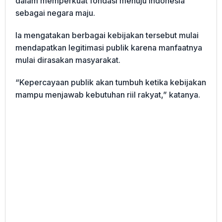
dalam memperkuat fondasi menuju Indonesia
sebagai negara maju.
Ia mengatakan berbagai kebijakan tersebut mulai
mendapatkan legitimasi publik karena manfaatnya
mulai dirasakan masyarakat.
“Kepercayaan publik akan tumbuh ketika kebijakan
mampu menjawab kebutuhan riil rakyat,” katanya.