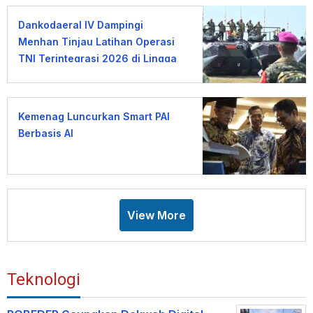
Dankodaeral IV Dampingi
Menhan Tinjau Latihan Operasi
TNI Terintegrasi 2026 di Lingga
Kemenag Luncurkan Smart PAI
Berbasis AI
View More
Teknologi