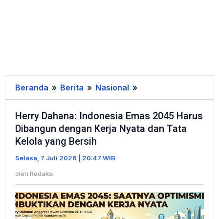
Beranda
»
Berita
»
Nasional
»
Herry
Dahana:
Herry Dahana: Indonesia Emas 2045 Harus
Indonesia
Dibangun dengan Kerja Nyata dan Tata
Emas
Kelola yang Bersih
2045
Harus
Selasa, 7 Juli 2026 | 20:47 WIB
Dibangun
oleh
Redaksi
dengan
Kerja
Nyata