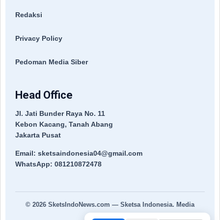
Redaksi
Privacy Policy
Pedoman Media Siber
Head Office
Jl. Jati Bunder Raya No. 11
Kebon Kacang, Tanah Abang
Jakarta Pusat
Email: sketsaindonesia04@gmail.com
WhatsApp: 081210872478
© 2026
SketsIndoNews.com
— Sketsa Indonesia. Media
Terpercaya.