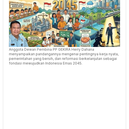
dan
Tata
Kelola
yang
Bersih
Anggota Dewan Pembina PP GEKIRA Herry Dahana
menyampaikan pandangannya mengenai pentingnya kerja nyata,
pemerintahan yang bersih, dan reformasi berkelanjutan sebagai
fondasi mewujudkan Indonesia Emas 2045.