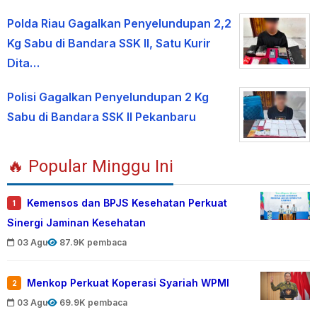
Polda Riau Gagalkan Penyelundupan 2,2
Kg Sabu di Bandara SSK II, Satu Kurir
Dita…
Polisi Gagalkan Penyelundupan 2 Kg
Sabu di Bandara SSK II Pekanbaru
🔥 Popular Minggu Ini
Kemensos dan BPJS Kesehatan Perkuat
1
Sinergi Jaminan Kesehatan
03 Agu
87.9K pembaca
Menkop Perkuat Koperasi Syariah WPMI
2
03 Agu
69.9K pembaca