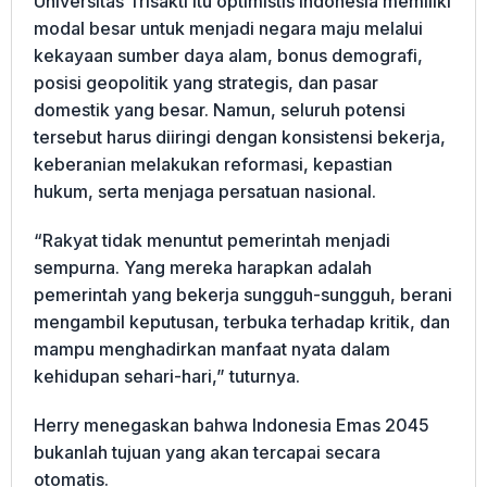
Universitas Trisakti itu optimistis Indonesia memiliki
modal besar untuk menjadi negara maju melalui
kekayaan sumber daya alam, bonus demografi,
posisi geopolitik yang strategis, dan pasar
domestik yang besar. Namun, seluruh potensi
tersebut harus diiringi dengan konsistensi bekerja,
keberanian melakukan reformasi, kepastian
hukum, serta menjaga persatuan nasional.
“Rakyat tidak menuntut pemerintah menjadi
sempurna. Yang mereka harapkan adalah
pemerintah yang bekerja sungguh-sungguh, berani
mengambil keputusan, terbuka terhadap kritik, dan
mampu menghadirkan manfaat nyata dalam
kehidupan sehari-hari,” tuturnya.
Herry menegaskan bahwa Indonesia Emas 2045
bukanlah tujuan yang akan tercapai secara
otomatis.