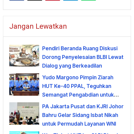
Jangan Lewatkan
Pendiri Beranda Ruang Diskusi
Dorong Penyelesaian BLBI Lewat
Dialog yang Berkeadilan
Yudo Margono Pimpin Ziarah
HUT Ke-40 PPAL, Teguhkan
Semangat Pengabdian untuk
Negeri
PA Jakarta Pusat dan KJRI Johor
Bahru Gelar Sidang Isbat Nikah
untuk Permudah Layanan WNI