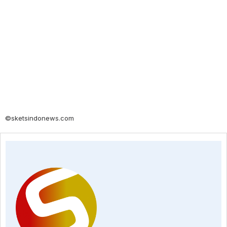
©sketsindonews.com