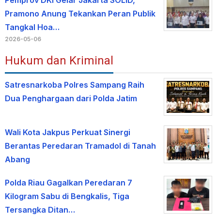
Pemprov DKI Gelar Jakarta SOLID,
Pramono Anung Tekankan Peran Publik
Tangkal Hoa…
2026-05-06
Hukum dan Kriminal
Satresnarkoba Polres Sampang Raih
Dua Penghargaan dari Polda Jatim
Wali Kota Jakpus Perkuat Sinergi
Berantas Peredaran Tramadol di Tanah
Abang
Polda Riau Gagalkan Peredaran 7
Kilogram Sabu di Bengkalis, Tiga
Tersangka Ditan…