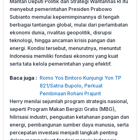
Mantan Deputi Politik dan Strategi Wantannas RI itu
menyebut pemerintahan Presiden Prabowo
Subianto memulai kepemimpinannya di tengah
berbagai tantangan global, mulai dari perlambatan
ekonomi dunia, rivalitas geopolitik, disrupsi
teknologi, hingga ancaman krisis pangan dan
energi. Kondisi tersebut, menurutnya, menuntut
Indonesia memiliki fondasi ekonomi yang kuat
serta tata kelola pemerintahan yang efektif.
Baca juga :
Romo Yos Bintoro Kunjungi Yon TP
821/Satria Bupolo, Perkuat
Pembinaan Rohani Prajurit
Herry menilai sejumlah program strategis nasional,
seperti Program Makan Bergizi Gratis (MBG),
hilirisasi industri, penguatan ketahanan pangan dan
energi, pembangunan sumber daya manusia, serta
percepatan investasi menjadi langkah penting