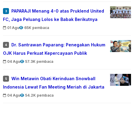
PAPARAJI Menang 4-0 atas Pruklend United
3
FC, Jaga Peluang Lolos ke Babak Berikutnya
01 Agu
65K pembaca
Dr. Santrawan Paparang: Penegakan Hukum
4
OJK Harus Perkuat Kepercayaan Publik
04 Agu
57.3K pembaca
Win Metawin Obati Kerinduan Snowball
5
Indonesia Lewat Fan Meeting Meriah di Jakarta
04 Agu
54.2K pembaca