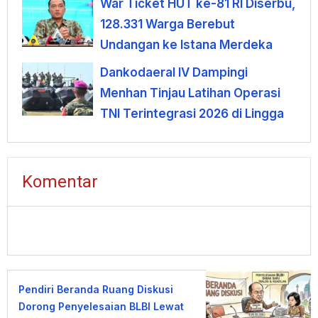
War Ticket HUT ke-81 RI Diserbu,
128.331 Warga Berebut
Undangan ke Istana Merdeka
Dankodaeral IV Dampingi
Menhan Tinjau Latihan Operasi
TNI Terintegrasi 2026 di Lingga
Komentar
Pendiri Beranda Ruang Diskusi
Dorong Penyelesaian BLBI Lewat