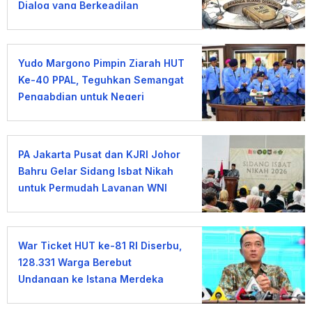
Dialog yang Berkeadilan
Yudo Margono Pimpin Ziarah HUT
Ke-40 PPAL, Teguhkan Semangat
Pengabdian untuk Negeri
PA Jakarta Pusat dan KJRI Johor
Bahru Gelar Sidang Isbat Nikah
untuk Permudah Layanan WNI
War Ticket HUT ke-81 RI Diserbu,
128.331 Warga Berebut
Undangan ke Istana Merdeka