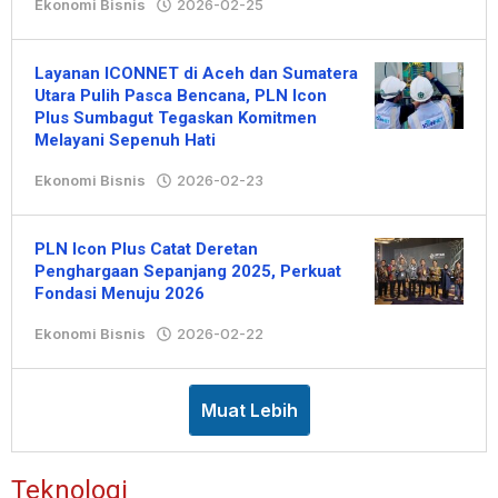
Ekonomi Bisnis
2026-02-25
oleh
Redaksi
Layanan ICONNET di Aceh dan Sumatera
Utara Pulih Pasca Bencana, PLN Icon
Plus Sumbagut Tegaskan Komitmen
Melayani Sepenuh Hati
Ekonomi Bisnis
2026-02-23
oleh
Redaksi
PLN Icon Plus Catat Deretan
Penghargaan Sepanjang 2025, Perkuat
Fondasi Menuju 2026
Ekonomi Bisnis
2026-02-22
oleh
Redaksi
Muat Lebih
Teknologi