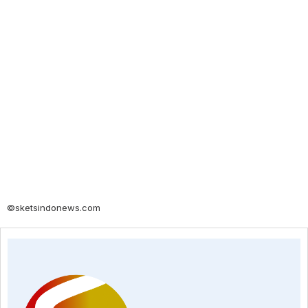
©sketsindonews.com