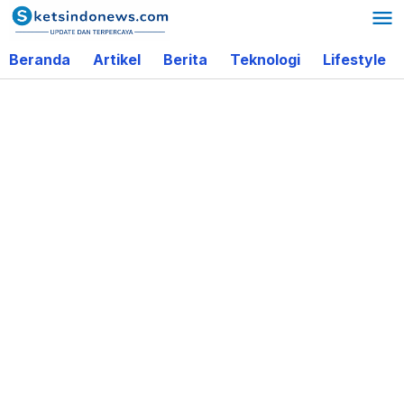
Lewati
ke
Beranda
Artikel
Berita
Teknologi
Lifestyle
konten