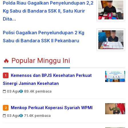
Polda Riau Gagalkan Penyelundupan 2,2
Kg Sabu di Bandara SSK II, Satu Kurir
Dita…
Polisi Gagalkan Penyelundupan 2 Kg
Sabu di Bandara SSK II Pekanbaru
🔥 Popular Minggu Ini
Kemensos dan BPJS Kesehatan Perkuat
1
Sinergi Jaminan Kesehatan
03 Agu
89.4K pembaca
Menkop Perkuat Koperasi Syariah WPMI
2
03 Agu
71.4K pembaca