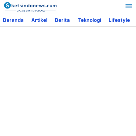
Lewati
ke
Beranda
Artikel
Berita
Teknologi
Lifestyle
konten