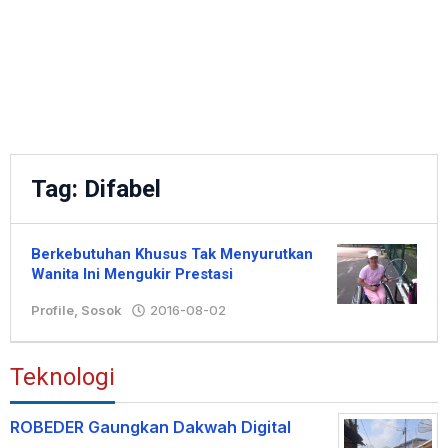
Tag:
Difabel
Berkebutuhan Khusus Tak Menyurutkan
Wanita Ini Mengukir Prestasi
Profile
,
Sosok
2016-08-02
oleh
Hengki
Teknologi
ROBEDER Gaungkan Dakwah Digital