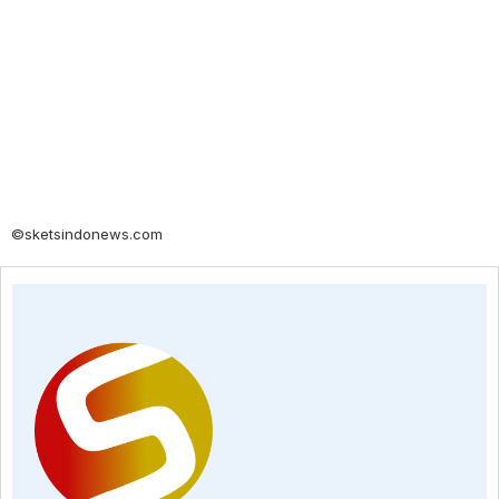
©sketsindonews.com