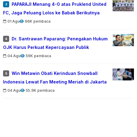
PAPARAJI Menang 4-0 atas Pruklend United
3
FC, Jaga Peluang Lolos ke Babak Berikutnya
01 Agu
66K pembaca
Dr. Santrawan Paparang: Penegakan Hukum
4
OJK Harus Perkuat Kepercayaan Publik
04 Agu
59K pembaca
Win Metawin Obati Kerinduan Snowball
5
Indonesia Lewat Fan Meeting Meriah di Jakarta
04 Agu
55.9K pembaca