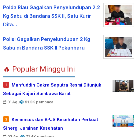
Polda Riau Gagalkan Penyelundupan 2,2
Kg Sabu di Bandara SSK II, Satu Kurir
Dita…
Polisi Gagalkan Penyelundupan 2 Kg
Sabu di Bandara SSK II Pekanbaru
🔥 Popular Minggu Ini
Mahfuddin Cakra Saputra Resmi Ditunjuk
1
Sebagai Kajari Sumbawa Barat
01 Agu
91.3K pembaca
Kemensos dan BPJS Kesehatan Perkuat
2
Sinergi Jaminan Kesehatan
03 Agu
71.4K pembaca