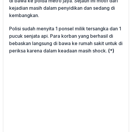
di bawa ke polda metro jaya. Sejauh ini motif dari
kejadian masih dalam penyidikan dan sedang di
kembangkan.
Polisi sudah menyita 1 ponsel milik tersangka dan 1
pucuk senjata api. Para korban yang berhasil di
bebaskan langsung di bawa ke rumah sakit untuk di
periksa karena dalam keadaan masih shock.
(*)