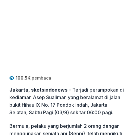
100.5K
pembaca
Jakarta, sketsindonews
– Terjadi perampokan di
kediaman Asep Sualiman yang beralamat di jalan
bukit Hihau IX No. 17 Pondok Indah, Jakarta
Selatan, Sabtu Pagi (03/9) sekitar 06:00 pagi.
Bermula, pelaku yang berjumlah 2 orang dengan
menggunakan senjata api (Senpi), telah mengikuti