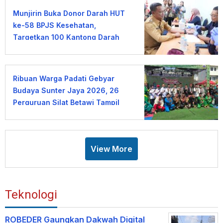
Munjirin Buka Donor Darah HUT
ke-58 BPJS Kesehatan,
Targetkan 100 Kantong Darah
Ribuan Warga Padati Gebyar
Budaya Sunter Jaya 2026, 26
Perguruan Silat Betawi Tampil
Memukau
View More
Teknologi
ROBEDER Gaungkan Dakwah Digital