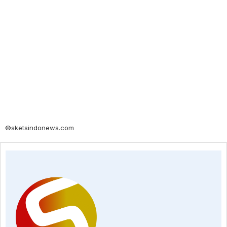
©sketsindonews.com