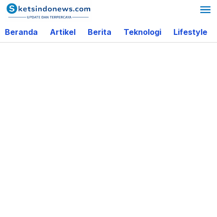
Lewati
ke
Beranda
Artikel
Berita
Teknologi
Lifestyle
konten