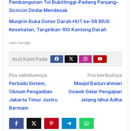
Pembangunan Tol Bukittinggi–Padang Panjang–
Sicincin Dinilai Mendesak
Munjirin Buka Donor Darah HUT ke-58 BPJS
Kesehatan, Targetkan 100 Kantong Darah
oleh
Hengki
Ikuti Kami Pada
Navigasi
Pos sebelumnya
Pos berikutnya
Perbaiki Sistem,
Masjid Baiturrahman
pos
Oknum Pengadilan
Gowok Gelar Pengajian
Jakarta Timur Justru
Jelang Idhul Adha
Bermain