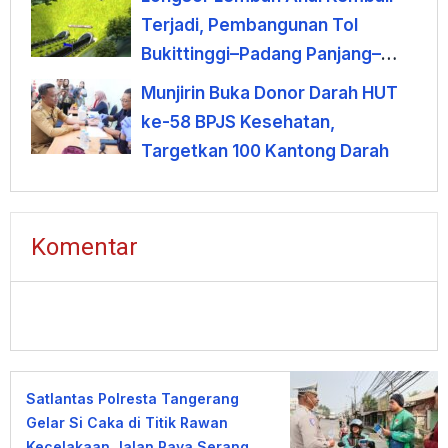
Terjadi, Pembangunan Tol
Bukittinggi–Padang Panjang–
Sicincin Dinilai Mendesak
Munjirin Buka Donor Darah HUT
ke-58 BPJS Kesehatan,
Targetkan 100 Kantong Darah
Komentar
Satlantas Polresta Tangerang
Gelar Si Caka di Titik Rawan
Kecelakaan Jalan Raya Serang