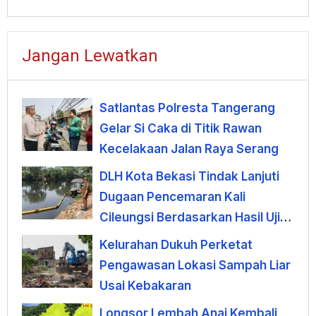
Jangan Lewatkan
Satlantas Polresta Tangerang
Gelar Si Caka di Titik Rawan
Kecelakaan Jalan Raya Serang
DLH Kota Bekasi Tindak Lanjuti
Dugaan Pencemaran Kali
Cileungsi Berdasarkan Hasil Uji
Laboratorium
Kelurahan Dukuh Perketat
Pengawasan Lokasi Sampah Liar
Usai Kebakaran
Longsor Lembah Anai Kembali