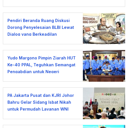
Pendiri Beranda Ruang Diskusi
Dorong Penyelesaian BLBI Lewat
Dialog yang Berkeadilan
Yudo Margono Pimpin Ziarah HUT
Ke-40 PPAL, Teguhkan Semangat
Pengabdian untuk Negeri
PA Jakarta Pusat dan KJRI Johor
Bahru Gelar Sidang Isbat Nikah
untuk Permudah Layanan WNI