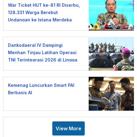
War Ticket HUT ke-81 RI Diserbu,
128.331 Warga Berebut
Undangan ke Istana Merdeka
Dankodaeral IV Dampingi
Menhan Tinjau Latihan Operasi
TNI Terintegrasi 2026 di Lingga
Kemenag Luncurkan Smart PAI
Berbasis AI
View More