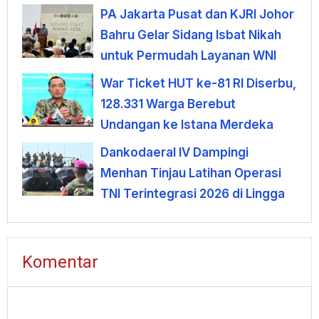
Negeri
PA Jakarta Pusat dan KJRI Johor
Bahru Gelar Sidang Isbat Nikah
untuk Permudah Layanan WNI
War Ticket HUT ke-81 RI Diserbu,
128.331 Warga Berebut
Undangan ke Istana Merdeka
Dankodaeral IV Dampingi
Menhan Tinjau Latihan Operasi
TNI Terintegrasi 2026 di Lingga
Komentar