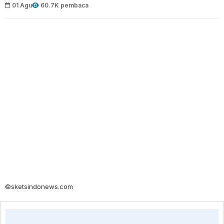
01 Agu
60.7K pembaca
©sketsindonews.com