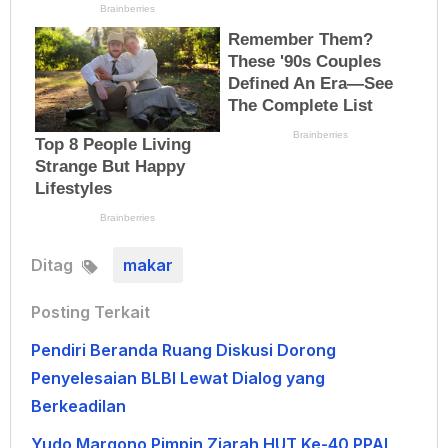
Ditag
makar
Posting Terkait
Pendiri Beranda Ruang Diskusi Dorong
Penyelesaian BLBI Lewat Dialog yang
Berkeadilan
Yudo Margono Pimpin Ziarah HUT Ke-40 PPAL,