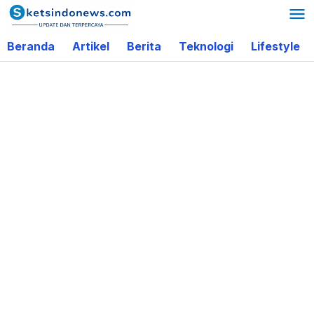
Lewati
ke
Beranda
Artikel
Berita
Teknologi
Lifestyle
konten