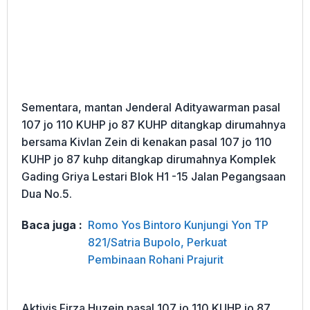
Sementara, mantan Jenderal Adityawarman pasal
107 jo 110 KUHP jo 87 KUHP ditangkap dirumahnya
bersama Kivlan Zein di kenakan pasal 107 jo 110
KUHP jo 87 kuhp ditangkap dirumahnya Komplek
Gading Griya Lestari Blok H1 -15 Jalan Pegangsaan
Dua No.5.
Baca juga :
Romo Yos Bintoro Kunjungi Yon TP
821/Satria Bupolo, Perkuat
Pembinaan Rohani Prajurit
Aktivis Firza Huzein pasal 107 jo 110 KUHP jo 87