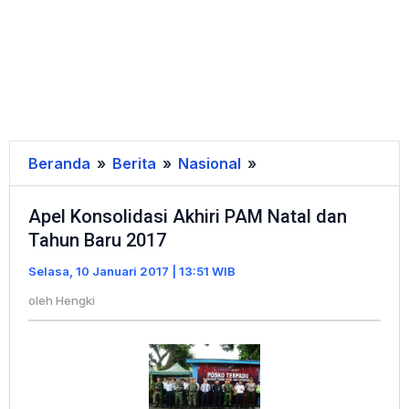
Beranda
»
Berita
»
Nasional
»
Apel
Konsolidasi
Apel Konsolidasi Akhiri PAM Natal dan
Akhiri
Tahun Baru 2017
PAM
Natal
Selasa, 10 Januari 2017 | 13:51 WIB
dan
oleh
Hengki
Tahun
Baru
2017