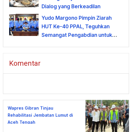
Dialog yang Berkeadilan
Yudo Margono Pimpin Ziarah
HUT Ke-40 PPAL, Teguhkan
Semangat Pengabdian untuk
Negeri
Komentar
Wapres Gibran Tinjau
Rehabilitasi Jembatan Lumut di
Aceh Tengah