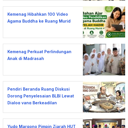
Kemenag Hibahkan 100 Video
Agama Buddha ke Ruang Murid
Kemenag Perkuat Perlindungan
Anak di Madrasah
Pendiri Beranda Ruang Diskusi
Dorong Penyelesaian BLBI Lewat
Dialog yang Berkeadilan
Yudo Margono Pimpin Ziarah HUT