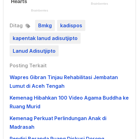
Ditag
Bmkg
kadispos
kapentak lanud adisutjipto
Lanud Adisutjipto
Posting Terkait
Wapres Gibran Tinjau Rehabilitasi Jembatan
Lumut di Aceh Tengah
Kemenag Hibahkan 100 Video Agama Buddha ke
Ruang Murid
Kemenag Perkuat Perlindungan Anak di
Madrasah
Pendiri Beranda Ruang Diskusi Dorong