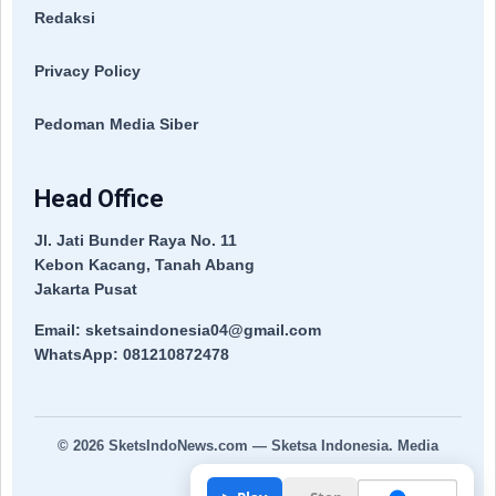
Redaksi
Privacy Policy
Pedoman Media Siber
Head Office
Jl. Jati Bunder Raya No. 11
Kebon Kacang, Tanah Abang
Jakarta Pusat
Email: sketsaindonesia04@gmail.com
WhatsApp: 081210872478
© 2026
SketsIndoNews.com
— Sketsa Indonesia. Media
Terpercaya.