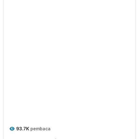
93.7K
pembaca