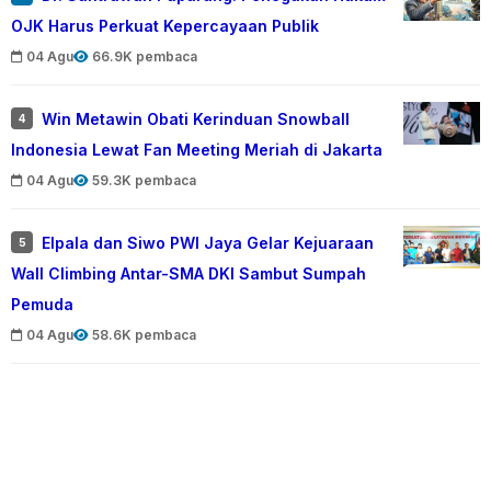
OJK Harus Perkuat Kepercayaan Publik
04 Agu
66.9K pembaca
Win Metawin Obati Kerinduan Snowball
4
Indonesia Lewat Fan Meeting Meriah di Jakarta
04 Agu
59.3K pembaca
Elpala dan Siwo PWI Jaya Gelar Kejuaraan
5
Wall Climbing Antar-SMA DKI Sambut Sumpah
Pemuda
04 Agu
58.6K pembaca