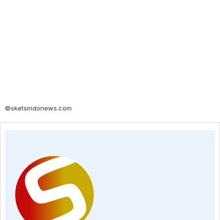
©sketsindonews.com