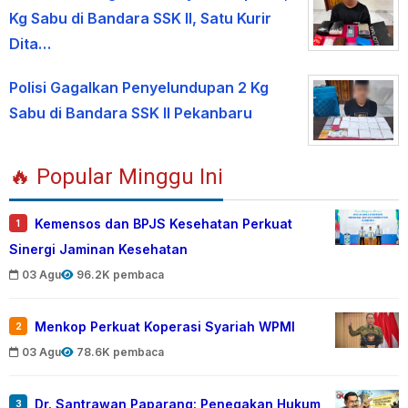
Kg Sabu di Bandara SSK II, Satu Kurir
Dita…
Polisi Gagalkan Penyelundupan 2 Kg
Sabu di Bandara SSK II Pekanbaru
🔥 Popular Minggu Ini
Kemensos dan BPJS Kesehatan Perkuat
1
Sinergi Jaminan Kesehatan
03 Agu
96.2K pembaca
Menkop Perkuat Koperasi Syariah WPMI
2
03 Agu
78.6K pembaca
Dr. Santrawan Paparang: Penegakan Hukum
3