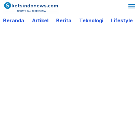
Lewati
ke
Beranda
Artikel
Berita
Teknologi
Lifestyle
konten