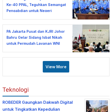
Ke-40 PPAL, Teguhkan Semangat
Pengabdian untuk Negeri
PA Jakarta Pusat dan KJRI Johor
Bahru Gelar Sidang Isbat Nikah
untuk Permudah Layanan WNI
View More
Teknologi
ROBEDER Gaungkan Dakwah Digital
untuk Tingkatkan Kepedulian