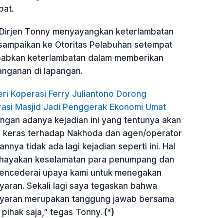
pat.
i Dirjen Tonny menyayangkan keterlambatan
isampaikan ke Otoritas Pelabuhan setempat
abkan keterlambatan dalam memberikan
nganan di lapangan.
ri Koperasi Ferry Juliantono Dorong
asi Masjid Jadi Penggerak Ekonomi Umat
gan adanya kejadian ini yang tentunya akan
n keras terhadap Nakhoda dan agen/operator
nnya tidak ada lagi kejadian seperti ini. Hal
ahayakan keselamatan para penumpang dan
mencederai upaya kami untuk menegakan
yaran. Sekali lagi saya tegaskan bahwa
ayaran merupakan tanggung jawab bersama
pihak saja,” tegas Tonny.
(*)