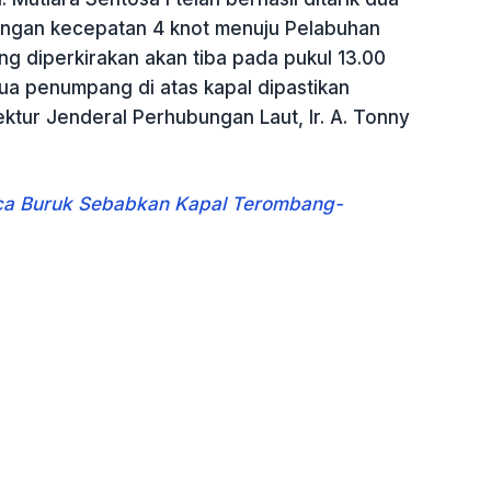
engan kecepatan 4 knot menuju Pelabuhan
g diperkirakan akan tiba pada pukul 13.00
a penumpang di atas kapal dipastikan
rektur Jenderal Perhubungan Laut, Ir. A. Tonny
a Buruk Sebabkan Kapal Terombang-