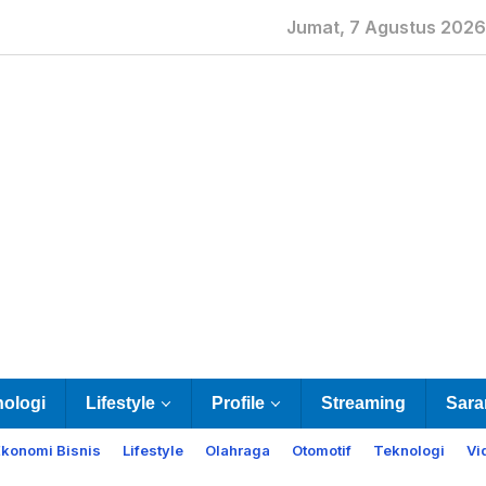
Jumat, 7 Agustus 2026
nologi
Lifestyle
Profile
Streaming
Sara
Ekonomi Bisnis
Lifestyle
Olahraga
Otomotif
Teknologi
Vi