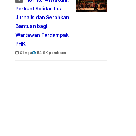
Perkuat Solidaritas
Jurnalis dan Serahkan
Bantuan bagi
Wartawan Terdampak
PHK
01 Agu
54.8K pembaca