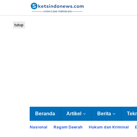
Lewati
ke
konten
tutup
Beranda
Artikel
Berita
Tek
Nasional
Ragam Daerah
Hukum dan Kriminal