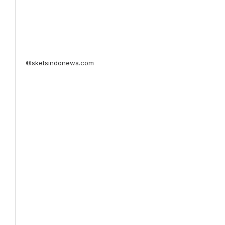
©sketsindonews.com