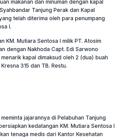
tuan makanan dan minuman dengan kapal
k Syahbandar Tanjung Perak dan Kapal
yang telah diterima oleh para penumpang
sa I.
 KM. Mutiara Sentosa I milik PT. Atosim
an dengan Nakhoda Capt. Edi Sarwono
 menarik kapal dimaksud oleh 2 (dua) buah
 Kresna 315 dan TB. Restu.
a meminta jajarannya di Pelabuhan Tanjung
ersiapkan kedatangan KM. Mutiara Sentosa I
an tenaga medis dari Kantor Kesehatan