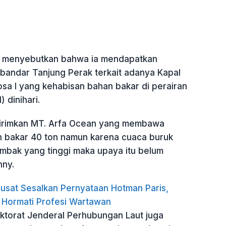
ga menyebutkan bahwa ia mendapatkan
hbandar Tanjung Perak terkait adanya Kapal
osa I yang kehabisan bahan bakar di perairan
 dinihari.
girimkan MT. Arfa Ocean yang membawa
 bakar 40 ton namun karena cuaca buruk
bak yang tinggi maka upaya itu belum
nny.
usat Sesalkan Pernyataan Hotman Paris,
 Hormati Profesi Wartawan
ktorat Jenderal Perhubungan Laut juga