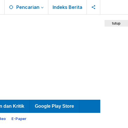
Pencarian
Indeks Berita
tutup
n dan Kritik
Google Play Store
deo
E-Paper