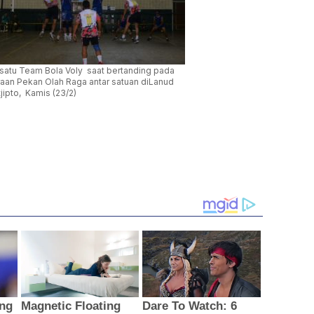
 satu Team Bola Voly saat bertanding pada
raan Pekan Olah Raga antar satuan diLanud
jipto, Kamis (23/2)