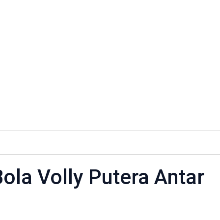
u
ola Volly Putera Antar