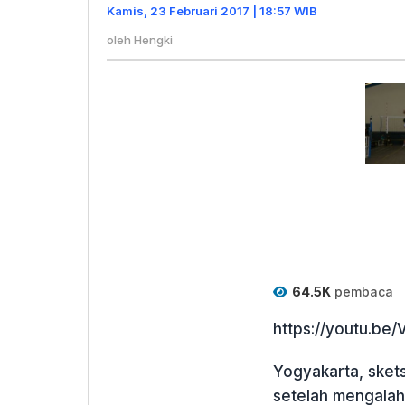
Satuan
Kamis, 23 Februari 2017 | 18:57 WIB
oleh
Hengki
64.5K
pembaca
https://youtu.b
Yogyakarta, skets
setelah mengalahk