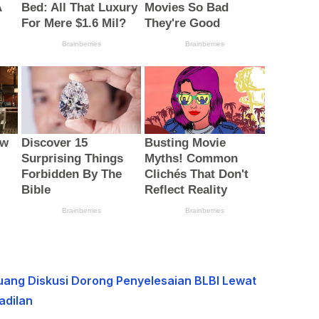
uang Diskusi Dorong Penyelesaian BLBI Lewat
adilan