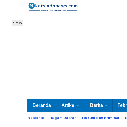
Lewati
ke
konten
tutup
Beranda
Artikel
Berita
Tek
Nasional
Ragam Daerah
Hukum dan Kriminal