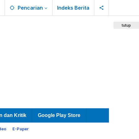
Pencarian
Indeks Berita
tutup
n dan Kritik
Google Play Store
deo
E-Paper