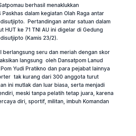
 Satpomau berhasil menaklukkan
 Paskhas dalam kegiatan Olah Raga antar
disutjipto. Pertandingan antar satuan dalam
 HUT ke 71 TNI AU ini digelar di Gedung
isutjipto (Kamis 23/2).
al berlangsung seru dan meriah dengan skor
saksikan langsung oleh Dansatpom Lanud
l Pom Yudi Pratikno dan para pejabat lainnya
rter tak kurang dari 300 anggota turut
 ini mutlak dan luar biasa, serta menjadi
diri, meski tanpa pelatih tetap juara, karena
ercaya diri, sportif, militan, imbuh Komandan