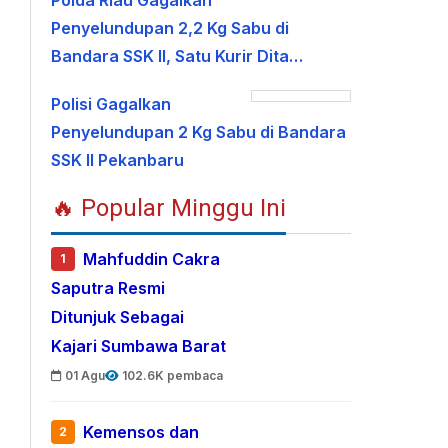
Polda Riau Gagalkan
Penyelundupan 2,2 Kg Sabu di
Bandara SSK II, Satu Kurir Dita…
Polisi Gagalkan
Penyelundupan 2 Kg Sabu di Bandara
SSK II Pekanbaru
🔥 Popular Minggu Ini
Mahfuddin Cakra
1
Saputra Resmi
Ditunjuk Sebagai
Kajari Sumbawa Barat
01 Agu
102.6K pembaca
Kemensos dan
2