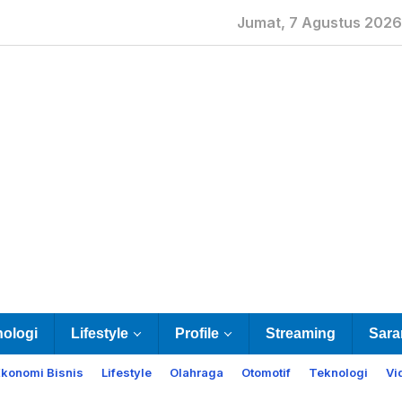
Jumat, 7 Agustus 2026
nologi
Lifestyle
Profile
Streaming
Sara
Ekonomi Bisnis
Lifestyle
Olahraga
Otomotif
Teknologi
Vi