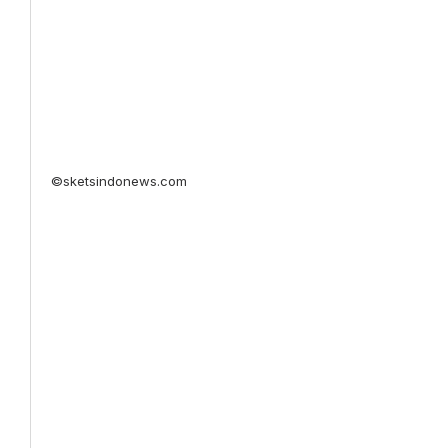
©sketsindonews.com