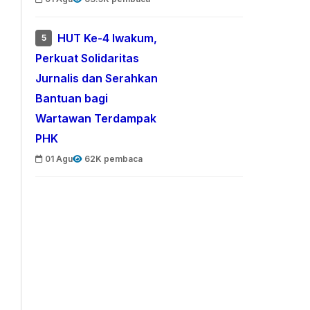
HUT Ke-4 Iwakum,
5
Perkuat Solidaritas
Jurnalis dan Serahkan
Bantuan bagi
Wartawan Terdampak
PHK
01 Agu
62K pembaca