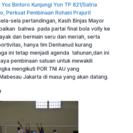
Yos Bintoro Kunjungi Yon TP 821/Satria
o, Perkuat Pembinaan Rohani Prajurit
sela-sela pertandingan, Kasih Binjas Mayor
aikan bahwa pada partai final bola volly ke
ayak dan bermain seru dan meriah, serta
ortivitas, hanya tim Denhanud kurang
ga ini tetap menjadi agenda tahunan,dan ini
aya pembinaan satuan untuk mewakili
ngka mengikuti POR TNI AU yang
Mabesau Jakarta di masa yang akan datang.
a