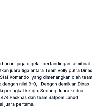
ari ini juga digelar pertandingan semifinal
an juara tiga antara Team volly putra Dinas
n Staf Komando yang dimenangkan oleh team
ik dengan nilai 3-0, Dengan demikian Dinas
ki peringkat ketiga. Sedang Juara kedua
 474 Paskhas dan team Satpom Lanud
ai juara pertama.