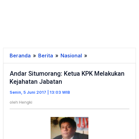
Beranda
»
Berita
»
Nasional
»
Andar
Situmorang:
Andar Situmorang: Ketua KPK Melakukan
Ketua
Kejahatan Jabatan
KPK
Melakukan
Senin, 5 Juni 2017 | 13:03 WIB
Kejahatan
oleh
Hengki
Jabatan