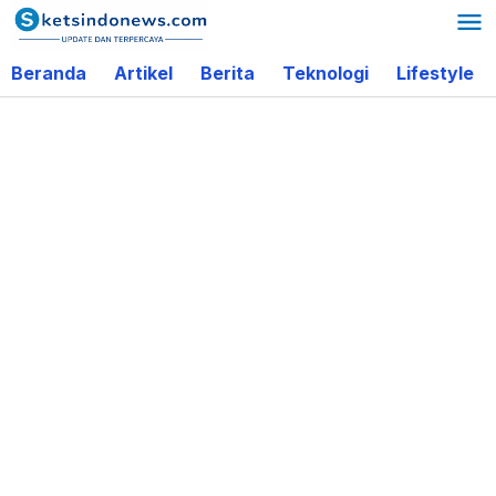
Lewati
ke
Beranda
Artikel
Berita
Teknologi
Lifestyle
konten