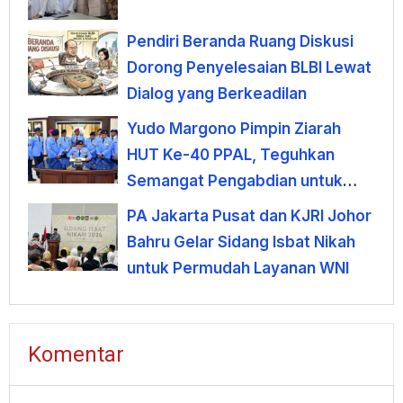
Pendiri Beranda Ruang Diskusi
Dorong Penyelesaian BLBI Lewat
Dialog yang Berkeadilan
Yudo Margono Pimpin Ziarah
HUT Ke-40 PPAL, Teguhkan
Semangat Pengabdian untuk
Negeri
PA Jakarta Pusat dan KJRI Johor
Bahru Gelar Sidang Isbat Nikah
untuk Permudah Layanan WNI
Komentar