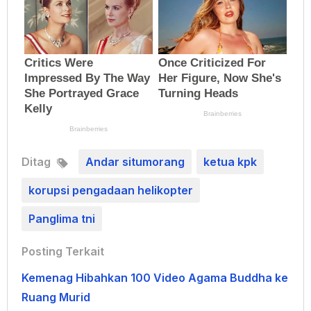
Ditag
Andar situmorang
ketua kpk
korupsi pengadaan helikopter
Panglima tni
Posting Terkait
Kemenag Hibahkan 100 Video Agama Buddha ke
Ruang Murid