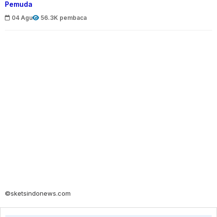
Pemuda
04 Agu
56.3K pembaca
©sketsindonews.com