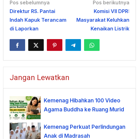
Navigasi
Pos sebelumnya
Pos berikutnya
Direktur RS. Pantai
Komisi VII DPR:
pos
Indah Kapuk Terancam
Masyarakat Keluhkan
di Laporkan
Kenaikan Listrik
Jangan Lewatkan
Kemenag Hibahkan 100 Video
Agama Buddha ke Ruang Murid
Kemenag Perkuat Perlindungan
Anak di Madrasah