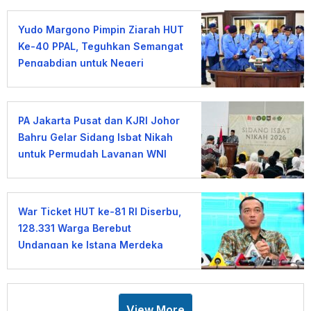
Yudo Margono Pimpin Ziarah HUT
Ke-40 PPAL, Teguhkan Semangat
Pengabdian untuk Negeri
PA Jakarta Pusat dan KJRI Johor
Bahru Gelar Sidang Isbat Nikah
untuk Permudah Layanan WNI
War Ticket HUT ke-81 RI Diserbu,
128.331 Warga Berebut
Undangan ke Istana Merdeka
View More