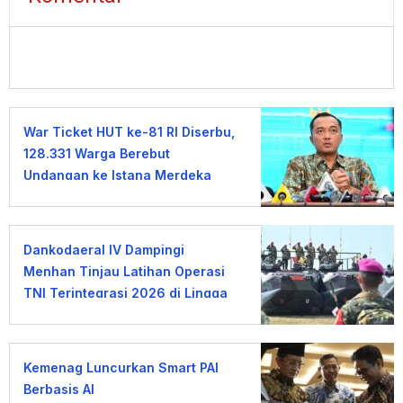
War Ticket HUT ke-81 RI Diserbu,
128.331 Warga Berebut
Undangan ke Istana Merdeka
Dankodaeral IV Dampingi
Menhan Tinjau Latihan Operasi
TNI Terintegrasi 2026 di Lingga
Kemenag Luncurkan Smart PAI
Berbasis AI