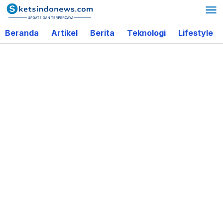
Lewati
ke
Beranda
Artikel
Berita
Teknologi
Lifestyle
konten