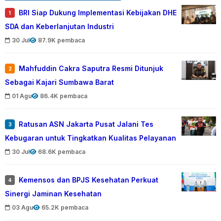
BRI Siap Dukung Implementasi Kebijakan DHE
1
SDA dan Keberlanjutan Industri
30 Jul
87.9K pembaca
Mahfuddin Cakra Saputra Resmi Ditunjuk
2
Sebagai Kajari Sumbawa Barat
01 Agu
86.4K pembaca
Ratusan ASN Jakarta Pusat Jalani Tes
3
Kebugaran untuk Tingkatkan Kualitas Pelayanan
30 Jul
68.6K pembaca
Kemensos dan BPJS Kesehatan Perkuat
4
Sinergi Jaminan Kesehatan
03 Agu
65.2K pembaca