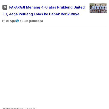
PAPARAJI Menang 4-0 atas Pruklend United
5
FC, Jaga Peluang Lolos ke Babak Berikutnya
01 Agu
53.3K pembaca