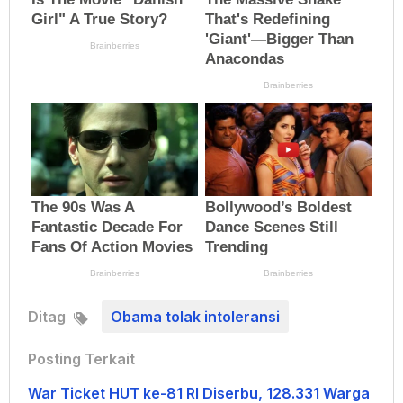
Ditag
Obama tolak intoleransi
Posting Terkait
War Ticket HUT ke-81 RI Diserbu, 128.331 Warga