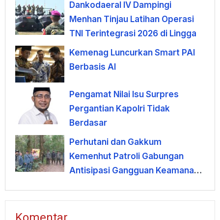
Dankodaeral IV Dampingi
Menhan Tinjau Latihan Operasi
TNI Terintegrasi 2026 di Lingga
Kemenag Luncurkan Smart PAI
Berbasis AI
Pengamat Nilai Isu Surpres
Pergantian Kapolri Tidak
Berdasar
Perhutani dan Gakkum
Kemenhut Patroli Gabungan
Antisipasi Gangguan Keamanan
Hutan di Lembang
Komentar