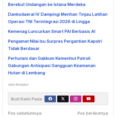
Berebut Undangan ke Istana Merdeka
Dankodaeral IV Dampingi Menhan Tinjau Latihan
Operasi TNI Terintegrasi 2026 di Lingga
Kemenag Luncurkan Smart PAI Berbasis AI
Pengamat Nilai Isu Surpres Pergantian Kapolri
Tidak Berdasar
Perhutani dan Gakkum Kemenhut Patroli
Gabungan Antisipasi Gangguan Keamanan
Hutan di Lembang
oleh
Redaksi
Ikuti Kami Pada
Navigasi
Pos sebelumnya
Pos berikutnya