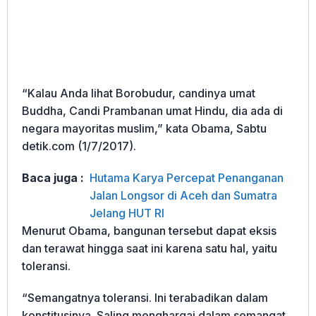
“Kalau Anda lihat Borobudur, candinya umat
Buddha, Candi Prambanan umat Hindu, dia ada di
negara mayoritas muslim,” kata Obama, Sabtu
detik.com (1/7/2017).
Baca juga :
Hutama Karya Percepat Penanganan
Jalan Longsor di Aceh dan Sumatra
Jelang HUT RI
Menurut Obama, bangunan tersebut dapat eksis
dan terawat hingga saat ini karena satu hal, yaitu
toleransi.
“Semangatnya toleransi. Ini terabadikan dalam
konstitusinya. Saling menghargai dalam semangat