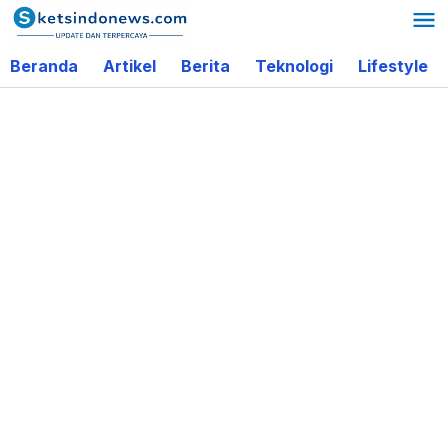
Lewati
ke
Beranda
Artikel
Berita
Teknologi
Lifestyle
konten