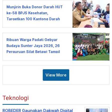
Munjirin Buka Donor Darah HUT
ke-58 BPJS Kesehatan,
Targetkan 100 Kantong Darah
Ribuan Warga Padati Gebyar
Budaya Sunter Jaya 2026, 26
Perguruan Silat Betawi Tampil
Memukau
View More
Teknologi
ROBEDER Gaungkan Dakwah Digital