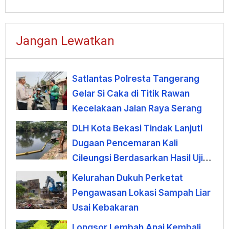
Jangan Lewatkan
Satlantas Polresta Tangerang
Gelar Si Caka di Titik Rawan
Kecelakaan Jalan Raya Serang
DLH Kota Bekasi Tindak Lanjuti
Dugaan Pencemaran Kali
Cileungsi Berdasarkan Hasil Uji
Laboratorium
Kelurahan Dukuh Perketat
Pengawasan Lokasi Sampah Liar
Usai Kebakaran
Longsor Lembah Anai Kembali