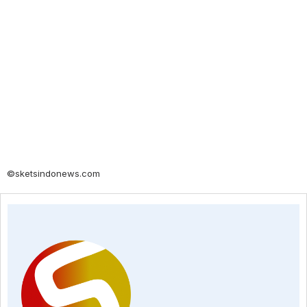
©sketsindonews.com