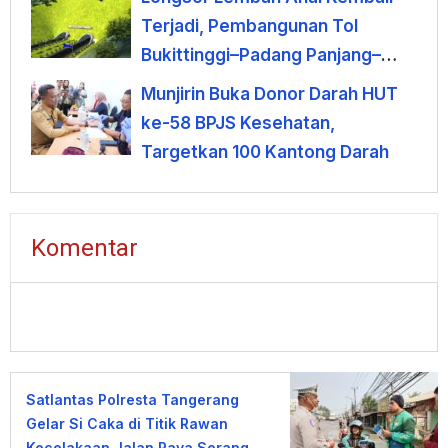
Terjadi, Pembangunan Tol
Bukittinggi–Padang Panjang–
Sicincin Dinilai Mendesak
Munjirin Buka Donor Darah HUT
ke-58 BPJS Kesehatan,
Targetkan 100 Kantong Darah
Komentar
Satlantas Polresta Tangerang
Gelar Si Caka di Titik Rawan
Kecelakaan Jalan Raya Serang