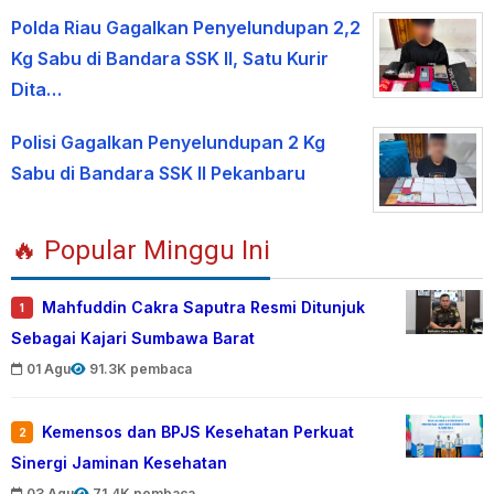
Polda Riau Gagalkan Penyelundupan 2,2
Kg Sabu di Bandara SSK II, Satu Kurir
Dita…
Polisi Gagalkan Penyelundupan 2 Kg
Sabu di Bandara SSK II Pekanbaru
🔥 Popular Minggu Ini
Mahfuddin Cakra Saputra Resmi Ditunjuk
1
Sebagai Kajari Sumbawa Barat
01 Agu
91.3K pembaca
Kemensos dan BPJS Kesehatan Perkuat
2
Sinergi Jaminan Kesehatan
03 Agu
71.4K pembaca