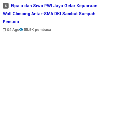
Elpala dan Siwo PWI Jaya Gelar Kejuaraan
5
Wall Climbing Antar-SMA DKI Sambut Sumpah
Pemuda
04 Agu
55.9K pembaca