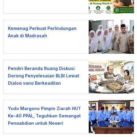
Kemenag Perkuat Perlindungan
Anak di Madrasah
Pendiri Beranda Ruang Diskusi
Dorong Penyelesaian BLBI Lewat
Dialog yang Berkeadilan
Yudo Margono Pimpin Ziarah HUT
Ke-40 PPAL, Teguhkan Semangat
Pengabdian untuk Negeri