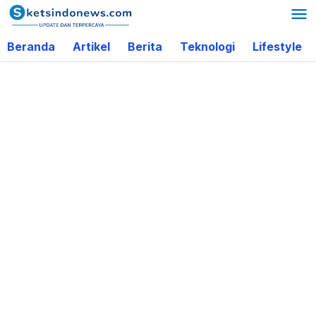
Lewati
ke
Beranda
Artikel
Berita
Teknologi
Lifestyle
konten