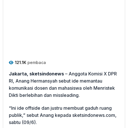
121.1K
pembaca
Jakarta, sketsindonews
– Anggota Komisi X DPR
RI, Anang Hermansyah sebut ide memantau
komunikasi dosen dan mahasiswa oleh Menristek
Dikti berlebihan dan missleading.
“Ini ide offside dan justru membuat gaduh ruang
publik,” sebut Anang kepada sketsindonews.com,
sabtu (09/6).