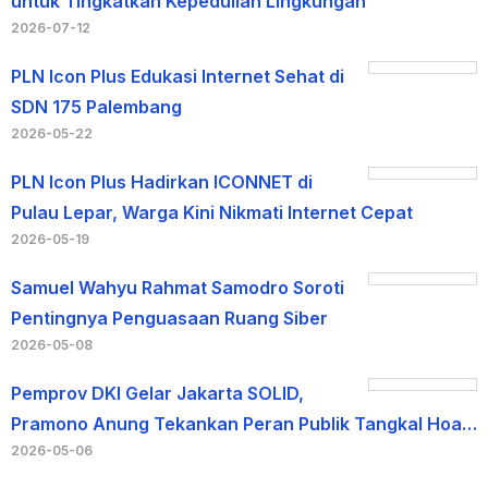
untuk Tingkatkan Kepedulian Lingkungan
2026-07-12
PLN Icon Plus Edukasi Internet Sehat di
SDN 175 Palembang
2026-05-22
PLN Icon Plus Hadirkan ICONNET di
Pulau Lepar, Warga Kini Nikmati Internet Cepat
2026-05-19
Samuel Wahyu Rahmat Samodro Soroti
Pentingnya Penguasaan Ruang Siber
2026-05-08
Pemprov DKI Gelar Jakarta SOLID,
Pramono Anung Tekankan Peran Publik Tangkal Hoa…
2026-05-06