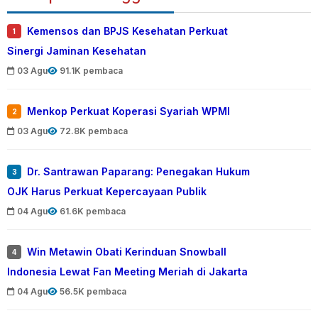
Kemensos dan BPJS Kesehatan Perkuat
1
Sinergi Jaminan Kesehatan
03 Agu
91.1K pembaca
Menkop Perkuat Koperasi Syariah WPMI
2
03 Agu
72.8K pembaca
Dr. Santrawan Paparang: Penegakan Hukum
3
OJK Harus Perkuat Kepercayaan Publik
04 Agu
61.6K pembaca
Win Metawin Obati Kerinduan Snowball
4
Indonesia Lewat Fan Meeting Meriah di Jakarta
04 Agu
56.5K pembaca