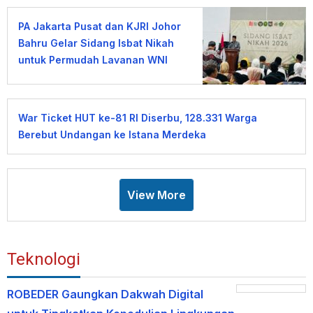
PA Jakarta Pusat dan KJRI Johor
Bahru Gelar Sidang Isbat Nikah
untuk Permudah Layanan WNI
War Ticket HUT ke-81 RI Diserbu, 128.331 Warga
Berebut Undangan ke Istana Merdeka
View More
Teknologi
ROBEDER Gaungkan Dakwah Digital