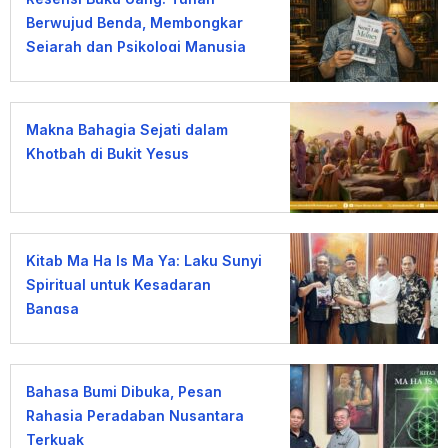
Berwujud Benda, Membongkar
Sejarah dan Psikologi Manusia
terhadap Uang
Makna Bahagia Sejati dalam
Khotbah di Bukit Yesus
Kitab Ma Ha Is Ma Ya: Laku Sunyi
Spiritual untuk Kesadaran
Bangsa
Bahasa Bumi Dibuka, Pesan
Rahasia Peradaban Nusantara
Terkuak