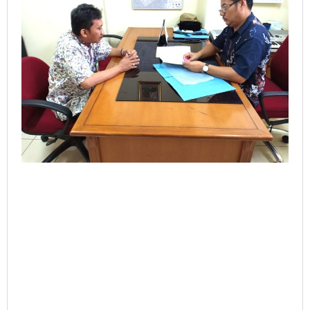
The
Fire
Performances