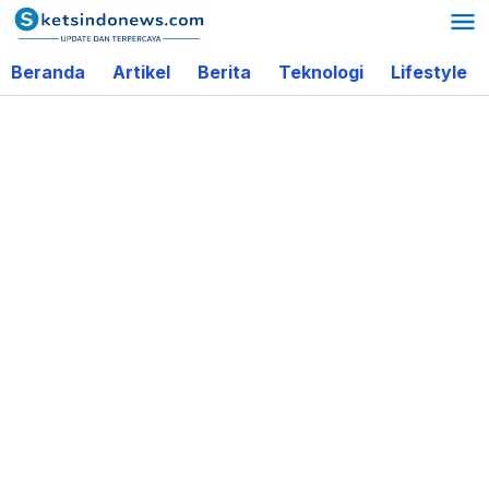
Lewati
ke
Beranda
Artikel
Berita
Teknologi
Lifestyle
konten