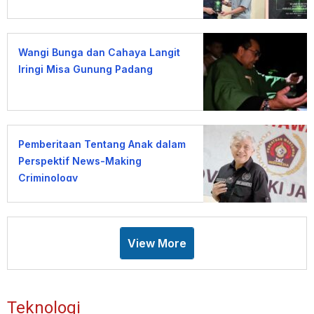
Wangi Bunga dan Cahaya Langit
Iringi Misa Gunung Padang
Pemberitaan Tentang Anak dalam
Perspektif News-Making
Criminology
View More
Teknologi