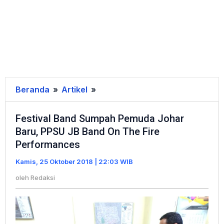
Beranda
»
Artikel
»
Festival
Band
Festival Band Sumpah Pemuda Johar
Sumpah
Baru, PPSU JB Band On The Fire
Pemuda
Performances
Johar
Baru,
Kamis, 25 Oktober 2018 | 22:03 WIB
PPSU
oleh
Redaksi
JB
Band
On