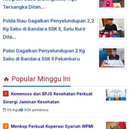
Tersangka Ditan…
Polda Riau Gagalkan Penyelundupan 2,2
Kg Sabu di Bandara SSK II, Satu Kurir
Dita…
Polisi Gagalkan Penyelundupan 2 Kg
Sabu di Bandara SSK II Pekanbaru
🔥 Popular Minggu Ini
Kemensos dan BPJS Kesehatan Perkuat
1
Sinergi Jaminan Kesehatan
03 Agu
92K pembaca
Menkop Perkuat Koperasi Syariah WPMI
2