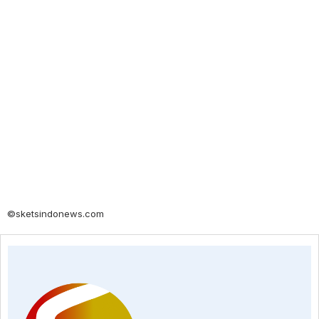
©sketsindonews.com