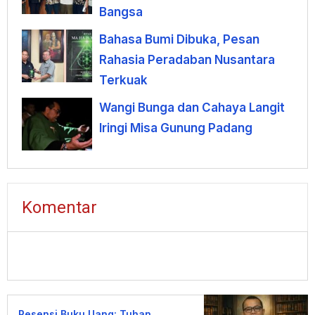
Bangsa
Bahasa Bumi Dibuka, Pesan
Rahasia Peradaban Nusantara
Terkuak
Wangi Bunga dan Cahaya Langit
Iringi Misa Gunung Padang
Komentar
Resensi Buku Uang: Tuhan