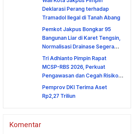
Wali Kota Jakpus Pimpin
Deklarasi Perang terhadap
Tramadol Ilegal di Tanah Abang
Pemkot Jakpus Bongkar 95
Bangunan Liar di Karet Tengsin,
Normalisasi Drainase Segera
Dimulai
Tri Adhianto Pimpin Rapat
MCSP-RBS 2026, Perkuat
Pengawasan dan Cegah Risiko
Korupsi
Pemprov DKI Terima Aset
Rp2,27 Triliun
Komentar