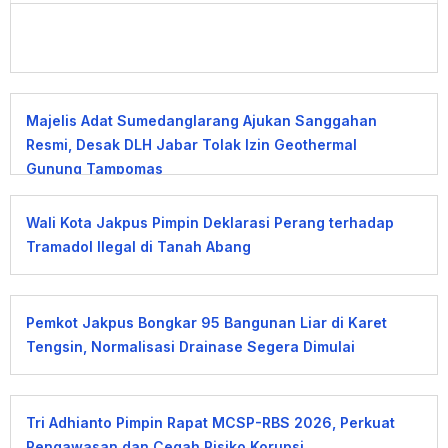
Majelis Adat Sumedanglarang Ajukan Sanggahan
Resmi, Desak DLH Jabar Tolak Izin Geothermal
Gunung Tampomas
Wali Kota Jakpus Pimpin Deklarasi Perang terhadap
Tramadol Ilegal di Tanah Abang
Pemkot Jakpus Bongkar 95 Bangunan Liar di Karet
Tengsin, Normalisasi Drainase Segera Dimulai
Tri Adhianto Pimpin Rapat MCSP-RBS 2026, Perkuat
Pengawasan dan Cegah Risiko Korupsi