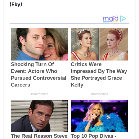
(Eky)