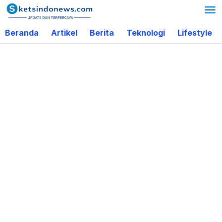
Lewati
ke
Beranda
Artikel
Berita
Teknologi
Lifestyle
konten