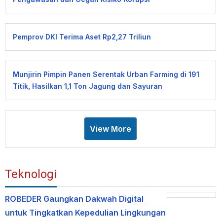
Pemprov DKI Terima Aset Rp2,27 Triliun
Munjirin Pimpin Panen Serentak Urban Farming di 191
Titik, Hasilkan 1,1 Ton Jagung dan Sayuran
View More
Teknologi
ROBEDER Gaungkan Dakwah Digital
untuk Tingkatkan Kepedulian Lingkungan