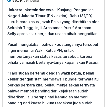
56.7K
pembaca
Jakarta, sketsindonews
– Kunjungi Pengadilan
Negeri Jakarta Timur (PN Jaktim), Rabu (31/10),
Juru bicara kasus Ijazah Palsu yang diterbitkan oleh
Sekolah Tinggi Injili Arastamar, Yusuf Abraham
Selly apresiasi kinerja dan usaha pihak pengadilan.
Yusuf mengatakan bahwa kedatangannya tersebut
ingin menemui Wakil Ketua PN, untuk
mempertanyakan status kasus tersebut, karena
pihaknya masih bertanya-tanya kapan akan Kasasi.
“Tadi sudah bertemu dengan wakil ketua, beliau
keluar dengan staf membawa 1 bundel ternyata itu
berkas perkara kita, beliau menjelaskan ternyata
bahwa memori banding dari kejaksaan sudah
diberikan, lalu berapa hari kemudian memori
banding dari kuasa hukum terdakwa juga sudah