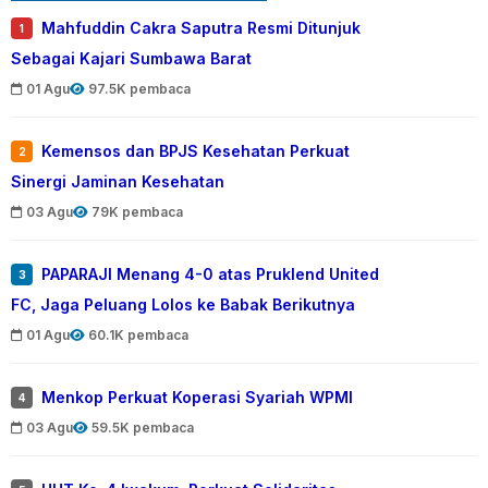
Mahfuddin Cakra Saputra Resmi Ditunjuk
1
Sebagai Kajari Sumbawa Barat
01 Agu
97.5K pembaca
Kemensos dan BPJS Kesehatan Perkuat
2
Sinergi Jaminan Kesehatan
03 Agu
79K pembaca
PAPARAJI Menang 4-0 atas Pruklend United
3
FC, Jaga Peluang Lolos ke Babak Berikutnya
01 Agu
60.1K pembaca
Menkop Perkuat Koperasi Syariah WPMI
4
03 Agu
59.5K pembaca