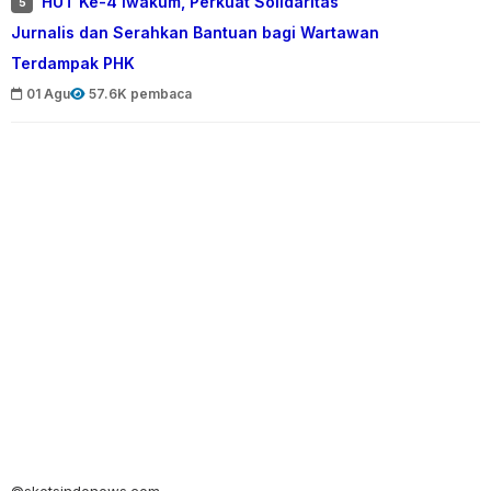
HUT Ke-4 Iwakum, Perkuat Solidaritas
5
Jurnalis dan Serahkan Bantuan bagi Wartawan
Terdampak PHK
01 Agu
57.6K pembaca