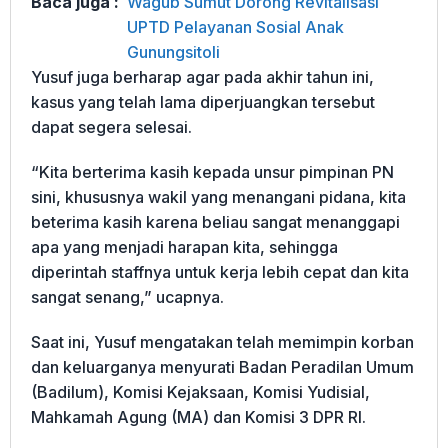
Baca juga :
Wagub Sumut Dorong Revitalisasi
UPTD Pelayanan Sosial Anak
Gunungsitoli
Yusuf juga berharap agar pada akhir tahun ini,
kasus yang telah lama diperjuangkan tersebut
dapat segera selesai.
“Kita berterima kasih kepada unsur pimpinan PN
sini, khususnya wakil yang menangani pidana, kita
beterima kasih karena beliau sangat menanggapi
apa yang menjadi harapan kita, sehingga
diperintah staffnya untuk kerja lebih cepat dan kita
sangat senang,” ucapnya.
Saat ini, Yusuf mengatakan telah memimpin korban
dan keluarganya menyurati Badan Peradilan Umum
(Badilum), Komisi Kejaksaan, Komisi Yudisial,
Mahkamah Agung (MA) dan Komisi 3 DPR RI.