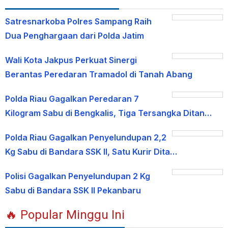
Satresnarkoba Polres Sampang Raih
Dua Penghargaan dari Polda Jatim
Wali Kota Jakpus Perkuat Sinergi
Berantas Peredaran Tramadol di Tanah Abang
Polda Riau Gagalkan Peredaran 7
Kilogram Sabu di Bengkalis, Tiga Tersangka Ditan…
Polda Riau Gagalkan Penyelundupan 2,2
Kg Sabu di Bandara SSK II, Satu Kurir Dita…
Polisi Gagalkan Penyelundupan 2 Kg
Sabu di Bandara SSK II Pekanbaru
🔥 Popular Minggu Ini