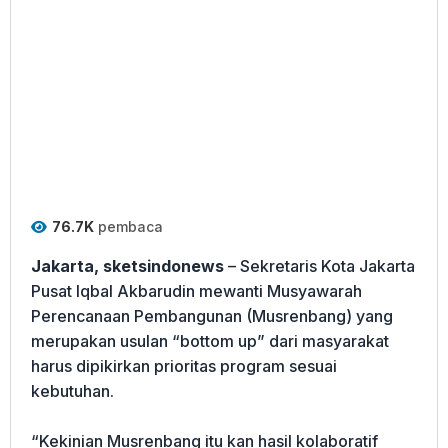
76.7K
pembaca
Jakarta, sketsindonews
– Sekretaris Kota Jakarta
Pusat Iqbal Akbarudin mewanti Musyawarah
Perencanaan Pembangunan (Musrenbang) yang
merupakan usulan “bottom up” dari masyarakat
harus dipikirkan prioritas program sesuai
kebutuhan.
“Kekinian Musrenbang itu kan hasil kolaboratif