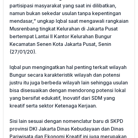
partisipasi masyarakat yang saat ini dilibatkan,
namun bukan sekedar usulan tanpa kepentingan
mendasar,” ungkap Iqbal saat mengawali rangkaian
Musrenbang tingkat Kelurahan di Jakarta Pusat
bertempat Lantai II Kantor Kelurahan Bungur
Kecamatan Senen Kota Jakarta Pusat, Senin
(27/01/20).
Iqbal pun mengingatkan hal penting terkait wilayah
Bungur secara karakteristik wilayah dan potensi
justru itu juga berbeda wilayah lain sehingga usulan
bisa disesuaikan dengan mendorong potensi lokal
yang bersifat edukatif, Inovatif dari SDM yang
kreatif serta sektor Ketenaga Kerjaan.
Sisi lain sesuai dengan nomenclatur baru di SKPD
provinsi DKI Jakarta Dinas Kebudayaan dan Dinas
Pariwisata dan Ekonomi Kreatif ini juga merupakan