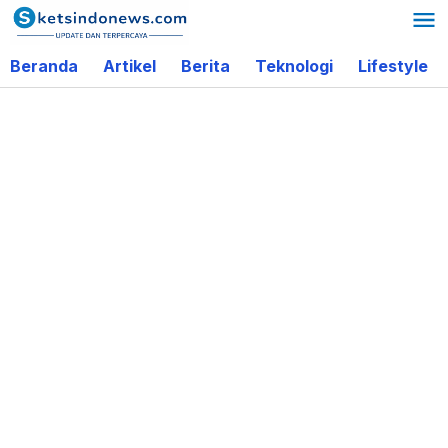
Lewati
ke
Beranda
Artikel
Berita
Teknologi
Lifestyle
konten