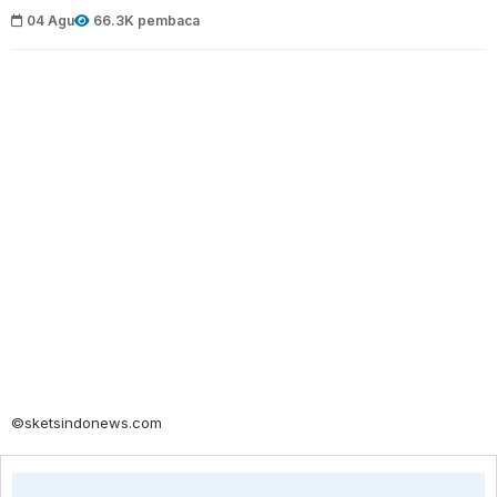
04 Agu
66.3K pembaca
©sketsindonews.com