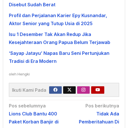
Disebut Sudah Berat
Profil dan Perjalanan Karier Epy Kusnandar,
Aktor Senior yang Tutup Usia di 2025
Isu 1 Desember Tak Akan Redup Jika
Kesejahteraan Orang Papua Belum Terjawab
‘Sayap Jatayu’ Napas Baru Seni Pertunjukan
Tradisi di Era Modern
oleh
Hengki
Ikuti Kami Pada
Navigasi
Pos sebelumnya
Pos berikutnya
Lions Club Bantu 400
Tidak Ada
pos
Paket Korban Banjir di
Pemberitahuan Di