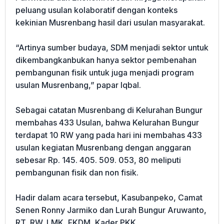
peluang usulan kolaboratif dengan konteks
kekinian Musrenbang hasil dari usulan masyarakat.
“Artinya sumber budaya, SDM menjadi sektor untuk
dikembangkanbukan hanya sektor pembenahan
pembangunan fisik untuk juga menjadi program
usulan Musrenbang,” papar Iqbal.
Sebagai catatan Musrenbang di Kelurahan Bungur
membahas 433 Usulan, bahwa Kelurahan Bungur
terdapat 10 RW yang pada hari ini membahas 433
usulan kegiatan Musrenbang dengan anggaran
sebesar Rp. 145. 405. 509. 053, 80 meliputi
pembangunan fisik dan non fisik.
Hadir dalam acara tersebut, Kasubanpeko, Camat
Senen Ronny Jarmiko dan Lurah Bungur Aruwanto,
RT, RW, LMK, FKDM, Kader PKK.