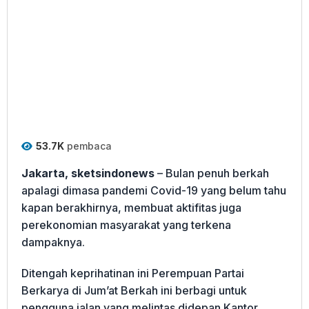
53.7K
pembaca
Jakarta, sketsindonews
– Bulan penuh berkah
apalagi dimasa pandemi Covid-19 yang belum tahu
kapan berakhirnya, membuat aktifitas juga
perekonomian masyarakat yang terkena
dampaknya.
Ditengah keprihatinan ini Perempuan Partai
Berkarya di Jum’at Berkah ini berbagi untuk
pengguna jalan yang melintas didepan Kantor