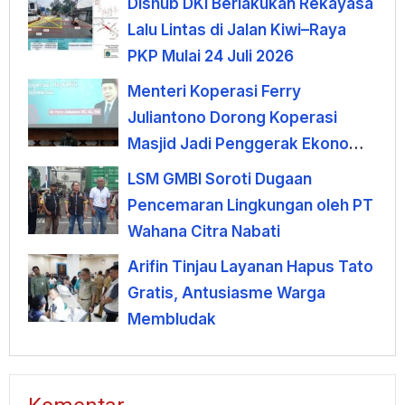
Dishub DKI Berlakukan Rekayasa
Lalu Lintas di Jalan Kiwi–Raya
PKP Mulai 24 Juli 2026
Menteri Koperasi Ferry
Juliantono Dorong Koperasi
Masjid Jadi Penggerak Ekonomi
Umat
LSM GMBI Soroti Dugaan
Pencemaran Lingkungan oleh PT
Wahana Citra Nabati
Arifin Tinjau Layanan Hapus Tato
Gratis, Antusiasme Warga
Membludak