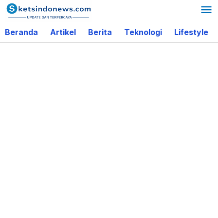
Lewati
ke
Beranda
Artikel
Berita
Teknologi
Lifestyle
konten