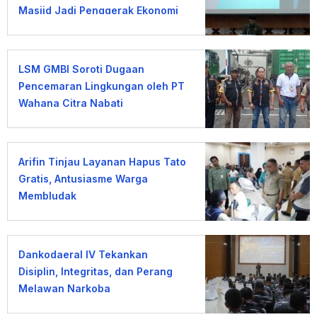
Masjid Jadi Penggerak Ekonomi
Umat
LSM GMBI Soroti Dugaan
Pencemaran Lingkungan oleh PT
Wahana Citra Nabati
Arifin Tinjau Layanan Hapus Tato
Gratis, Antusiasme Warga
Membludak
Dankodaeral IV Tekankan
Disiplin, Integritas, dan Perang
Melawan Narkoba