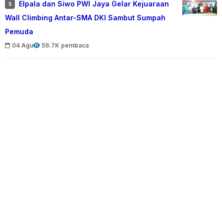
Elpala dan Siwo PWI Jaya Gelar Kejuaraan
5
Wall Climbing Antar-SMA DKI Sambut Sumpah
Pemuda
04 Agu
59.7K pembaca