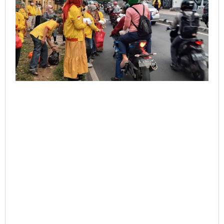
dan
Perlengkapan
Sholat