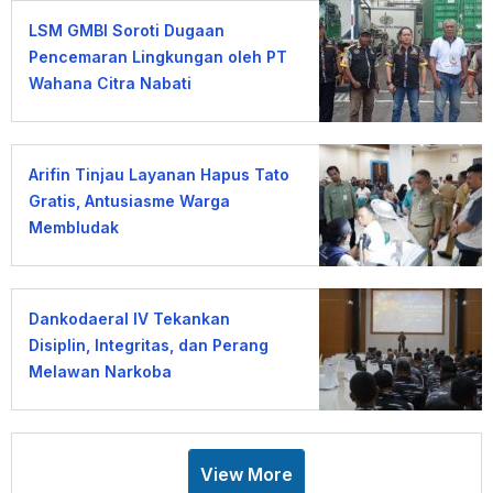
LSM GMBI Soroti Dugaan
Pencemaran Lingkungan oleh PT
Wahana Citra Nabati
Arifin Tinjau Layanan Hapus Tato
Gratis, Antusiasme Warga
Membludak
Dankodaeral IV Tekankan
Disiplin, Integritas, dan Perang
Melawan Narkoba
View More