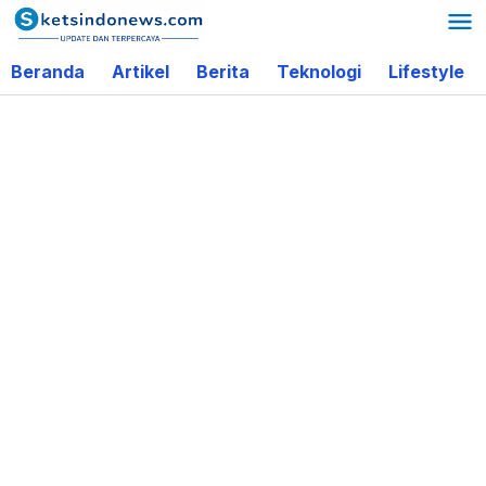
Lewati
ke
Beranda
Artikel
Berita
Teknologi
Lifestyle
konten