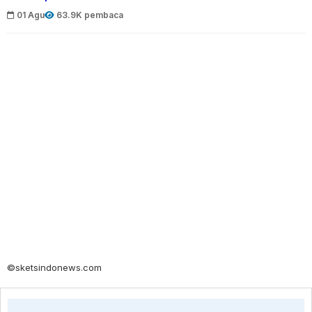
01 Agu
63.9K pembaca
©sketsindonews.com