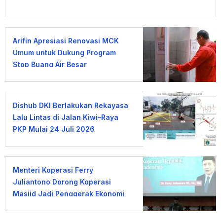
Arifin Apresiasi Renovasi MCK
Umum untuk Dukung Program
Stop Buang Air Besar
Sembarangan
Dishub DKI Berlakukan Rekayasa
Lalu Lintas di Jalan Kiwi–Raya
PKP Mulai 24 Juli 2026
Menteri Koperasi Ferry
Juliantono Dorong Koperasi
Masjid Jadi Penggerak Ekonomi
Umat