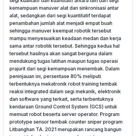
segi kualitatif dan kuantitatif antara lain dari segi
kemampuan manuver alat dan sinkronisasi antar
alat, sedangkan dari segi kuantitatif terdapat
penambahan jumlah alat menjadi empat buah
sehingga manuver keempat robotik tersebut
mampu menyesuaikan keadaan medan dan kerja
sama antar robotik tersebut. Sehingga kedua hal
tersebut hasilnya akan sangat berguna dalam
mendukung tugas latihan maupun tugas operasi
prajurit dari segi kemampuan menembak. Dalam
peninjauan ini, persentase 80% meliputi
terbentuknya mekatronik robot training tembak
reaksi integrated dalam segi mekanik, elektronik
dan software yang terkait, serta terbentuknya
kendaraan Ground Control System (GCS) untuk
memuat robot beserta server operator. Program
prototype sensor tembak counter sniper program
Litbanghan TA. 2021 merupakan rancang bangun