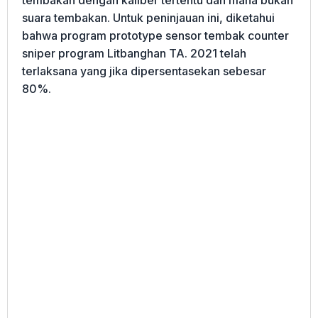
tembakan dengan kaliber tertentu dan mana bukan
suara tembakan. Untuk peninjauan ini, diketahui
bahwa program prototype sensor tembak counter
sniper program Litbanghan TA. 2021 telah
terlaksana yang jika dipersentasekan sebesar
80%.