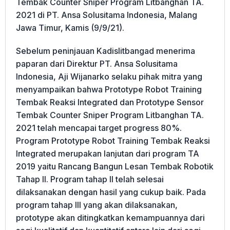
Tembak Counter Sniper Program Litbanghan TA.
2021 di PT. Ansa Solusitama Indonesia, Malang
Jawa Timur, Kamis (9/9/21).
Sebelum peninjauan Kadislitbangad menerima
paparan dari Direktur PT. Ansa Solusitama
Indonesia, Aji Wijanarko selaku pihak mitra yang
menyampaikan bahwa Prototype Robot Training
Tembak Reaksi Integrated dan Prototype Sensor
Tembak Counter Sniper Program Litbanghan TA.
2021 telah mencapai target progress 80%.
Program Prototype Robot Training Tembak Reaksi
Integrated merupakan lanjutan dari program TA
2019 yaitu Rancang Bangun Lesan Tembak Robotik
Tahap II. Program tahap II telah selesai
dilaksanakan dengan hasil yang cukup baik. Pada
program tahap III yang akan dilaksanakan,
prototype akan ditingkatkan kemampuannya dari