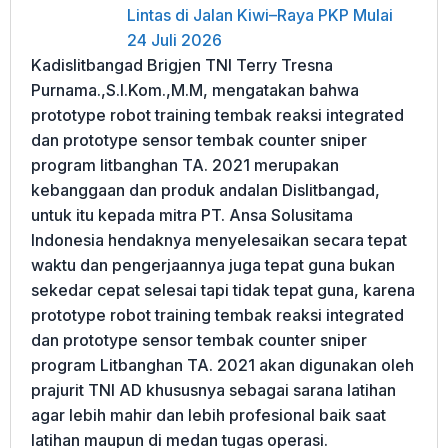
Lintas di Jalan Kiwi–Raya PKP Mulai
24 Juli 2026
Kadislitbangad Brigjen TNI Terry Tresna
Purnama.,S.I.Kom.,M.M, mengatakan bahwa
prototype robot training tembak reaksi integrated
dan prototype sensor tembak counter sniper
program litbanghan TA. 2021 merupakan
kebanggaan dan produk andalan Dislitbangad,
untuk itu kepada mitra PT. Ansa Solusitama
Indonesia hendaknya menyelesaikan secara tepat
waktu dan pengerjaannya juga tepat guna bukan
sekedar cepat selesai tapi tidak tepat guna, karena
prototype robot training tembak reaksi integrated
dan prototype sensor tembak counter sniper
program Litbanghan TA. 2021 akan digunakan oleh
prajurit TNI AD khususnya sebagai sarana latihan
agar lebih mahir dan lebih profesional baik saat
latihan maupun di medan tugas operasi.