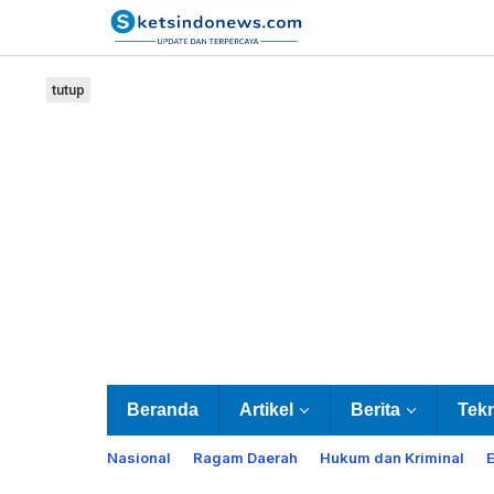
Lewati
ke
konten
tutup
Beranda
Artikel
Berita
Tek
Nasional
Ragam Daerah
Hukum dan Kriminal