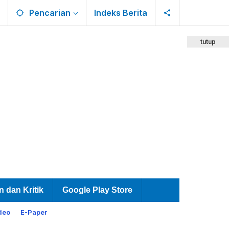
Pencarian
Indeks Berita
tutup
n dan Kritik
Google Play Store
deo
E-Paper