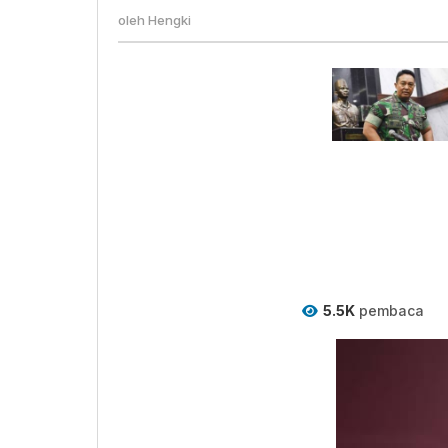
oleh
Hengki
5.5K
pembaca