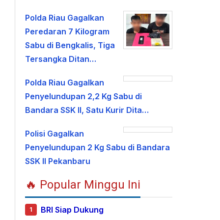
Polda Riau Gagalkan
Peredaran 7 Kilogram
Sabu di Bengkalis, Tiga
Tersangka Ditan…
Polda Riau Gagalkan
Penyelundupan 2,2 Kg Sabu di
Bandara SSK II, Satu Kurir Dita…
Polisi Gagalkan
Penyelundupan 2 Kg Sabu di Bandara
SSK II Pekanbaru
🔥 Popular Minggu Ini
BRI Siap Dukung
1