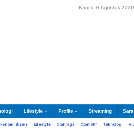
Kamis, 6 Agustus 2026
nologi
Lifestyle
Profile
Streaming
Sara
Ekonomi Bisnis
Lifestyle
Olahraga
Otomotif
Teknologi
Vi