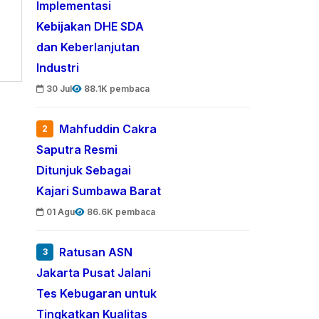
Implementasi
Kebijakan DHE SDA
dan Keberlanjutan
Industri
30 Jul
88.1K pembaca
Mahfuddin Cakra
2
Saputra Resmi
Ditunjuk Sebagai
Kajari Sumbawa Barat
01 Agu
86.6K pembaca
Ratusan ASN
3
Jakarta Pusat Jalani
Tes Kebugaran untuk
Tingkatkan Kualitas