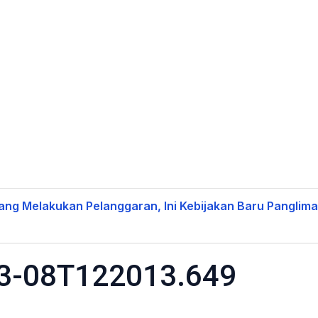
ng Melakukan Pelanggaran, Ini Kebijakan Baru Panglima
03-08T122013.649