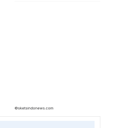
©sketsindonews.com