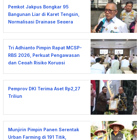
Pemkot Jakpus Bongkar 95
Bangunan Liar di Karet Tengsin,
Normalisasi Drainase Segera
Dimulai
Tri Adhianto Pimpin Rapat MCSP-
RBS 2026, Perkuat Pengawasan
dan Cegah Risiko Korupsi
Pemprov DKI Terima Aset Rp2,27
Triliun
Munjirin Pimpin Panen Serentak
Urban Farming di 191 Titik,