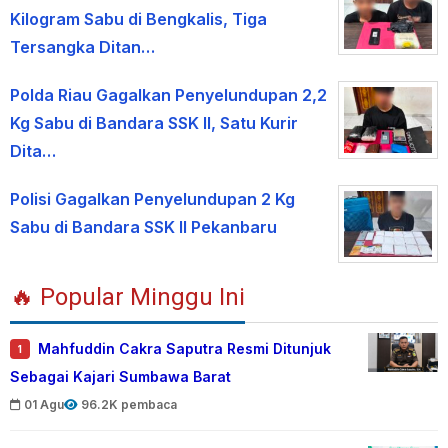
Kilogram Sabu di Bengkalis, Tiga
Tersangka Ditan…
Polda Riau Gagalkan Penyelundupan 2,2
Kg Sabu di Bandara SSK II, Satu Kurir
Dita…
Polisi Gagalkan Penyelundupan 2 Kg
Sabu di Bandara SSK II Pekanbaru
🔥 Popular Minggu Ini
Mahfuddin Cakra Saputra Resmi Ditunjuk
1
Sebagai Kajari Sumbawa Barat
01 Agu
96.2K pembaca