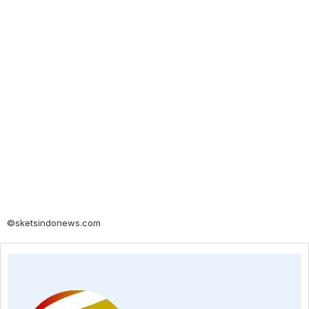
©sketsindonews.com