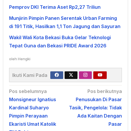
Pemprov DKI Terima Aset Rp2,27 Triliun
Munjirin Pimpin Panen Serentak Urban Farming
di 191 Titik, Hasilkan 1,1 Ton Jagung dan Sayuran
Wakil Wali Kota Bekasi Buka Gelar Teknologi
Tepat Guna dan Bekasi PRIDE Award 2026
oleh
Hengki
Ikuti Kami Pada
Navigasi
Pos sebelumnya
Pos berikutnya
Monsigneur Ignatius
Penusukan Di Pasar
pos
Kardinal Suharyo
Tasik, Pengelola: Tidak
Pimpin Perayaan
Ada Kaitan Dengan
Ekaristi Umat Katolik
Pasar