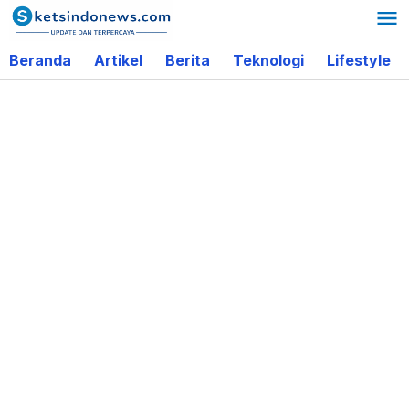
Lewati
ke
Beranda
Artikel
Berita
Teknologi
Lifestyle
konten