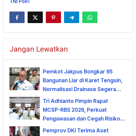
TNI Polri
Jangan Lewatkan
Pemkot Jakpus Bongkar 95
Bangunan Liar di Karet Tengsin,
Normalisasi Drainase Segera
Dimulai
Tri Adhianto Pimpin Rapat
MCSP-RBS 2026, Perkuat
Pengawasan dan Cegah Risiko
Korupsi
Pemprov DKI Terima Aset