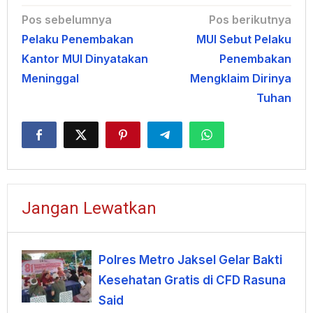
Navigasi
Pos sebelumnya
Pos berikutnya
Pelaku Penembakan
MUI Sebut Pelaku
pos
Kantor MUI Dinyatakan
Penembakan
Meninggal
Mengklaim Dirinya
Tuhan
Jangan Lewatkan
Polres Metro Jaksel Gelar Bakti
Kesehatan Gratis di CFD Rasuna
Said