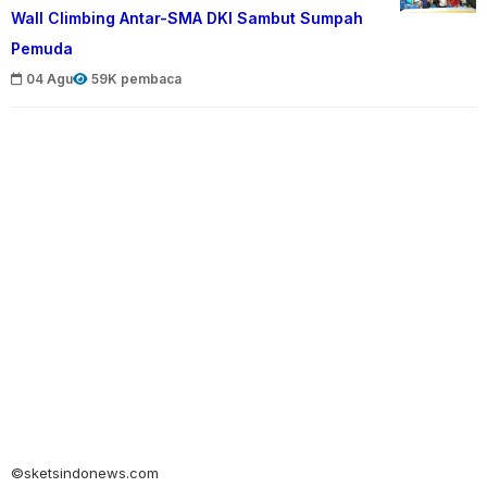
Wall Climbing Antar-SMA DKI Sambut Sumpah
Pemuda
04 Agu
59K pembaca
©sketsindonews.com