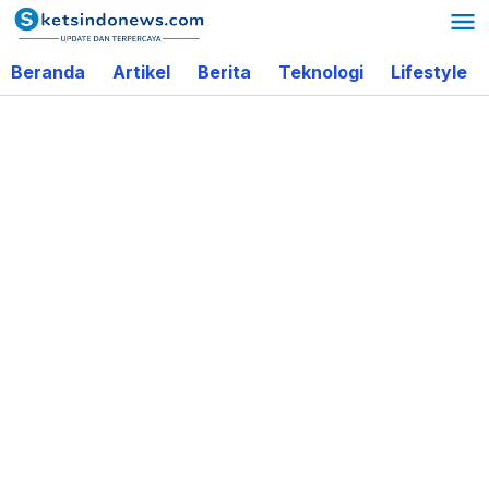
Lewati
ke
Beranda
Artikel
Berita
Teknologi
Lifestyle
konten