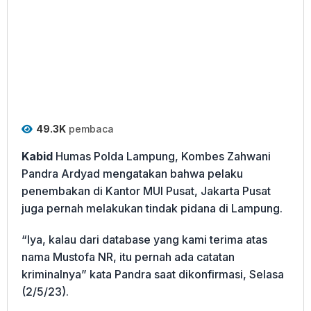
49.3K
pembaca
Kabid
Humas Polda Lampung, Kombes Zahwani
Pandra Ardyad mengatakan bahwa pelaku
penembakan di Kantor MUI Pusat, Jakarta Pusat
juga pernah melakukan tindak pidana di Lampung.
“Iya, kalau dari database yang kami terima atas
nama Mustofa NR, itu pernah ada catatan
kriminalnya” kata Pandra saat dikonfirmasi, Selasa
(2/5/23).