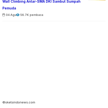
Wall Climbing Antar-SMA DKI Sambut Sumpah
Pemuda
04 Agu
56.7K pembaca
©sketsindonews.com