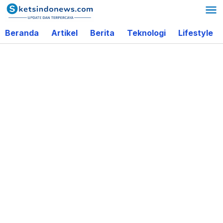
Lewati
ke
Beranda
Artikel
Berita
Teknologi
Lifestyle
konten