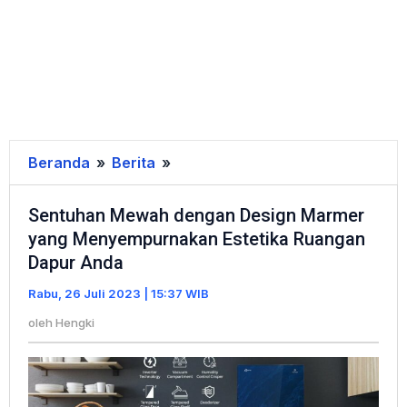
Beranda
»
Berita
»
Sentuhan
Mewah
Sentuhan Mewah dengan Design Marmer
dengan
yang Menyempurnakan Estetika Ruangan
Design
Dapur Anda
Marmer
yang
Rabu, 26 Juli 2023 | 15:37 WIB
Menyempurnakan
oleh
Hengki
Estetika
Ruangan
Dapur