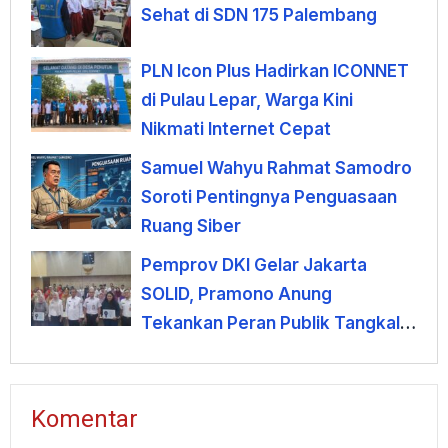
Sehat di SDN 175 Palembang
PLN Icon Plus Hadirkan ICONNET
di Pulau Lepar, Warga Kini
Nikmati Internet Cepat
Samuel Wahyu Rahmat Samodro
Soroti Pentingnya Penguasaan
Ruang Siber
Pemprov DKI Gelar Jakarta
SOLID, Pramono Anung
Tekankan Peran Publik Tangkal
Hoaks di Era AI
Komentar