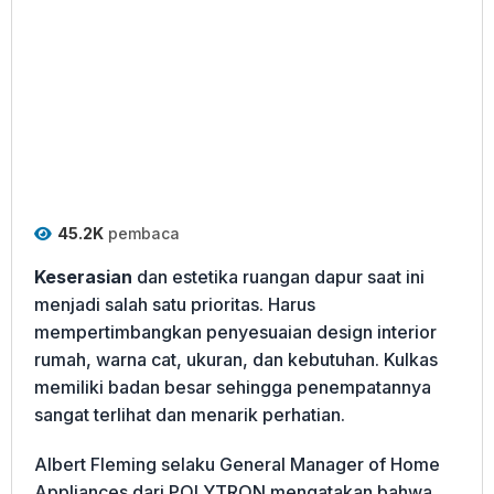
45.2K
pembaca
Keserasian
dan estetika ruangan dapur saat ini
menjadi salah satu prioritas. Harus
mempertimbangkan penyesuaian design interior
rumah, warna cat, ukuran, dan kebutuhan. Kulkas
memiliki badan besar sehingga penempatannya
sangat terlihat dan menarik perhatian.
Albert Fleming selaku General Manager of Home
Appliances dari POLYTRON mengatakan bahwa