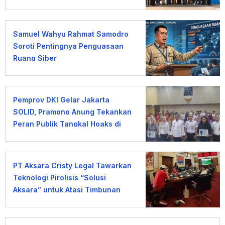
Samuel Wahyu Rahmat Samodro
Soroti Pentingnya Penguasaan
Ruang Siber
Pemprov DKI Gelar Jakarta
SOLID, Pramono Anung Tekankan
Peran Publik Tangkal Hoaks di
Era AI
PT Aksara Cristy Legal Tawarkan
Teknologi Pirolisis “Solusi
Aksara” untuk Atasi Timbunan
Sampah TPA Tabanan