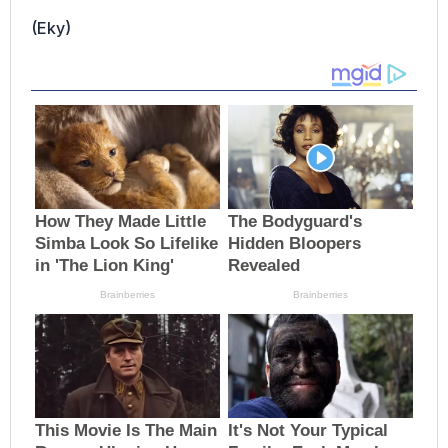
(Eky)