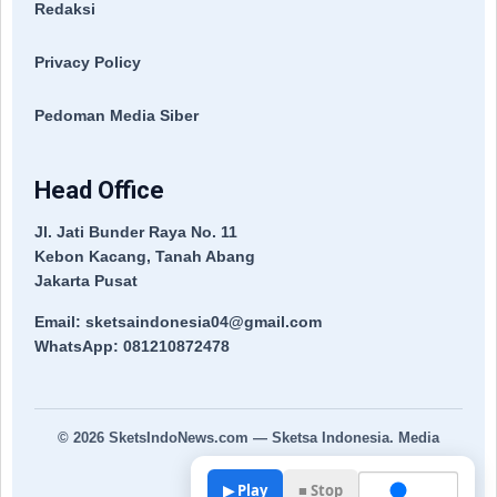
Redaksi
Privacy Policy
Pedoman Media Siber
Head Office
Jl. Jati Bunder Raya No. 11
Kebon Kacang, Tanah Abang
Jakarta Pusat
Email: sketsaindonesia04@gmail.com
WhatsApp: 081210872478
© 2026
SketsIndoNews.com
— Sketsa Indonesia. Media
Terpercaya.
▶ Play
■ Stop