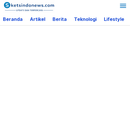
Lewati
ke
Beranda
Artikel
Berita
Teknologi
Lifestyle
konten