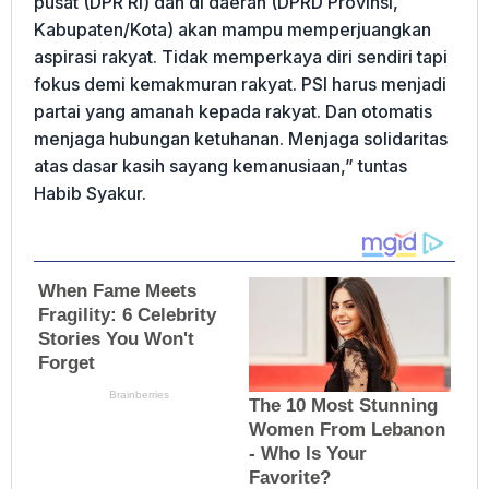
pusat (DPR RI) dan di daerah (DPRD Provinsi,
Kabupaten/Kota) akan mampu memperjuangkan
aspirasi rakyat. Tidak memperkaya diri sendiri tapi
fokus demi kemakmuran rakyat. PSI harus menjadi
partai yang amanah kepada rakyat. Dan otomatis
menjaga hubungan ketuhanan. Menjaga solidaritas
atas dasar kasih sayang kemanusiaan,” tuntas
Habib Syakur.