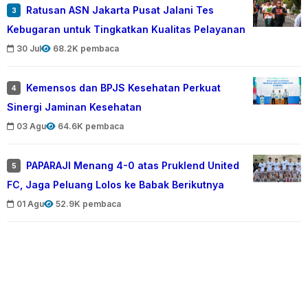
Ratusan ASN Jakarta Pusat Jalani Tes
3
Kebugaran untuk Tingkatkan Kualitas Pelayanan
30 Jul
68.2K pembaca
Kemensos dan BPJS Kesehatan Perkuat
4
Sinergi Jaminan Kesehatan
03 Agu
64.6K pembaca
PAPARAJI Menang 4-0 atas Pruklend United
5
FC, Jaga Peluang Lolos ke Babak Berikutnya
01 Agu
52.9K pembaca