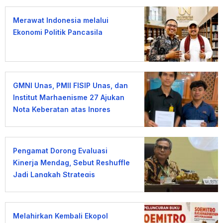
Merawat Indonesia melalui
Ekonomi Politik Pancasila
GMNI Unas, PMII FISIP Unas, dan
Institut Marhaenisme 27 Ajukan
Nota Keberatan atas Inpres
KDMP
Pengamat Dorong Evaluasi
Kinerja Mendag, Sebut Reshuffle
Jadi Langkah Strategis
Melahirkan Kembali Ekopol