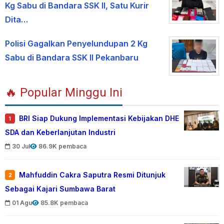
Kg Sabu di Bandara SSK II, Satu Kurir
Dita…
Polisi Gagalkan Penyelundupan 2 Kg
Sabu di Bandara SSK II Pekanbaru
🔥 Popular Minggu Ini
BRI Siap Dukung Implementasi Kebijakan DHE
1
SDA dan Keberlanjutan Industri
30 Jul
86.9K pembaca
Mahfuddin Cakra Saputra Resmi Ditunjuk
2
Sebagai Kajari Sumbawa Barat
01 Agu
85.8K pembaca