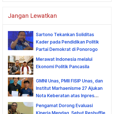
Jangan Lewatkan
Sartono Tekankan Soliditas
Kader pada Pendidikan Politik
Partai Demokrat di Ponorogo
Merawat Indonesia melalui
Ekonomi Politik Pancasila
GMNI Unas, PMII FISIP Unas, dan
Institut Marhaenisme 27 Ajukan
Nota Keberatan atas Inpres
KDMP
Pengamat Dorong Evaluasi
Kinerja Mendag, Sebut Reshuffle