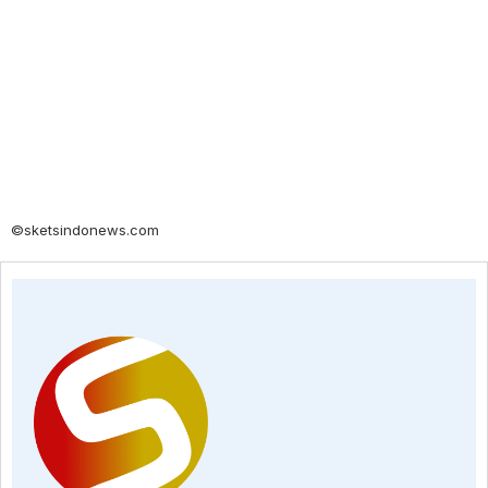
©sketsindonews.com