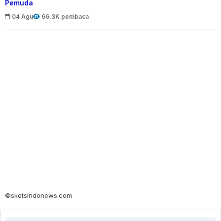
Pemuda
04 Agu
66.3K pembaca
©sketsindonews.com