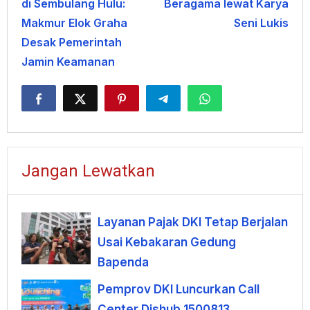
di Sembulang Hulu:
Beragama lewat Karya
Makmur Elok Graha
Seni Lukis
Desak Pemerintah
Jamin Keamanan
Jangan Lewatkan
Layanan Pajak DKI Tetap Berjalan
Usai Kebakaran Gedung
Bapenda
Pemprov DKI Luncurkan Call
Center Dishub 1500813