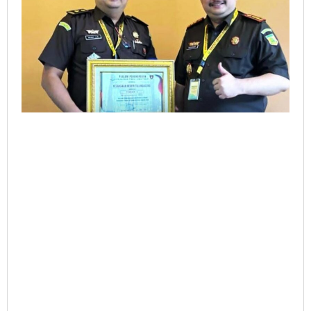
Kejati
Jatim
2024