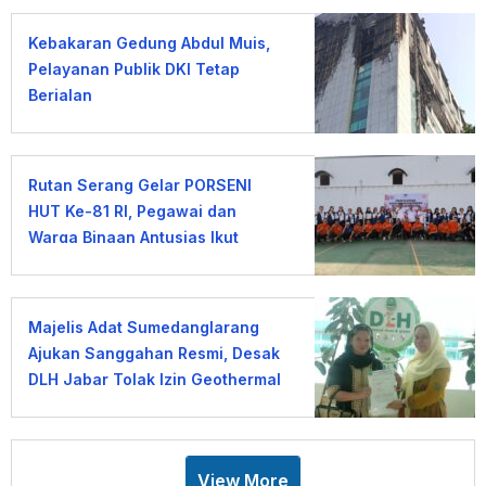
Kebakaran Gedung Abdul Muis,
Pelayanan Publik DKI Tetap
Berjalan
Rutan Serang Gelar PORSENI
HUT Ke-81 RI, Pegawai dan
Warga Binaan Antusias Ikut
Lomba
Majelis Adat Sumedanglarang
Ajukan Sanggahan Resmi, Desak
DLH Jabar Tolak Izin Geothermal
Gunung Tampomas
View More