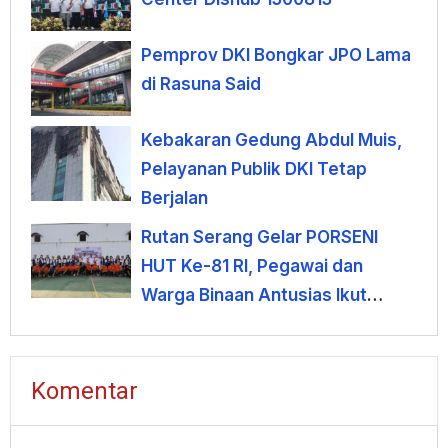
Pemprov DKI Bongkar JPO Lama
di Rasuna Said
Kebakaran Gedung Abdul Muis,
Pelayanan Publik DKI Tetap
Berjalan
Rutan Serang Gelar PORSENI
HUT Ke-81 RI, Pegawai dan
Warga Binaan Antusias Ikut
Lomba
Komentar