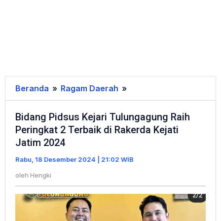
Beranda
»
Ragam Daerah
»
Bidang
Pidsus
Bidang Pidsus Kejari Tulungagung Raih
Kejari
Peringkat 2 Terbaik di Rakerda Kejati
Tulungagung
Jatim 2024
Raih
Peringkat
Rabu, 18 Desember 2024 | 21:02 WIB
2
oleh
Hengki
Terbaik
di
Rakerda