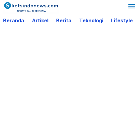
Lewati
ke
Beranda
Artikel
Berita
Teknologi
Lifestyle
konten