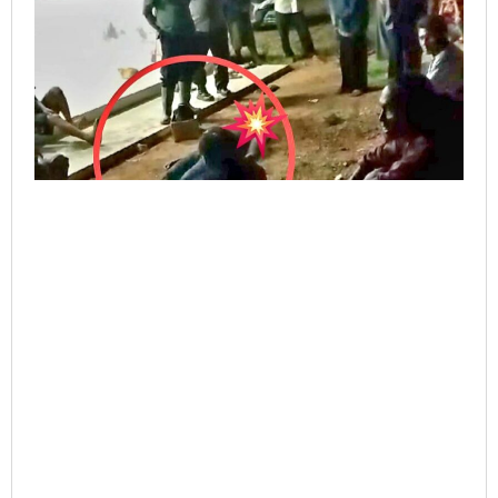
Jamin
Keamanan