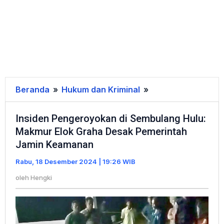
Beranda
»
Hukum dan Kriminal
»
Insiden
Pengeroyokan
Insiden Pengeroyokan di Sembulang Hulu:
di
Makmur Elok Graha Desak Pemerintah
Sembulang
Jamin Keamanan
Hulu:
Makmur
Rabu, 18 Desember 2024 | 19:26 WIB
Elok
oleh
Hengki
Graha
Desak
Pemerintah