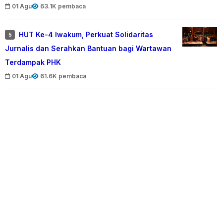
01 Agu
63.1K pembaca
HUT Ke-4 Iwakum, Perkuat Solidaritas
5
Jurnalis dan Serahkan Bantuan bagi Wartawan
Terdampak PHK
01 Agu
61.6K pembaca