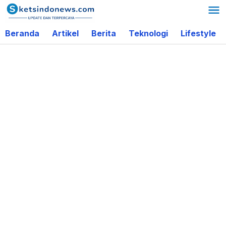
Lewati
ke
Beranda
Artikel
Berita
Teknologi
Lifestyle
konten