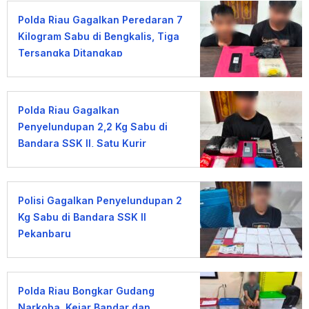
Polda Riau Gagalkan Peredaran 7
Kilogram Sabu di Bengkalis, Tiga
Tersangka Ditangkap
Polda Riau Gagalkan
Penyelundupan 2,2 Kg Sabu di
Bandara SSK II, Satu Kurir
Ditangkap
Polisi Gagalkan Penyelundupan 2
Kg Sabu di Bandara SSK II
Pekanbaru
Polda Riau Bongkar Gudang
Narkoba, Kejar Bandar dan