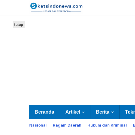
Lewati
ke
konten
tutup
Beranda
Artikel
Berita
Tek
Nasional
Ragam Daerah
Hukum dan Kriminal