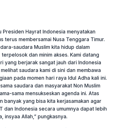
u Presiden Hayrat Indonesia menyatakan
us terus membersamai Nusa Tenggara Timur.
udara-saudara Muslim kita hidup dalam
t, terpelosok dan minim akses. Kami datang
ri yang berjarak sangat jauh dari Indonesia
uk melihat saudara kami di sini dan membawa
aan pada momen hari raya Idul Adha kali ini.
rsama saudara dan masyarakat Non Muslim
rsama-sama mensukseskan agenda ini. Atas
 banyak yang bisa kita kerjasamakan agar
T dan Indonesia secara umumnya dapat lebih
a, insyaa Allah,” pungkasnya.