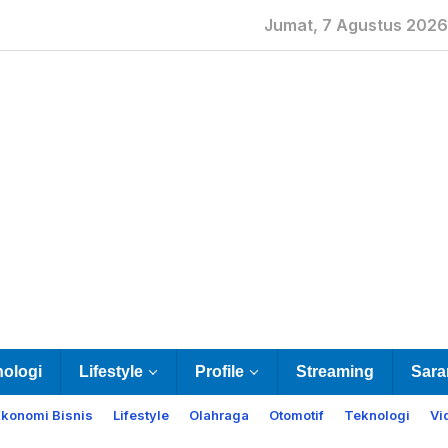
Jumat, 7 Agustus 2026
nologi
Lifestyle
Profile
Streaming
Sara
Ekonomi Bisnis
Lifestyle
Olahraga
Otomotif
Teknologi
Vi