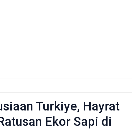
n
iaan Turkiye, Hayrat
Ratusan Ekor Sapi di