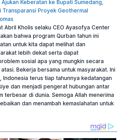
Ajukan Keberatan ke Bupati Sumedang,
i Transparansi Proyek Geothermal
omas
at Abril Kholis selaku CEO Ayasofya Center
akan bahwa program Qurban tahun ini
atan untuk kita dapat melihat dan
rakat lebih dekat serta dapat
 problem sosial apa yang mungkin secara
 atasi. Bekerja bersama untuk masyarakat. Ini
, Indonesia terus tiap tahunnya kedatangan
rkiye dan menjadi pengerat hubungan antar
m terbesar di dunia. Semoga Allah menerima
 kebaikan dan menambah kemaslahatan untuk