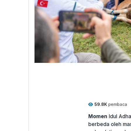
59.8K
pembaca
Momen
Idul Adha
berbeda oleh mas