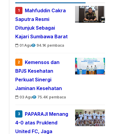
Mahfuddin Cakra
1
Saputra Resmi
Ditunjuk Sebagai
Kajari Sumbawa Barat
01 Agu
94.1K pembaca
Kemensos dan
2
BPJS Kesehatan
Perkuat Sinergi
Jaminan Kesehatan
03 Agu
75.4K pembaca
PAPARAJI Menang
3
4-0 atas Pruklend
United FC, Jaga