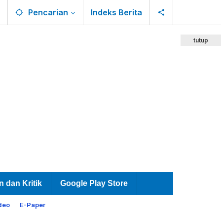
Pencarian
Indeks Berita
tutup
n dan Kritik
Google Play Store
deo
E-Paper