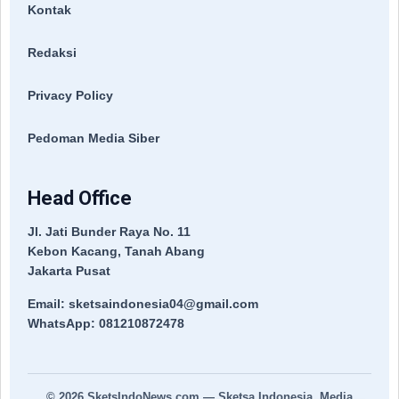
Kontak
Redaksi
Privacy Policy
Pedoman Media Siber
Head Office
Jl. Jati Bunder Raya No. 11
Kebon Kacang, Tanah Abang
Jakarta Pusat
Email: sketsaindonesia04@gmail.com
WhatsApp: 081210872478
© 2026
SketsIndoNews.com
— Sketsa Indonesia. Media