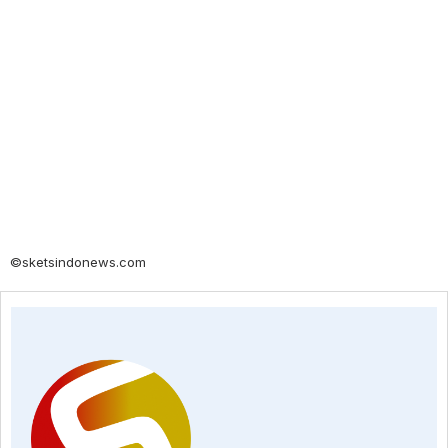
©sketsindonews.com