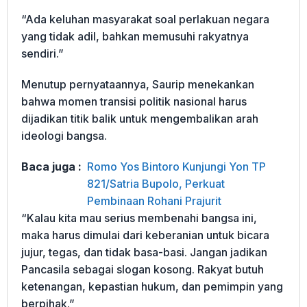
“Ada keluhan masyarakat soal perlakuan negara
yang tidak adil, bahkan memusuhi rakyatnya
sendiri.”
Menutup pernyataannya, Saurip menekankan
bahwa momen transisi politik nasional harus
dijadikan titik balik untuk mengembalikan arah
ideologi bangsa.
Baca juga :
Romo Yos Bintoro Kunjungi Yon TP
821/Satria Bupolo, Perkuat
Pembinaan Rohani Prajurit
“Kalau kita mau serius membenahi bangsa ini,
maka harus dimulai dari keberanian untuk bicara
jujur, tegas, dan tidak basa-basi. Jangan jadikan
Pancasila sebagai slogan kosong. Rakyat butuh
ketenangan, kepastian hukum, dan pemimpin yang
berpihak.”