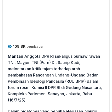
109.8K
pembaca
Mantan
Anggota DPR RI sekaligus purnawirawan
TNI, Mayjen TNI (Purn) Dr. Saurip Kadi,
melontarkan kritik tajam terhadap arah
pembahasan Rancangan Undang-Undang Badan
Pembinaan Ideologi Pancasila (RUU BPIP) dalam
forum resmi Komisi II DPR RI di Gedung Nusantara,
Kompleks Parlemen, Senayan, Jakarta, Rabu
(16/7/25).
Dalam pidatonya yang penuh ketegasan, Saurip