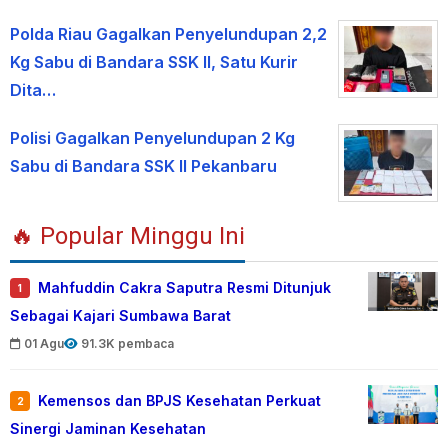
Polda Riau Gagalkan Penyelundupan 2,2
Kg Sabu di Bandara SSK II, Satu Kurir
Dita…
Polisi Gagalkan Penyelundupan 2 Kg
Sabu di Bandara SSK II Pekanbaru
🔥 Popular Minggu Ini
Mahfuddin Cakra Saputra Resmi Ditunjuk
1
Sebagai Kajari Sumbawa Barat
01 Agu
91.3K pembaca
Kemensos dan BPJS Kesehatan Perkuat
2
Sinergi Jaminan Kesehatan