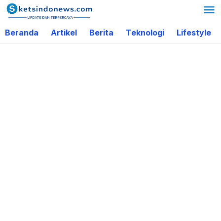
Lewati
ke
Beranda
Artikel
Berita
Teknologi
Lifestyle
konten