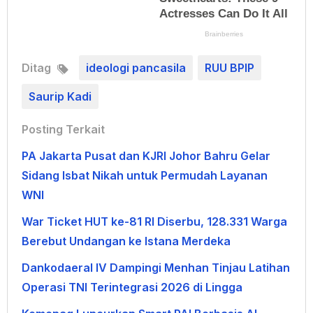
Ditag
ideologi pancasila
RUU BPIP
Saurip Kadi
Posting Terkait
PA Jakarta Pusat dan KJRI Johor Bahru Gelar
Sidang Isbat Nikah untuk Permudah Layanan
WNI
War Ticket HUT ke-81 RI Diserbu, 128.331 Warga
Berebut Undangan ke Istana Merdeka
Dankodaeral IV Dampingi Menhan Tinjau Latihan
Operasi TNI Terintegrasi 2026 di Lingga