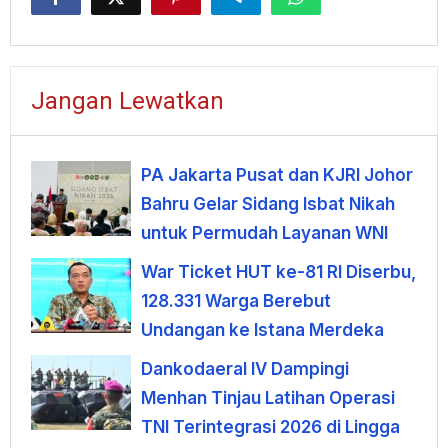
Jangan Lewatkan
PA Jakarta Pusat dan KJRI Johor
Bahru Gelar Sidang Isbat Nikah
untuk Permudah Layanan WNI
War Ticket HUT ke-81 RI Diserbu,
128.331 Warga Berebut
Undangan ke Istana Merdeka
Dankodaeral IV Dampingi
Menhan Tinjau Latihan Operasi
TNI Terintegrasi 2026 di Lingga