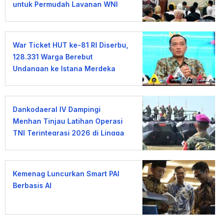
untuk Permudah Layanan WNI
War Ticket HUT ke-81 RI Diserbu,
128.331 Warga Berebut
Undangan ke Istana Merdeka
Dankodaeral IV Dampingi
Menhan Tinjau Latihan Operasi
TNI Terintegrasi 2026 di Lingga
Kemenag Luncurkan Smart PAI
Berbasis AI