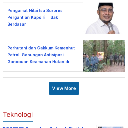
Pengamat Nilai Isu Surpres
Pergantian Kapolri Tidak
Berdasar
Perhutani dan Gakkum Kemenhut
Patroli Gabungan Antisipasi
Gangguan Keamanan Hutan di
Lembang
View More
Teknologi