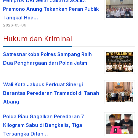
Pemprov DKI Gelar Jakarta SOLID,
Pramono Anung Tekankan Peran Publik
Tangkal Hoa…
2026-05-06
Hukum dan Kriminal
Satresnarkoba Polres Sampang Raih
Dua Penghargaan dari Polda Jatim
Wali Kota Jakpus Perkuat Sinergi
Berantas Peredaran Tramadol di Tanah
Abang
Polda Riau Gagalkan Peredaran 7
Kilogram Sabu di Bengkalis, Tiga
Tersangka Ditan…