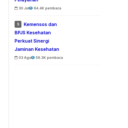
30 Jul
64.4K pembaca
Kemensos dan
5
BPJS Kesehatan
Perkuat Sinergi
Jaminan Kesehatan
03 Agu
59.3K pembaca