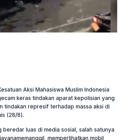
esatuan Aksi Mahasiswa Muslim Indonesia
cam keras tindakan aparat kepolisian yang
 tindakan represif terhadap massa aksi di
s (28/8).
 beredar luas di media sosial, salah satunya
jayanamemanggil, memperlihatkan mobil