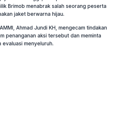
milik Brimob menabrak salah seorang peserta
akan jaket berwarna hijau.
AMMI, Ahmad Jundi KH, mengecam tindakan
lam penanganan aksi tersebut dan meminta
n evaluasi menyeluruh.