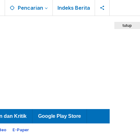
Pencarian
Indeks Berita
tutup
n dan Kritik
Google Play Store
deo
E-Paper