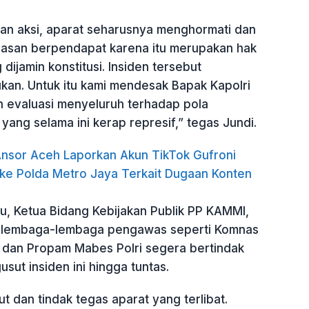
n aksi, aparat seharusnya menghormati dan
asan berpendapat karena itu merupakan hak
dijamin konstitusi. Insiden tersebut
kan. Untuk itu kami mendesak Bapak Kapolri
 evaluasi menyeluruh terhadap pola
ang selama ini kerap represif,” tegas Jundi.
nsor Aceh Laporkan Akun TikTok Gufroni
ke Polda Metro Jaya Terkait Dugaan Konten
u, Ketua Bidang Kebijakan Publik PP KAMMI,
a lembaga-lembaga pengawas seperti Komnas
dan Propam Mabes Polri segera bertindak
sut insiden ini hingga tuntas.
t dan tindak tegas aparat yang terlibat.