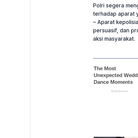
Polri segera men
terhadap aparat 
– Aparat kepolis
persuasif, dan p
aksi masyarakat.