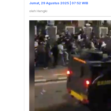
Tabrak
Jumat, 29 Agustus 2025 | 07:52 WIB
Peserta
oleh
Hengki
Aksi