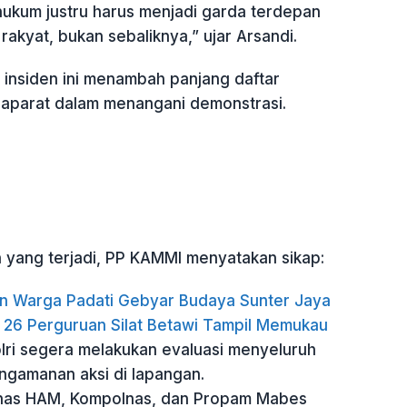
ukum justru harus menjadi garda terdepan
rakyat, bukan sebaliknya,” ujar Arsandi.
 insiden ini menambah panjang daftar
f aparat dalam menangani demonstrasi.
n yang terjadi, PP KAMMI menyatakan sikap:
n Warga Padati Gebyar Budaya Sunter Jaya
 26 Perguruan Silat Betawi Tampil Memukau
ri segera melakukan evaluasi menyeluruh
ngamanan aksi di lapangan.
as HAM, Kompolnas, dan Propam Mabes