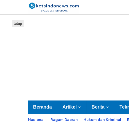
Lewati
ke
konten
tutup
Beranda
Artikel
Berita
Tek
Nasional
Ragam Daerah
Hukum dan Kriminal