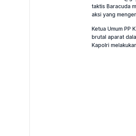
taktis Baracuda 
aksi yang mengen
Ketua Umum PP K
brutal aparat da
Kapolri melakuka