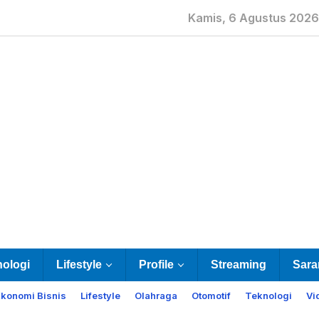
Kamis, 6 Agustus 2026
nologi
Lifestyle
Profile
Streaming
Sara
Ekonomi Bisnis
Lifestyle
Olahraga
Otomotif
Teknologi
Vi