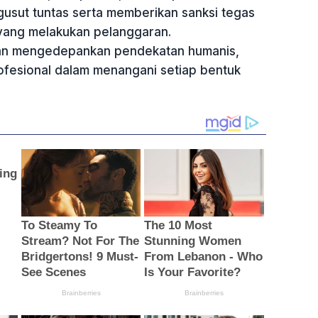
gusut tuntas serta memberikan sanksi tegas
yang melakukan pelanggaran.
ian mengedepankan pendekatan humanis,
rofesional dalam menangani setiap bentuk