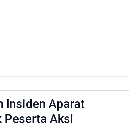
Insiden Aparat
k Peserta Aksi
n