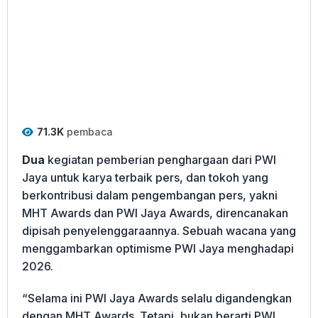
71.3K
pembaca
Dua
kegiatan pemberian penghargaan dari PWI
Jaya untuk karya terbaik pers, dan tokoh yang
berkontribusi dalam pengembangan pers, yakni
MHT Awards dan PWI Jaya Awards, direncanakan
dipisah penyelenggaraannya. Sebuah wacana yang
menggambarkan optimisme PWI Jaya menghadapi
2026.
“Selama ini PWI Jaya Awards selalu digandengkan
dengan MHT Awards. Tetapi, bukan berarti PWI