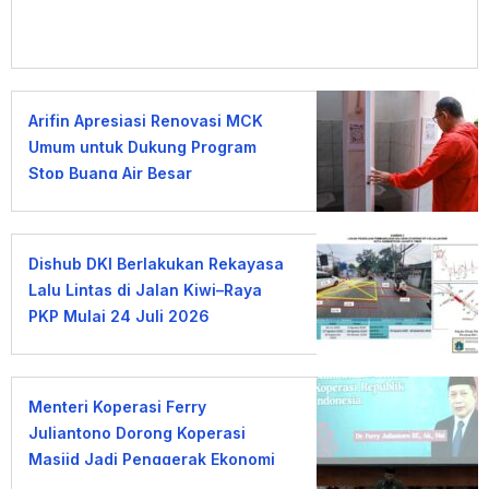
Arifin Apresiasi Renovasi MCK
Umum untuk Dukung Program
Stop Buang Air Besar
Sembarangan
Dishub DKI Berlakukan Rekayasa
Lalu Lintas di Jalan Kiwi–Raya
PKP Mulai 24 Juli 2026
Menteri Koperasi Ferry
Juliantono Dorong Koperasi
Masjid Jadi Penggerak Ekonomi
Umat