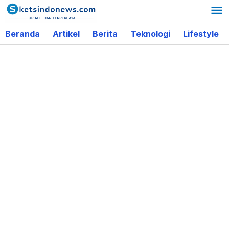
Lewati
ke
Beranda
Artikel
Berita
Teknologi
Lifestyle
konten