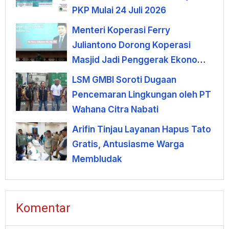
PKP Mulai 24 Juli 2026
Menteri Koperasi Ferry
Juliantono Dorong Koperasi
Masjid Jadi Penggerak Ekonomi
Umat
LSM GMBI Soroti Dugaan
Pencemaran Lingkungan oleh PT
Wahana Citra Nabati
Arifin Tinjau Layanan Hapus Tato
Gratis, Antusiasme Warga
Membludak
Komentar