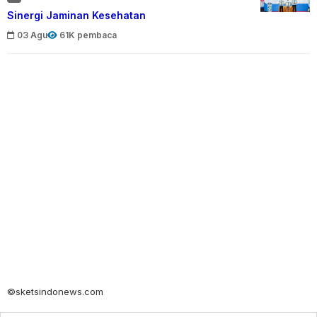
Sinergi Jaminan Kesehatan
03 Agu
61K pembaca
©sketsindonews.com