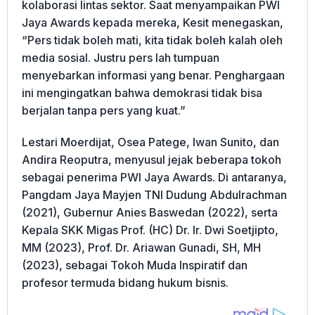
kolaborasi lintas sektor. Saat menyampaikan PWI
Jaya Awards kepada mereka, Kesit menegaskan,
“Pers tidak boleh mati, kita tidak boleh kalah oleh
media sosial. Justru pers lah tumpuan
menyebarkan informasi yang benar. Penghargaan
ini mengingatkan bahwa demokrasi tidak bisa
berjalan tanpa pers yang kuat.”
Lestari Moerdijat, Osea Patege, Iwan Sunito, dan
Andira Reoputra, menyusul jejak beberapa tokoh
sebagai penerima PWI Jaya Awards. Di antaranya,
Pangdam Jaya Mayjen TNI Dudung Abdulrachman
(2021), Gubernur Anies Baswedan (2022), serta
Kepala SKK Migas Prof. (HC) Dr. Ir. Dwi Soetjipto,
MM (2023), Prof. Dr. Ariawan Gunadi, SH, MH
(2023), sebagai Tokoh Muda Inspiratif dan
profesor termuda bidang hukum bisnis.