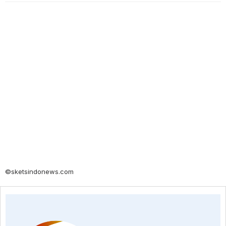
©sketsindonews.com