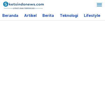
Lewati
ke
Beranda
Artikel
Berita
Teknologi
Lifestyle
konten