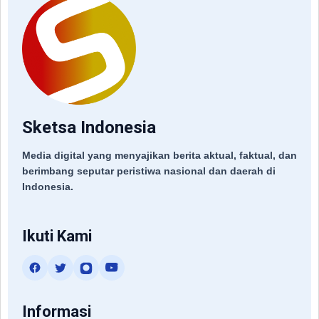
Sketsa Indonesia
Media digital yang menyajikan berita aktual, faktual, dan
berimbang seputar peristiwa nasional dan daerah di
Indonesia.
Ikuti Kami
Informasi