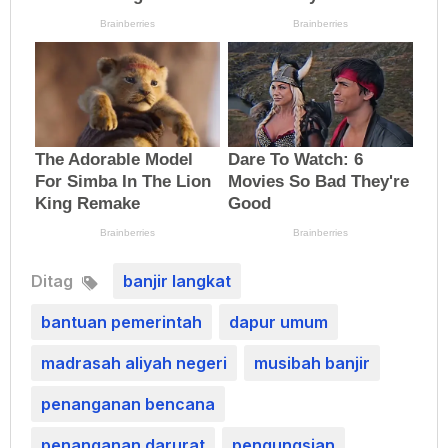
Ditag
banjir langkat
bantuan pemerintah
dapur umum
madrasah aliyah negeri
musibah banjir
penanganan bencana
penanganan darurat
pengungsian