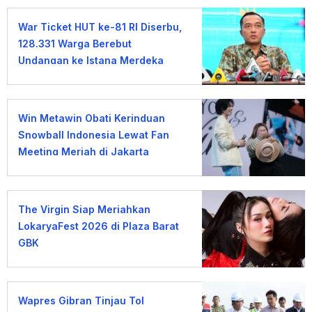
War Ticket HUT ke-81 RI Diserbu,
128.331 Warga Berebut
Undangan ke Istana Merdeka
Win Metawin Obati Kerinduan
Snowball Indonesia Lewat Fan
Meeting Meriah di Jakarta
The Virgin Siap Meriahkan
LokaryaFest 2026 di Plaza Barat
GBK
Wapres Gibran Tinjau Tol