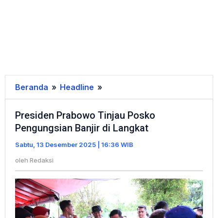
Beranda
»
Headline
»
Presiden
Prabowo
Presiden Prabowo Tinjau Posko
Tinjau
Pengungsian Banjir di Langkat
Posko
Pengungsian
Sabtu, 13 Desember 2025 | 16:36 WIB
Banjir
oleh
Redaksi
di
Langkat