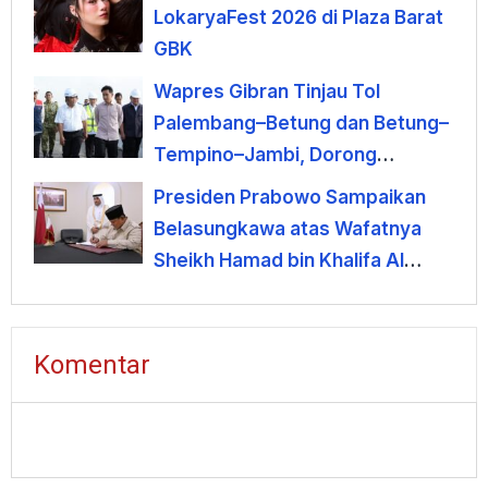
LokaryaFest 2026 di Plaza Barat
GBK
Wapres Gibran Tinjau Tol
Palembang–Betung dan Betung–
Tempino–Jambi, Dorong
Percepatan JTTS
Presiden Prabowo Sampaikan
Belasungkawa atas Wafatnya
Sheikh Hamad bin Khalifa Al
Thani
Komentar