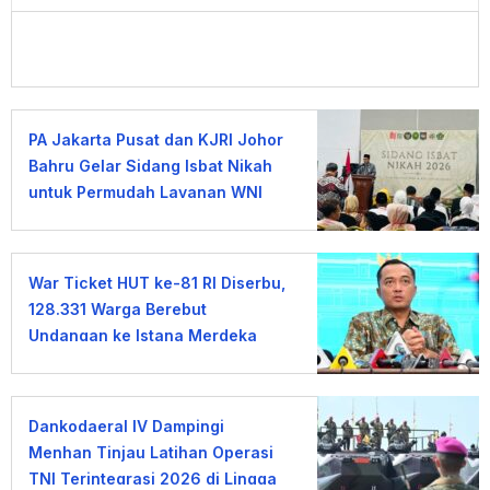
PA Jakarta Pusat dan KJRI Johor
Bahru Gelar Sidang Isbat Nikah
untuk Permudah Layanan WNI
War Ticket HUT ke-81 RI Diserbu,
128.331 Warga Berebut
Undangan ke Istana Merdeka
Dankodaeral IV Dampingi
Menhan Tinjau Latihan Operasi
TNI Terintegrasi 2026 di Lingga