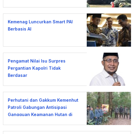
Kemenag Luncurkan Smart PAI
Berbasis AI
Pengamat Nilai Isu Surpres
Pergantian Kapolri Tidak
Berdasar
Perhutani dan Gakkum Kemenhut
Patroli Gabungan Antisipasi
Gangguan Keamanan Hutan di
Lembang