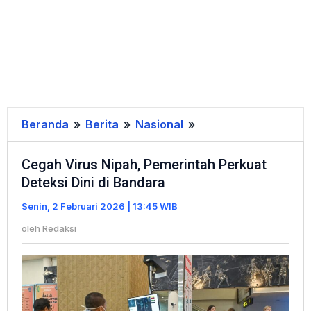
Beranda
»
Berita
»
Nasional
»
Cegah
Virus
Cegah Virus Nipah, Pemerintah Perkuat
Nipah,
Deteksi Dini di Bandara
Pemerintah
Perkuat
Senin, 2 Februari 2026 | 13:45 WIB
Deteksi
oleh
Redaksi
Dini
di
Bandara