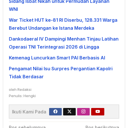
Sidang Isbat Nikah untuk Permudah Layanan
WNI
War Ticket HUT ke-81 RI Diserbu, 128.331 Warga
Berebut Undangan ke Istana Merdeka
Dankodaeral IV Dampingi Menhan Tinjau Latihan
Operasi TNI Terintegrasi 2026 di Lingga
Kemenag Luncurkan Smart PAI Berbasis AI
Pengamat Nilai Isu Surpres Pergantian Kapolri
Tidak Berdasar
oleh
Redaksi
Penulis: Hengki
Ikuti Kami Pada
Pos sebelumnya
Pos berikutnya