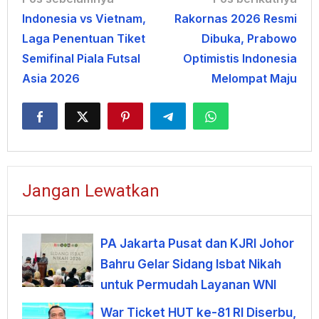
Navigasi
Indonesia vs Vietnam,
Rakornas 2026 Resmi
pos
Laga Penentuan Tiket
Dibuka, Prabowo
Semifinal Piala Futsal
Optimistis Indonesia
Asia 2026
Melompat Maju
Jangan Lewatkan
PA Jakarta Pusat dan KJRI Johor
Bahru Gelar Sidang Isbat Nikah
untuk Permudah Layanan WNI
War Ticket HUT ke-81 RI Diserbu,