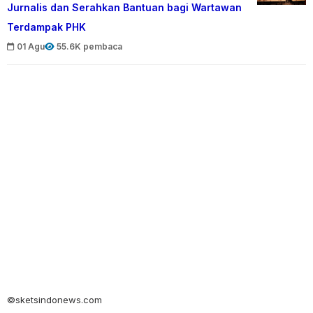
Jurnalis dan Serahkan Bantuan bagi Wartawan
Terdampak PHK
01 Agu
55.6K pembaca
©sketsindonews.com