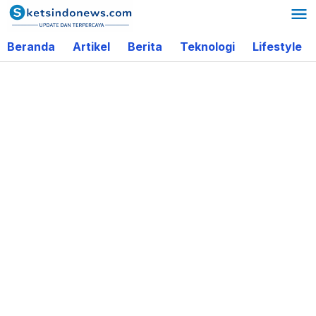
Lewati
ke
Beranda
Artikel
Berita
Teknologi
Lifestyle
konten