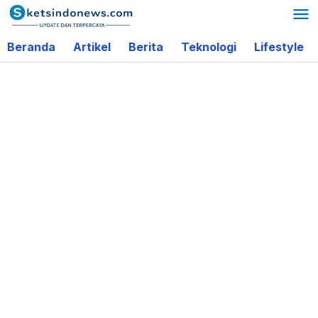
Lewati
ke
Beranda
Artikel
Berita
Teknologi
Lifestyle
konten