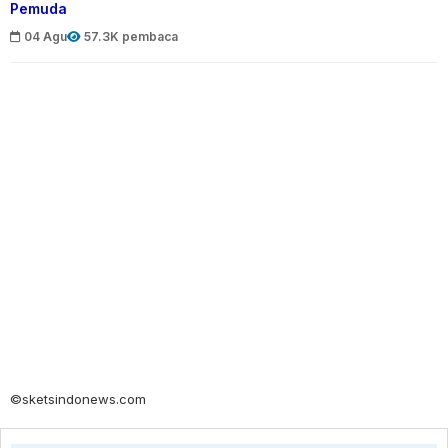
Pemuda
04 Agu
57.3K pembaca
©sketsindonews.com