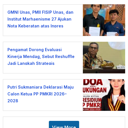
GMNI Unas, PMII FISIP Unas, dan
Institut Marhaenisme 27 Ajukan
Nota Keberatan atas Inpres
KDMP
Pengamat Dorong Evaluasi
Kinerja Mendag, Sebut Reshuffle
Jadi Langkah Strategis
Putri Sukmaniara Deklarasi Maju
Calon Ketua PP PMKRI 2026–
2028
View More