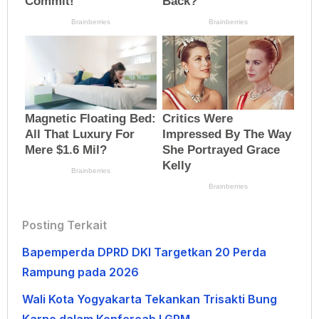
Posting Terkait
Bapemperda DPRD DKI Targetkan 20 Perda
Rampung pada 2026
Wali Kota Yogyakarta Tekankan Trisakti Bung
Karno dalam Konfercab I GPM