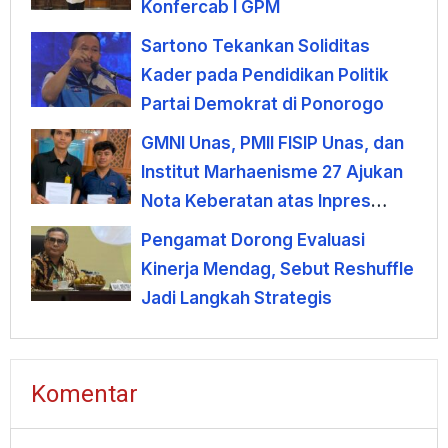
Konfercab I GPM
Sartono Tekankan Soliditas
Kader pada Pendidikan Politik
Partai Demokrat di Ponorogo
GMNI Unas, PMII FISIP Unas, dan
Institut Marhaenisme 27 Ajukan
Nota Keberatan atas Inpres
KDMP
Pengamat Dorong Evaluasi
Kinerja Mendag, Sebut Reshuffle
Jadi Langkah Strategis
Komentar