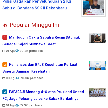
Polisi Gagalkan Penyelundupan 2 Kg
Sabu di Bandara SSK II Pekanbaru
🔥 Popular Minggu Ini
Mahfuddin Cakra Saputra Resmi Ditunjuk
1
Sebagai Kajari Sumbawa Barat
01 Agu
90.3K pembaca
Kemensos dan BPJS Kesehatan Perkuat
2
Sinergi Jaminan Kesehatan
03 Agu
70.3K pembaca
PAPARAJI Menang 4-0 atas Pruklend United
3
FC, Jaga Peluang Lolos ke Babak Berikutnya
01 Agu
55.9K pembaca