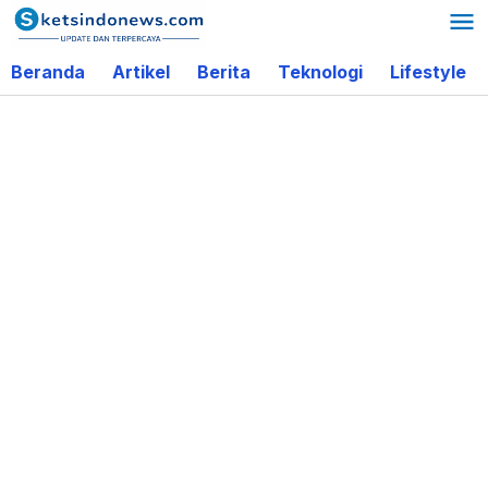
Lewati
ke
Beranda
Artikel
Berita
Teknologi
Lifestyle
konten