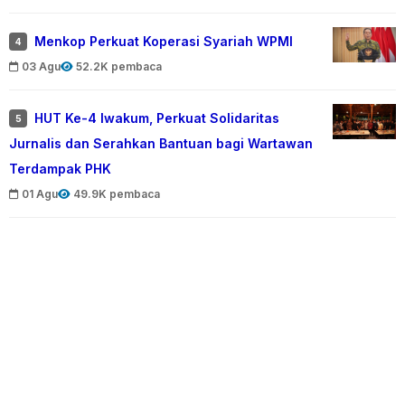
Menkop Perkuat Koperasi Syariah WPMI
4
03 Agu
52.2K pembaca
HUT Ke-4 Iwakum, Perkuat Solidaritas
5
Jurnalis dan Serahkan Bantuan bagi Wartawan
Terdampak PHK
01 Agu
49.9K pembaca