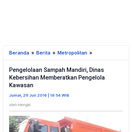
Beranda
»
Berita
»
Metropolitan
»
Pengelolaan
Sampah
Pengelolaan Sampah Mandiri, Dinas
Mandiri,
Kebersihan Memberatkan Pengelola
Dinas
Kawasan
Kebersihan
Memberatkan
Jumat, 29 Juli 2016 | 18:54 WIB
Pengelola
oleh
Hengki
Kawasan