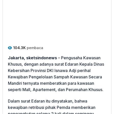
104.3K
pembaca
Jakarta, sketsindonews
– Pengusaha Kawasan
Khusus, dengan adanya surat Edaran Kepala Dinas
Kebersihan Provinsi DKI Isnawa Adji perihal
Kewajiban Pengelolaan Sampah Kawasan Secara
Mandiri ternyata memberatkan para kawasan
seperti Mall, Apartement, dan Perumahan Khusus.
Dalam surat Edaran itu dinyatakan, bahwa
kewajiban retribusi pihak Pemda memberikan
pengangkutan selama 2 kali dalam seminggu,