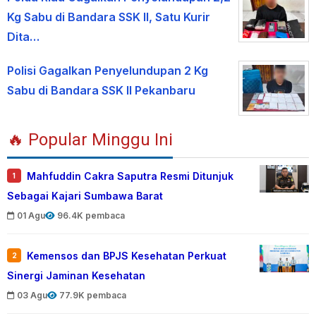
Kg Sabu di Bandara SSK II, Satu Kurir
Dita…
Polisi Gagalkan Penyelundupan 2 Kg
Sabu di Bandara SSK II Pekanbaru
🔥 Popular Minggu Ini
Mahfuddin Cakra Saputra Resmi Ditunjuk
1
Sebagai Kajari Sumbawa Barat
01 Agu
96.4K pembaca
Kemensos dan BPJS Kesehatan Perkuat
2
Sinergi Jaminan Kesehatan
03 Agu
77.9K pembaca