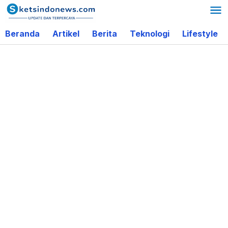
Lewati
ke
Beranda
Artikel
Berita
Teknologi
Lifestyle
konten