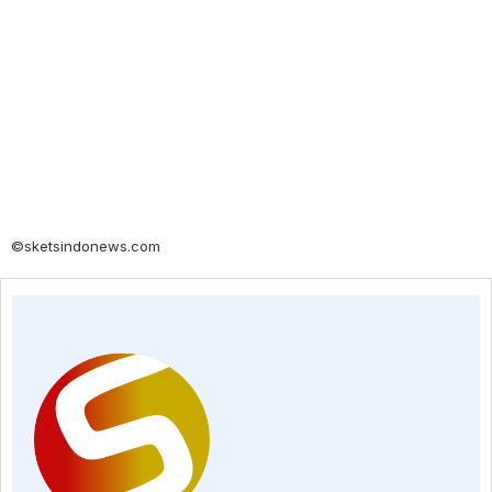
©sketsindonews.com