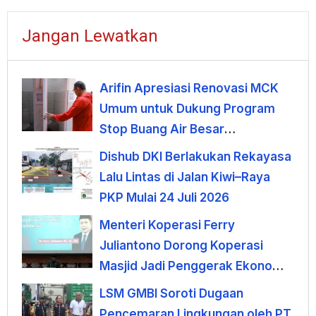
Jangan Lewatkan
Arifin Apresiasi Renovasi MCK
Umum untuk Dukung Program
Stop Buang Air Besar
Sembarangan
Dishub DKI Berlakukan Rekayasa
Lalu Lintas di Jalan Kiwi–Raya
PKP Mulai 24 Juli 2026
Menteri Koperasi Ferry
Juliantono Dorong Koperasi
Masjid Jadi Penggerak Ekonomi
Umat
LSM GMBI Soroti Dugaan
Pencemaran Lingkungan oleh PT