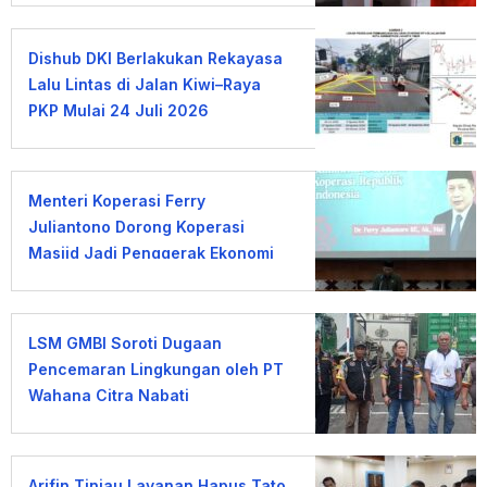
Dishub DKI Berlakukan Rekayasa
Lalu Lintas di Jalan Kiwi–Raya
PKP Mulai 24 Juli 2026
Menteri Koperasi Ferry
Juliantono Dorong Koperasi
Masjid Jadi Penggerak Ekonomi
Umat
LSM GMBI Soroti Dugaan
Pencemaran Lingkungan oleh PT
Wahana Citra Nabati
Arifin Tinjau Layanan Hapus Tato