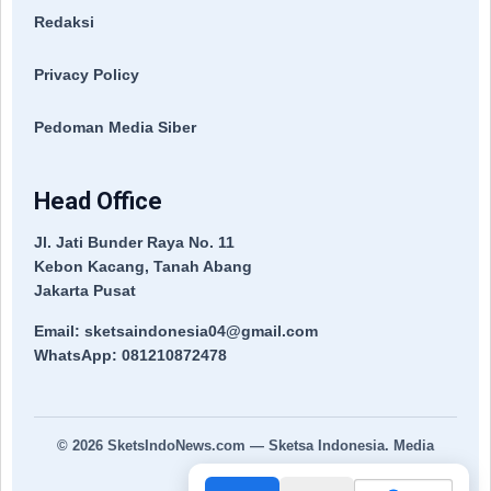
Redaksi
Privacy Policy
Pedoman Media Siber
Head Office
Jl. Jati Bunder Raya No. 11
Kebon Kacang, Tanah Abang
Jakarta Pusat
Email: sketsaindonesia04@gmail.com
WhatsApp: 081210872478
© 2026
SketsIndoNews.com
— Sketsa Indonesia. Media
Terpercaya.