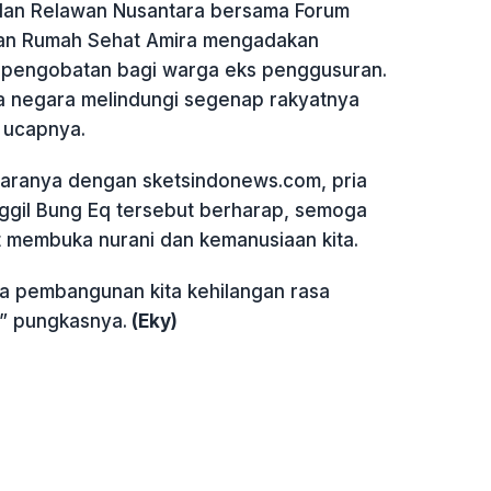
dan Relawan Nusantara bersama Forum
dan Rumah Sehat Amira mengadakan
 pengobatan bagi warga eks penggusuran.
 negara melindungi segenap rakyatnya
” ucapnya.
ranya dengan sketsindonews.com, pria
ggil Bung Eq tersebut berharap, semoga
t membuka nurani dan kemanusiaan kita.
a pembangunan kita kehilangan rasa
,” pungkasnya.
(Eky)