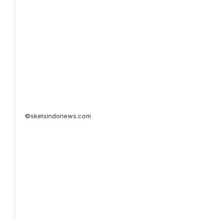
©sketsindonews.com