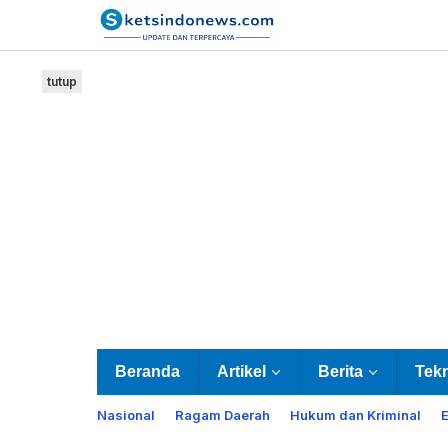
Lewati
ke
konten
tutup
Beranda
Artikel
Berita
Tek
Nasional
Ragam Daerah
Hukum dan Kriminal