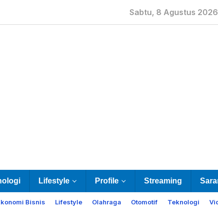
Sabtu, 8 Agustus 2026
nologi
Lifestyle
Profile
Streaming
Sara
Ekonomi Bisnis
Lifestyle
Olahraga
Otomotif
Teknologi
Vi