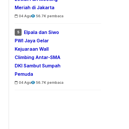
Meriah di Jakarta
04 Agu
56.7K pembaca
Elpala dan Siwo
5
PWI Jaya Gelar
Kejuaraan Wall
Climbing Antar-SMA
DKI Sambut Sumpah
Pemuda
04 Agu
56.7K pembaca