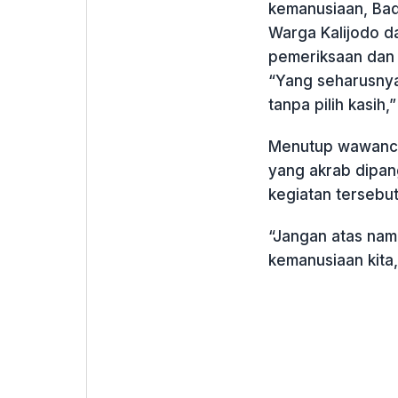
kemanusiaan, Ba
Warga Kalijodo 
pemeriksaan dan
“Yang seharusnya
tanpa pilih kasih,
Menutup wawanca
yang akrab dipan
kegiatan tersebu
“Jangan atas nam
kemanusiaan kita