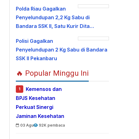
Polda Riau Gagalkan
Penyelundupan 2,2 Kg Sabu di
Bandara SSK II, Satu Kurir Dita…
Polisi Gagalkan
Penyelundupan 2 Kg Sabu di Bandara
SSK II Pekanbaru
🔥 Popular Minggu Ini
Kemensos dan
1
BPJS Kesehatan
Perkuat Sinergi
Jaminan Kesehatan
03 Agu
92K pembaca