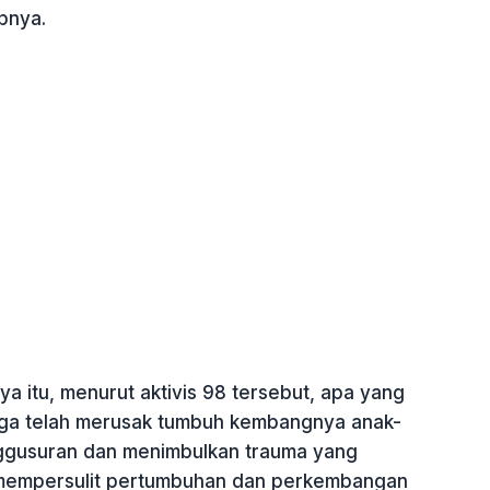
pnya.
 itu, menurut aktivis 98 tersebut, apa yang
uga telah merusak tumbuh kembangnya anak-
ggusuran dan menimbulkan trauma yang
mempersulit pertumbuhan dan perkembangan