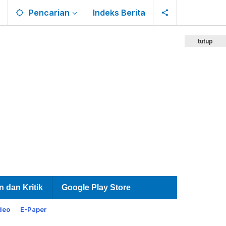
Pencarian
Indeks Berita
tutup
n dan Kritik
Google Play Store
deo
E-Paper