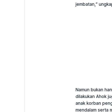
jembatan,” ungka
Namun bukan hanya
dilakukan Ahok j
anak korban pen
mendalam serta 