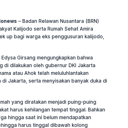
ndonews
– Badan Relawan Nusantara (BRN)
kyat Kalijodo serta Rumah Sehat Amira
ek up bagi warga eks penggusuran kalijodo,
 Edysa Girsang mengungkapkan bahwa
 di dilakukan oleh gubernur DKI Jakarta
nama atau Ahok telah meluluhlantakan
 di Jakarta, serta menyisakan banyak duka di
mah yang diratakan menjadi puing-puing
kat harus kehilangan tempat tinggal. Bahkan
ga hingga saat ini belum mendapatkan
ehingga harus tinggal dibawah kolong