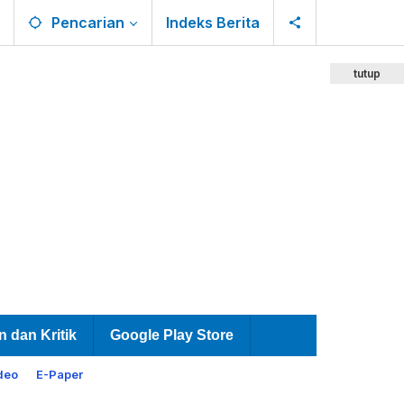
Pencarian
Indeks Berita
tutup
n dan Kritik
Google Play Store
deo
E-Paper