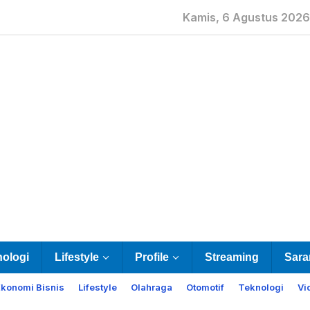
Kamis, 6 Agustus 2026
nologi
Lifestyle
Profile
Streaming
Sara
Ekonomi Bisnis
Lifestyle
Olahraga
Otomotif
Teknologi
Vi