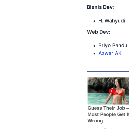
Bisnis Dev:
H. Wahyudi
Web Dev:
Priyo Pandu
Azwar AK