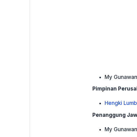
My Gunawa
Pimpinan Perusa
Hengki Lumb
Penanggung Jaw
My Gunawa