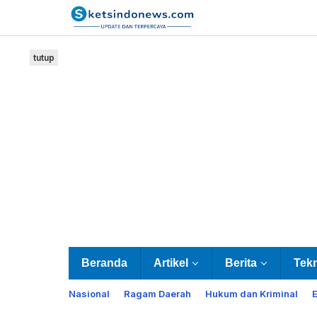
Lewati
ke
konten
tutup
Beranda
Artikel
Berita
Tek
Nasional
Ragam Daerah
Hukum dan Kriminal