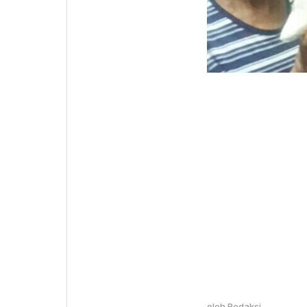
oleh
Redaksi