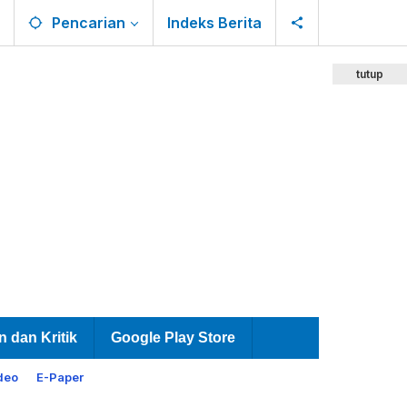
Pencarian
Indeks Berita
tutup
n dan Kritik
Google Play Store
deo
E-Paper