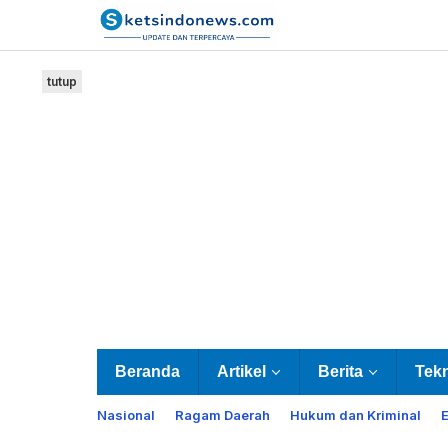
Lewati
ke
konten
tutup
Beranda
Artikel
Berita
Tek
Nasional
Ragam Daerah
Hukum dan Kriminal