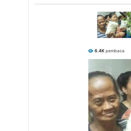
6.4K
pembaca