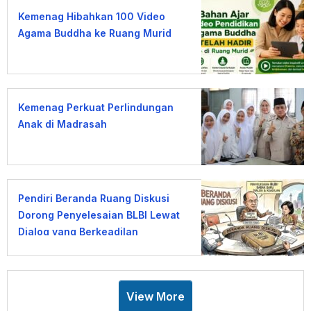
Kemenag Hibahkan 100 Video
Agama Buddha ke Ruang Murid
Kemenag Perkuat Perlindungan
Anak di Madrasah
Pendiri Beranda Ruang Diskusi
Dorong Penyelesaian BLBI Lewat
Dialog yang Berkeadilan
View More