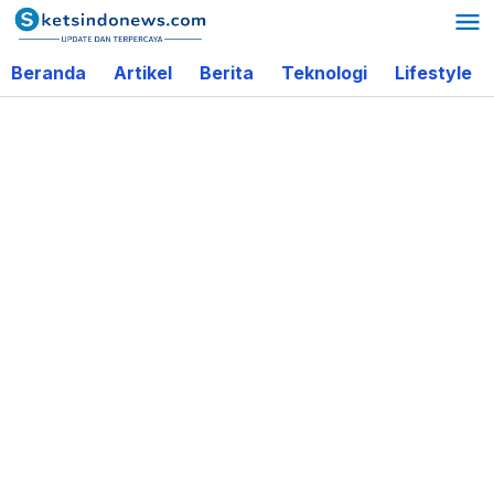
Lewati
ke
Beranda
Artikel
Berita
Teknologi
Lifestyle
konten