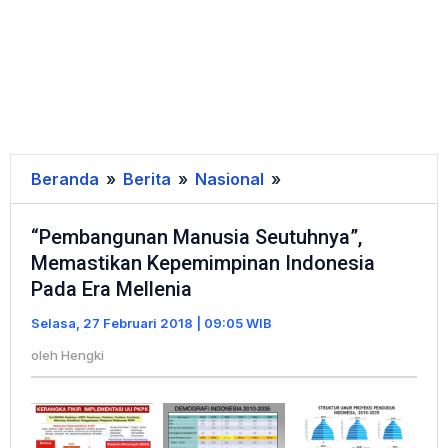
Beranda
»
Berita
»
Nasional
»
"Pembangunan
Manusia
“Pembangunan Manusia Seutuhnya”,
Seutuhnya",
Memastikan Kepemimpinan Indonesia
Memastikan
Pada Era Mellenia
Kepemimpinan
Indonesia
Selasa, 27 Februari 2018 | 09:05 WIB
Pada
oleh
Hengki
Era
Mellenia