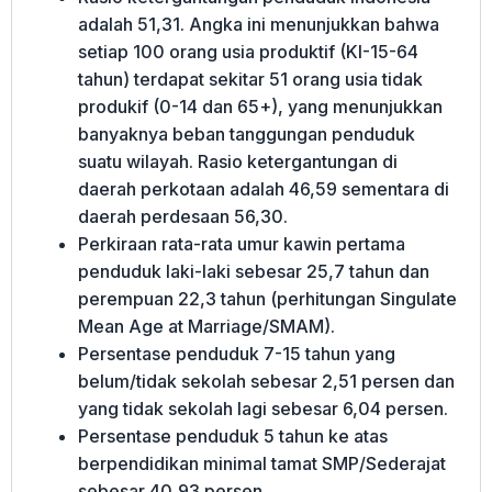
adalah 51,31. Angka ini menunjukkan bahwa
setiap 100 orang usia produktif (KI-15-64
tahun) terdapat sekitar 51 orang usia tidak
produkif (0-14 dan 65+), yang menunjukkan
banyaknya beban tanggungan penduduk
suatu wilayah. Rasio ketergantungan di
daerah perkotaan adalah 46,59 sementara di
daerah perdesaan 56,30.
Perkiraan rata-rata umur kawin pertama
penduduk laki-laki sebesar 25,7 tahun dan
perempuan 22,3 tahun (perhitungan Singulate
Mean Age at Marriage/SMAM).
Persentase penduduk 7-15 tahun yang
belum/tidak sekolah sebesar 2,51 persen dan
yang tidak sekolah lagi sebesar 6,04 persen.
Persentase penduduk 5 tahun ke atas
berpendidikan minimal tamat SMP/Sederajat
sebesar 40,93 persen.