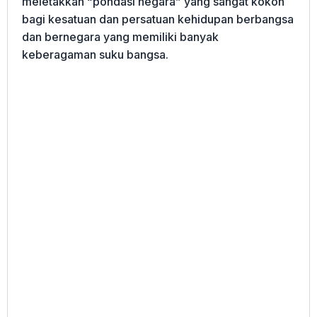
meletakkan “pondasi negara” yang sangat kokoh
bagi kesatuan dan persatuan kehidupan berbangsa
dan bernegara yang memiliki banyak
keberagaman suku bangsa.