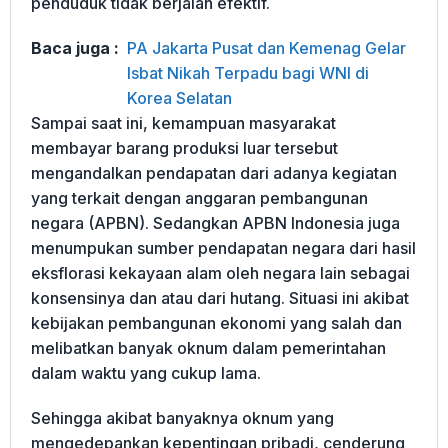
penduduk tidak berjalan efektif.
Baca juga :
PA Jakarta Pusat dan Kemenag Gelar
Isbat Nikah Terpadu bagi WNI di
Korea Selatan
Sampai saat ini, kemampuan masyarakat
membayar barang produksi luar tersebut
mengandalkan pendapatan dari adanya kegiatan
yang terkait dengan anggaran pembangunan
negara (APBN). Sedangkan APBN Indonesia juga
menumpukan sumber pendapatan negara dari hasil
eksflorasi kekayaan alam oleh negara lain sebagai
konsensinya dan atau dari hutang. Situasi ini akibat
kebijakan pembangunan ekonomi yang salah dan
melibatkan banyak oknum dalam pemerintahan
dalam waktu yang cukup lama.
Sehingga akibat banyaknya oknum yang
mengedepankan kepentingan pribadi, cenderung