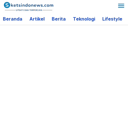
Lewati
ke
Beranda
Artikel
Berita
Teknologi
Lifestyle
konten