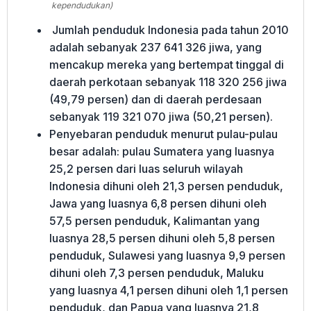
kependudukan)
Jumlah penduduk Indonesia pada tahun 2010
adalah sebanyak 237 641 326 jiwa, yang
mencakup mereka yang bertempat tinggal di
daerah perkotaan sebanyak 118 320 256 jiwa
(49,79 persen) dan di daerah perdesaan
sebanyak 119 321 070 jiwa (50,21 persen).
Penyebaran penduduk menurut pulau-pulau
besar adalah: pulau Sumatera yang luasnya
25,2 persen dari luas seluruh wilayah
Indonesia dihuni oleh 21,3 persen penduduk,
Jawa yang luasnya 6,8 persen dihuni oleh
57,5 persen penduduk, Kalimantan yang
luasnya 28,5 persen dihuni oleh 5,8 persen
penduduk, Sulawesi yang luasnya 9,9 persen
dihuni oleh 7,3 persen penduduk, Maluku
yang luasnya 4,1 persen dihuni oleh 1,1 persen
penduduk, dan Papua yang luasnya 21,8