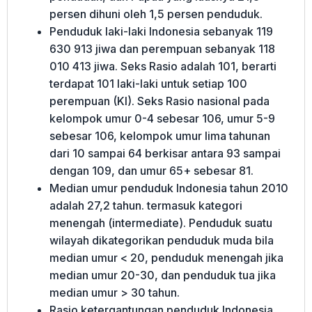
persen dihuni oleh 1,5 persen penduduk.
Penduduk laki-laki Indonesia sebanyak 119
630 913 jiwa dan perempuan sebanyak 118
010 413 jiwa. Seks Rasio adalah 101, berarti
terdapat 101 laki-laki untuk setiap 100
perempuan (KI). Seks Rasio nasional pada
kelompok umur 0-4 sebesar 106, umur 5-9
sebesar 106, kelompok umur lima tahunan
dari 10 sampai 64 berkisar antara 93 sampai
dengan 109, dan umur 65+ sebesar 81.
Median umur penduduk Indonesia tahun 2010
adalah 27,2 tahun. termasuk kategori
menengah (intermediate). Penduduk suatu
wilayah dikategorikan penduduk muda bila
median umur < 20, penduduk menengah jika
median umur 20-30, dan penduduk tua jika
median umur > 30 tahun.
Rasio ketergantungan penduduk Indonesia