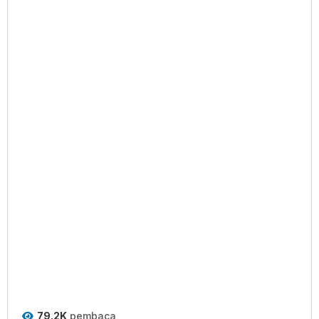
79.2K
pembaca