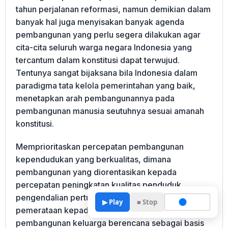
tahun perjalanan reformasi, namun demikian dalam
banyak hal juga menyisakan banyak agenda
pembangunan yang perlu segera dilakukan agar
cita-cita seluruh warga negara Indonesia yang
tercantum dalam konstitusi dapat terwujud.
Tentunya sangat bijaksana bila Indonesia dalam
paradigma tata kelola pemerintahan yang baik,
menetapkan arah pembangunannya pada
pembangunan manusia seutuhnya sesuai amanah
konstitusi.
Memprioritaskan percepatan pembangunan
kependudukan yang berkualitas, dimana
pembangunan yang diorentasikan kepada
percepatan peningkatan kualitas penduduk,
pengendalian pertumbuhan penduduk,
▶ Play
■ Stop
pemerataan kepadatan penduduk dan
pembangunan keluarga berencana sebagai basis