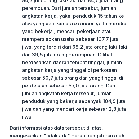
84,3 juta orang laki-laki dan 84,7 juta orang
perempuan. Dari jumlah tersebut, jumlah
angkatan kerja, yakni penduduk 15 tahun ke
atas yang aktif secara ekonomi yaitu mereka
yang bekerja , mencari pekerjaan atau
mempersiapkan usaha sebesar 107,7 juta
jiwa, yang terdiri dari 68,2 juta orang laki-laki
dan 39,5 juta orang perempuan. Dilihat
berdasarkan daerah tempat tinggal, jumlah
angkatan kerja yang tinggal di perkotaan
sebesar 50,7 juta orang dan yang tinggal di
perdesaan sebesar 57,0 juta orang. Dari
jumlah angkatan kerja tersebut, jumlah
penduduk yang bekerja sebanyak 104,9 juta
jiwa dan yang mencari kerja sebesar 2,8 juta
jiwa.
Dari informasi atas data tersebut di atas,
mengesankan “tidak ada” peran pengaturan oleh