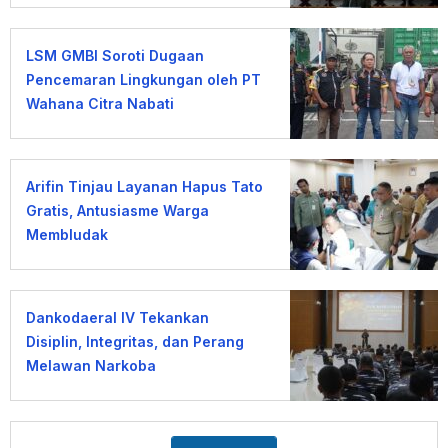
LSM GMBI Soroti Dugaan
Pencemaran Lingkungan oleh PT
Wahana Citra Nabati
Arifin Tinjau Layanan Hapus Tato
Gratis, Antusiasme Warga
Membludak
Dankodaeral IV Tekankan
Disiplin, Integritas, dan Perang
Melawan Narkoba