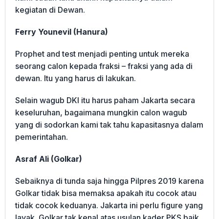
kegiatan di Dewan.
Ferry Younevil (Hanura)
Prophet and test menjadi penting untuk mereka
seorang calon kepada fraksi – fraksi yang ada di
dewan. Itu yang harus di lakukan.
Selain wagub DKI itu harus paham Jakarta secara
keseluruhan, bagaimana mungkin calon wagub
yang di sodorkan kami tak tahu kapasitasnya dalam
pemerintahan.
Asraf Ali (Golkar)
Sebaiknya di tunda saja hingga Pilpres 2019 karena
Golkar tidak bisa memaksa apakah itu cocok atau
tidak cocok keduanya. Jakarta ini perlu figure yang
layak. Golkar tak kenal atas usulan kader PKS baik