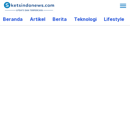
Lewati
ke
Beranda
Artikel
Berita
Teknologi
Lifestyle
konten