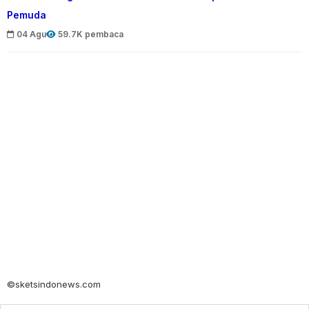
Pemuda
04 Agu
59.7K pembaca
©sketsindonews.com