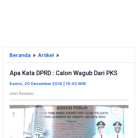
Beranda
»
Artikel
»
Apa
Kata
Apa Kata DPRD : Calon Wagub Dari PKS
DPRD
:
Kamis, 20 Desember 2018 | 19:40 WIB
Calon
oleh
Redaksi
Wagub
Dari
PKS