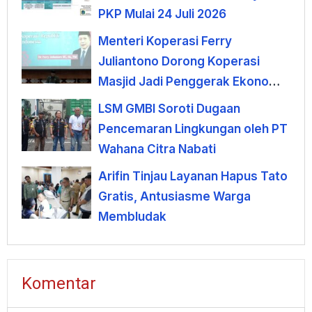
PKP Mulai 24 Juli 2026
Menteri Koperasi Ferry
Juliantono Dorong Koperasi
Masjid Jadi Penggerak Ekonomi
Umat
LSM GMBI Soroti Dugaan
Pencemaran Lingkungan oleh PT
Wahana Citra Nabati
Arifin Tinjau Layanan Hapus Tato
Gratis, Antusiasme Warga
Membludak
Komentar