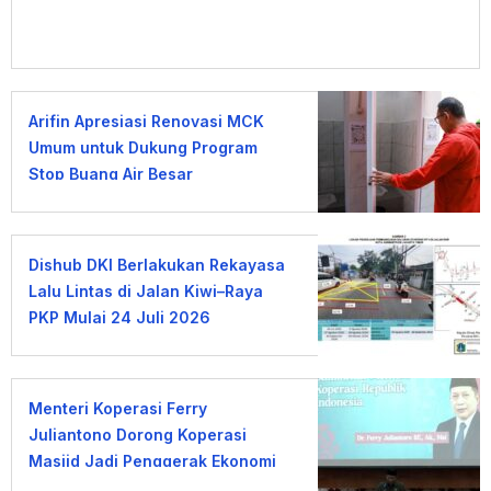
Arifin Apresiasi Renovasi MCK
Umum untuk Dukung Program
Stop Buang Air Besar
Sembarangan
Dishub DKI Berlakukan Rekayasa
Lalu Lintas di Jalan Kiwi–Raya
PKP Mulai 24 Juli 2026
Menteri Koperasi Ferry
Juliantono Dorong Koperasi
Masjid Jadi Penggerak Ekonomi
Umat