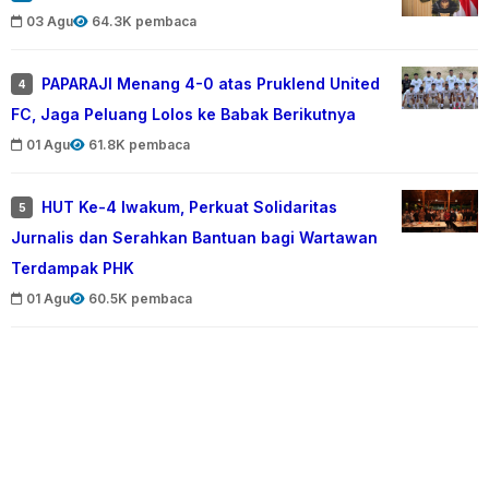
03 Agu
64.3K pembaca
PAPARAJI Menang 4-0 atas Pruklend United
4
FC, Jaga Peluang Lolos ke Babak Berikutnya
01 Agu
61.8K pembaca
HUT Ke-4 Iwakum, Perkuat Solidaritas
5
Jurnalis dan Serahkan Bantuan bagi Wartawan
Terdampak PHK
01 Agu
60.5K pembaca