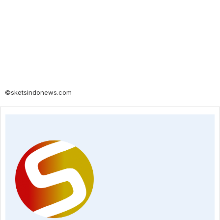
©sketsindonews.com