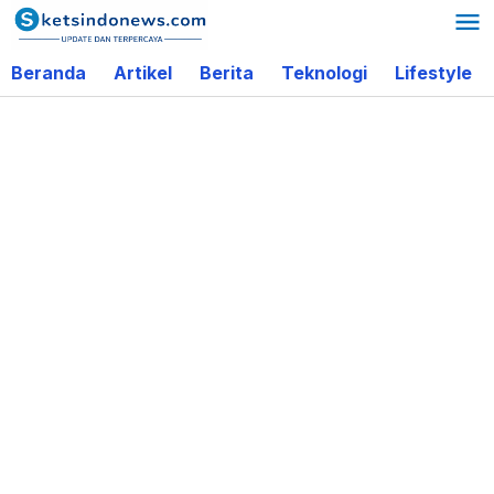
Lewati
ke
Beranda
Artikel
Berita
Teknologi
Lifestyle
konten