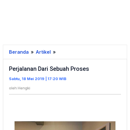
Beranda
»
Artikel
»
Perjalanan
Dari
Perjalanan Dari Sebuah Proses
Sebuah
Proses
Sabtu, 18 Mei 2019 | 17:20 WIB
oleh
Hengki