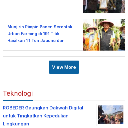
Munjirin Pimpin Panen Serentak
Urban Farming di 191 Titik,
Hasilkan 1,1 Ton Jagung dan
Sayuran
View More
Teknologi
ROBEDER Gaungkan Dakwah Digital
untuk Tingkatkan Kepedulian
Lingkungan