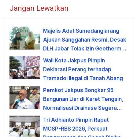
Jangan Lewatkan
Majelis Adat Sumedanglarang
Ajukan Sanggahan Resmi, Desak
DLH Jabar Tolak Izin Geothermal
Gunung Tampomas
Wali Kota Jakpus Pimpin
Deklarasi Perang terhadap
Tramadol Ilegal di Tanah Abang
Pemkot Jakpus Bongkar 95
Bangunan Liar di Karet Tengsin,
Normalisasi Drainase Segera
Dimulai
Tri Adhianto Pimpin Rapat
MCSP-RBS 2026, Perkuat