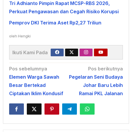
Tri Adhianto Pimpin Rapat MCSP-RBS 2026,
Perkuat Pengawasan dan Cegah Risiko Korupsi
Pemprov DKI Terima Aset Rp2,27 Triliun
oleh
Hengki
Ikuti Kami Pada
Navigasi
Pos sebelumnya
Pos berikutnya
Elemen Warga Sawah
Pegelaran Seni Budaya
pos
Besar Bertekad
Johar Baru Lebih
Ciptakan Iklim Kondusif
Ramai PKL Jalanan