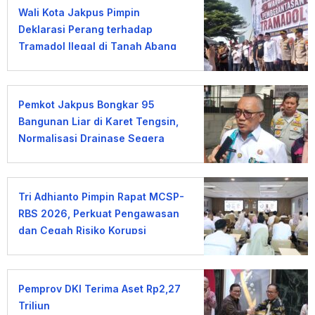
Wali Kota Jakpus Pimpin
Deklarasi Perang terhadap
Tramadol Ilegal di Tanah Abang
Pemkot Jakpus Bongkar 95
Bangunan Liar di Karet Tengsin,
Normalisasi Drainase Segera
Dimulai
Tri Adhianto Pimpin Rapat MCSP-
RBS 2026, Perkuat Pengawasan
dan Cegah Risiko Korupsi
Pemprov DKI Terima Aset Rp2,27
Triliun