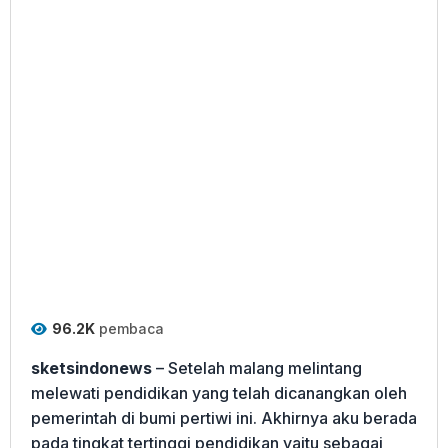
96.2K
pembaca
sketsindonews
– Setelah malang melintang
melewati pendidikan yang telah dicanangkan oleh
pemerintah di bumi pertiwi ini. Akhirnya aku berada
pada tingkat tertinggi pendidikan yaitu sebagai