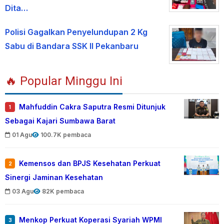
Dita…
Polisi Gagalkan Penyelundupan 2 Kg
Sabu di Bandara SSK II Pekanbaru
🔥 Popular Minggu Ini
Mahfuddin Cakra Saputra Resmi Ditunjuk
1
Sebagai Kajari Sumbawa Barat
01 Agu
100.7K pembaca
Kemensos dan BPJS Kesehatan Perkuat
2
Sinergi Jaminan Kesehatan
03 Agu
82K pembaca
Menkop Perkuat Koperasi Syariah WPMI
3