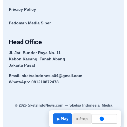
Privacy Policy
Pedoman Media Siber
Head Office
Jl. Jati Bunder Raya No. 11
Kebon Kacang, Tanah Abang
Jakarta Pusat
Email: sketsaindonesia04@gmail.com
WhatsApp: 081210872478
© 2026
SketsIndoNews.com
— Sketsa Indonesia. Media
Terpercaya.
▶ Play
■ Stop