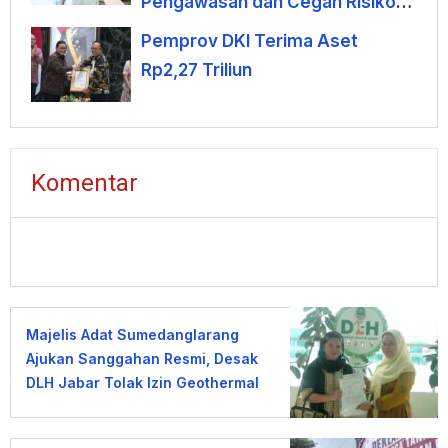
Pengawasan dan Cegah Risiko
Korupsi
Pemprov DKI Terima Aset
Rp2,27 Triliun
Komentar
Majelis Adat Sumedanglarang
Ajukan Sanggahan Resmi, Desak
DLH Jabar Tolak Izin Geothermal
Gunung Tampomas