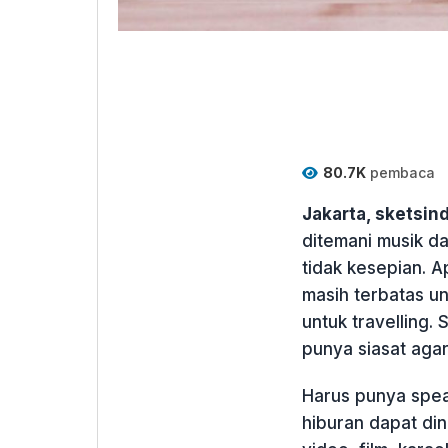
80.7K
pembaca
Jakarta, sketsi
ditemani musik da
tidak kesepian. Ap
masih terbatas un
untuk travelling.
punya siasat agar
Harus punya spea
hiburan dapat din