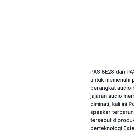
PAS 8E28 dan PAS 
untuk memenuhi 
perangkat audio b
jajaran audio mem
diminati, kali ini
speaker terbarun
tersebut diprodu
berteknologi Ext