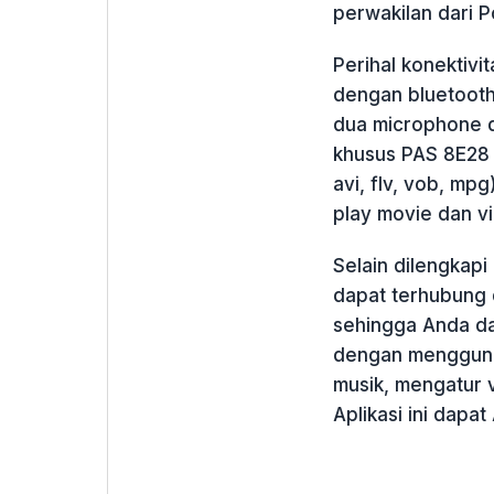
perwakilan dari P
Perihal konektivi
dengan bluetooth,
dua microphone 
khusus PAS 8E28 
avi, flv, vob, m
play movie dan vi
Selain dilengkap
dapat terhubung 
sehingga Anda da
dengan mengguna
musik, mengatur v
Aplikasi ini dapa