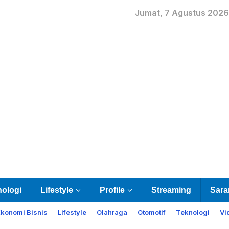
Jumat, 7 Agustus 2026
nologi
Lifestyle
Profile
Streaming
Sara
Ekonomi Bisnis
Lifestyle
Olahraga
Otomotif
Teknologi
Vi