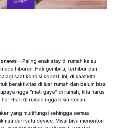
ndonews
– Paling enak stay di rumah kalau
n ada hiburan. Hati gembira, terhibur dan
alagi saat kondisi seperti ini, di saat kita
tuk beraktivitas di luar rumah dan belum bisa
 Supaya ngga “mati gaya” di rumah, kita harus
 hari-hari di rumah ngga bikin bosan.
ker yang multifungsi sehingga semua
ikmati dari satu device. Misal bisa menonton