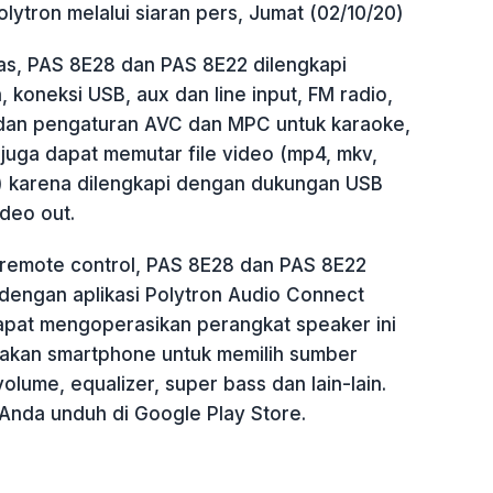
olytron melalui siaran pers, Jumat (02/10/20)
tas, PAS 8E28 dan PAS 8E22 dilengkapi
 koneksi USB, aux dan line input, FM radio,
dan pengaturan AVC dan MPC untuk karaoke,
juga dapat memutar file video (mp4, mkv,
pg) karena dilengkapi dengan dukungan USB
deo out.
i remote control, PAS 8E28 dan PAS 8E22
dengan aplikasi Polytron Audio Connect
pat mengoperasikan perangkat speaker ini
kan smartphone untuk memilih sumber
olume, equalizer, super bass dan lain-lain.
t Anda unduh di Google Play Store.