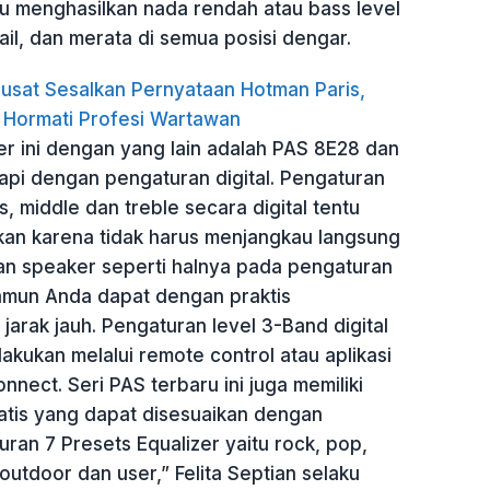
u menghasilkan nada rendah atau bass level
il, dan merata di semua posisi dengar.
usat Sesalkan Pernyataan Hotman Paris,
 Hormati Profesi Wartawan
 ini dengan yang lain adalah PAS 8E28 dan
api dengan pengaturan digital. Pengaturan
s, middle dan treble secara digital tentu
n karena tidak harus menjangkau langsung
n speaker seperti halnya pada pengaturan
amun Anda dapat dengan praktis
jarak jauh. Pengaturan level 3-Band digital
lakukan melalui remote control atau aplikasi
nnect. Seri PAS terbaru ini juga memiliki
tis yang dapat disesuaikan dengan
ran 7 Presets Equalizer yaitu rock, pop,
t, outdoor dan user,” Felita Septian selaku