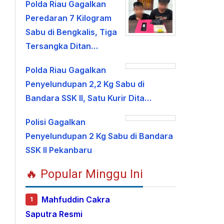
Polda Riau Gagalkan
Peredaran 7 Kilogram
Sabu di Bengkalis, Tiga
Tersangka Ditan…
Polda Riau Gagalkan
Penyelundupan 2,2 Kg Sabu di
Bandara SSK II, Satu Kurir Dita…
Polisi Gagalkan
Penyelundupan 2 Kg Sabu di Bandara
SSK II Pekanbaru
🔥 Popular Minggu Ini
Mahfuddin Cakra
1
Saputra Resmi