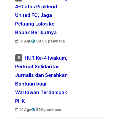
4-0 atas Pruklend
United FC, Jaga
Peluang Lolos ke
Babak Berikutnya
01 Agu
60.9K pembaca
HUT Ke-4 Iwakum,
5
Perkuat Solidaritas
Jurnalis dan Serahkan
Bantuan bagi
Wartawan Terdampak
PHK
01 Agu
59K pembaca