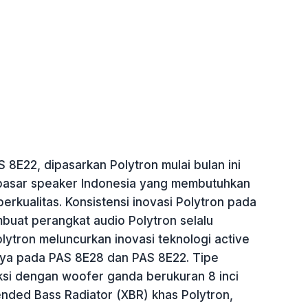
8E22, dipasarkan Polytron mulai bulan ini
pasar speaker Indonesia yang membutuhkan
erkualitas. Konsistensi inovasi Polytron pada
buat perangkat audio Polytron selalu
 Polytron meluncurkan inovasi teknologi active
ya pada PAS 8E28 dan PAS 8E22. Tipe
ksi dengan woofer ganda berukuran 8 inci
ended Bass Radiator (XBR) khas Polytron,