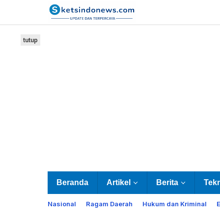
Lewati
ke
konten
tutup
Beranda
Artikel
Berita
Tek
Nasional
Ragam Daerah
Hukum dan Kriminal