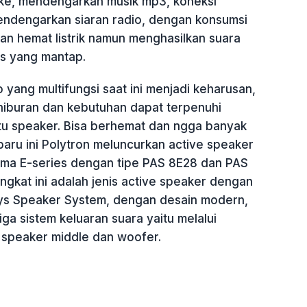
aoke, mendengarkan musik mp3, koneksi
endengarkan siaran radio, dengan konsumsi
an hemat listrik namun menghasilkan suara
s yang mantap.
yang multifungsi saat ini menjadi keharusan,
hiburan dan kebutuhan dapat terpenuhi
u speaker. Bisa berhemat dan ngga banyak
-baru ini Polytron meluncurkan active speaker
ma E-series dengan tipe PAS 8E28 dan PAS
gkat ini adalah jenis active speaker dengan
ys Speaker System, dengan desain modern,
ga sistem keluaran suara yaitu melalui
 speaker middle dan woofer.