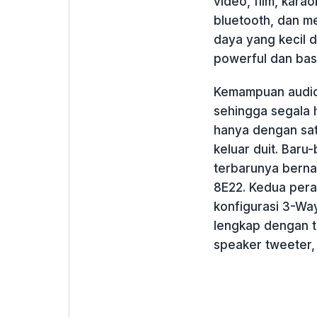
video, film, kar
bluetooth, dan m
daya yang kecil d
powerful dan bas
Kemampuan audio 
sehingga segala 
hanya dengan sat
keluar duit. Baru
terbarunya berna
8E22. Kedua peran
konfigurasi 3-Wa
lengkap dengan ti
speaker tweeter,