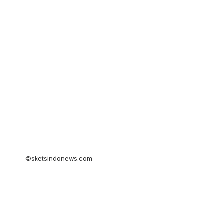
©sketsindonews.com