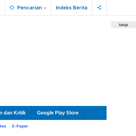
Pencarian
Indeks Berita
tutup
n dan Kritik
Google Play Store
deo
E-Paper