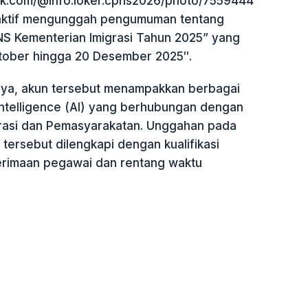
tok.com/@info.loker.cpns2026/photo/7559444
ktif mengunggah pengumuman tentang
S Kementerian Imigrasi Tahun 2025” yang
ktober hingga 20 Desember 2025″.
ya, akun tersebut menampakkan berbagai
 intelligence (AI) yang berhubungan dengan
rasi dan Pemasyarakatan. Unggahan pada
 tersebut dilengkapi dengan kualifikasi
erimaan pegawai dan rentang waktu