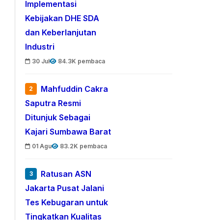
Implementasi
Kebijakan DHE SDA
dan Keberlanjutan
Industri
30 Jul
84.3K pembaca
Mahfuddin Cakra
2
Saputra Resmi
Ditunjuk Sebagai
Kajari Sumbawa Barat
01 Agu
83.2K pembaca
Ratusan ASN
3
Jakarta Pusat Jalani
Tes Kebugaran untuk
Tingkatkan Kualitas