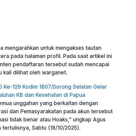
ga mengarahkan untuk mengakses tautan
era pada halaman profil. Pada saat artikel ini
konten pendaftaran tersebut sudah mencapai
u kali dilihat oleh warganet.
Ke-129 Kodim 1807/Sorong Selatan Gelar
luhan KB dan Kesehatan di Papua
semua unggahan yang berkaitan dengan
rasi dan Pemasyarakatan pada akun tersebut
asi tidak benar atau Hoaks,” ungkap Agus
tertulisnya, Sabtu (18/10/2025).