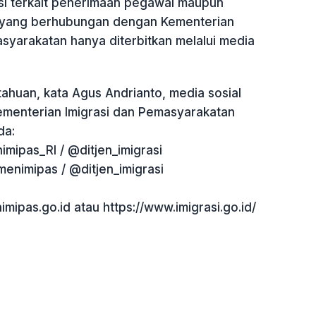
si terkait penerimaan pegawai maupun
a yang berhubungan dengan Kementerian
syarakatan hanya diterbitkan melalui media
ahuan, kata Agus Andrianto, media sosial
Kementerian Imigrasi dan Pemasyarakatan
da:
mipas_RI / @ditjen_imigrasi
enimipas / @ditjen_imigrasi
mipas.go.id atau https://www.imigrasi.go.id/