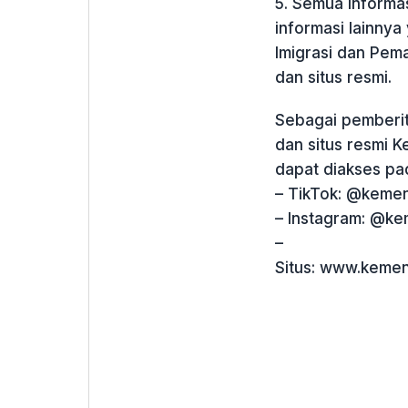
5. Semua informa
informasi lainny
Imigrasi dan Pema
dan situs resmi.
Sebagai pemberit
dan situs resmi 
dapat diakses pa
– TikTok: @kemeni
– Instagram: @kem
–
Situs: www.kemeni