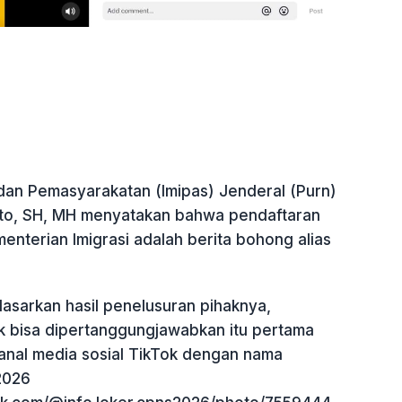
dan Pemasyarakatan (Imipas) Jenderal (Purn)
to, SH, MH menyatakan bahwa pendaftaran
nterian Imigrasi adalah berita bohong alias
asarkan hasil penelusuran pihaknya,
ak bisa dipertanggungjawabkan itu pertama
 kanal media sosial TikTok dengan nama
2026