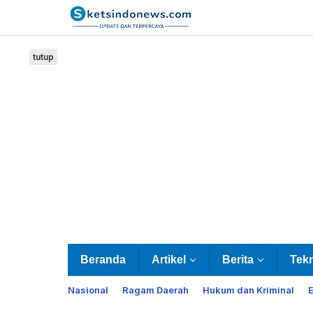
Lewati
ke
konten
tutup
Beranda
Artikel
Berita
Tek
Nasional
Ragam Daerah
Hukum dan Kriminal