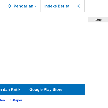
Pencarian
Indeks Berita
tutup
n dan Kritik
Google Play Store
deo
E-Paper