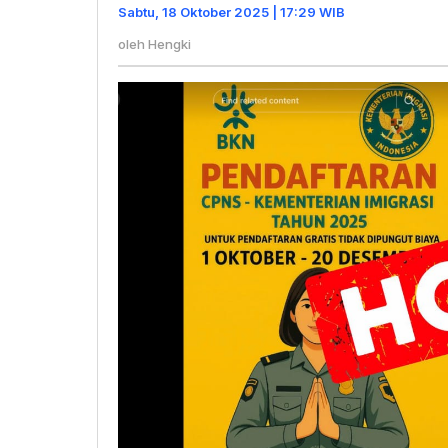
Kementer
Sabtu, 18 Oktober 2025 | 17:29 WIB
Imigrasi
oleh
Hengki
[Hoaks]