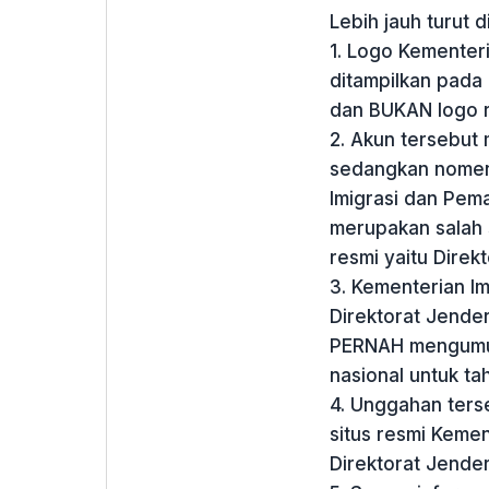
Lebih jauh turut d
1. Logo Kementer
ditampilkan pada
dan BUKAN logo r
2. Akun tersebut
sedangkan nomenk
Imigrasi dan Pemas
merupakan salah 
resmi yaitu Direkt
3. Kementerian I
Direktorat Jender
PERNAH mengumum
nasional untuk t
4. Unggahan terse
situs resmi Keme
Direktorat Jendera