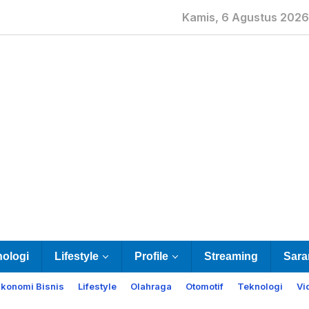
Kamis, 6 Agustus 2026
nologi
Lifestyle
Profile
Streaming
Sara
Ekonomi Bisnis
Lifestyle
Olahraga
Otomotif
Teknologi
Vi