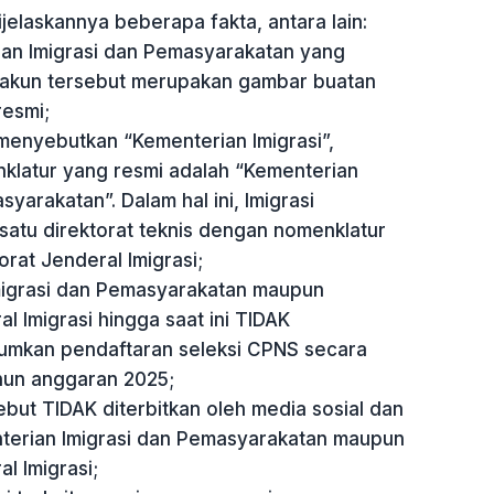
ijelaskannya beberapa fakta, antara lain:
ian Imigrasi dan Pemasyarakatan yang
 akun tersebut merupakan gambar buatan
esmi;
 menyebutkan “Kementerian Imigrasi”,
latur yang resmi adalah “Kementerian
yarakatan”. Dalam hal ini, Imigrasi
satu direktorat teknis dengan nomenklatur
orat Jenderal Imigrasi;
migrasi dan Pemasyarakatan maupun
al Imigrasi hingga saat ini TIDAK
kan pendaftaran seleksi CPNS secara
ahun anggaran 2025;
but TIDAK diterbitkan oleh media sosial dan
nterian Imigrasi dan Pemasyarakatan maupun
l Imigrasi;