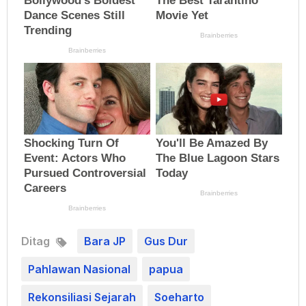
Ditag
Bara JP
Gus Dur
Pahlawan Nasional
papua
Rekonsiliasi Sejarah
Soeharto