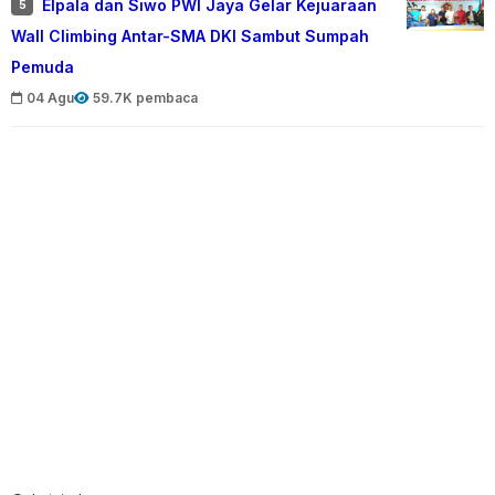
Elpala dan Siwo PWI Jaya Gelar Kejuaraan
5
Wall Climbing Antar-SMA DKI Sambut Sumpah
Pemuda
04 Agu
59.7K pembaca