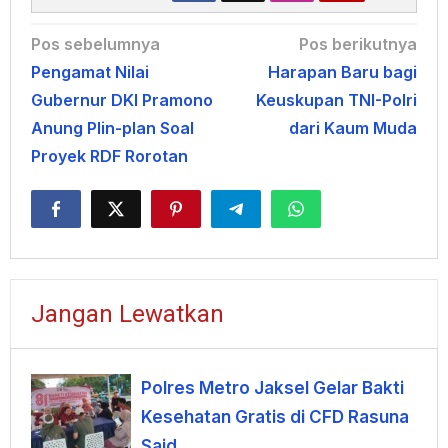
Navigasi
Pos sebelumnya
Pos berikutnya
Pengamat Nilai
Harapan Baru bagi
pos
Gubernur DKI Pramono
Keuskupan TNI-Polri
Anung Plin-plan Soal
dari Kaum Muda
Proyek RDF Rorotan
Jangan Lewatkan
Polres Metro Jaksel Gelar Bakti
Kesehatan Gratis di CFD Rasuna
Said