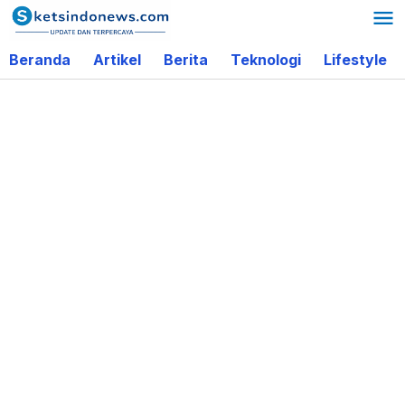
Lewati
ke
Beranda
Artikel
Berita
Teknologi
Lifestyle
konten