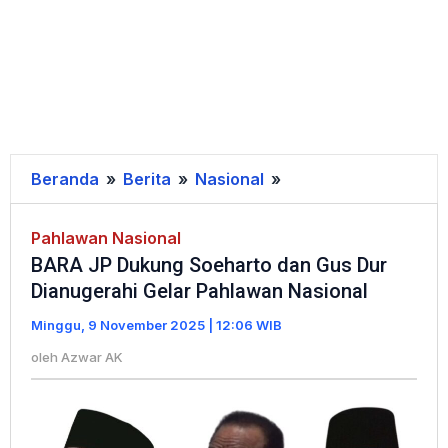
Beranda
»
Berita
»
Nasional
»
BARA
JP
Dukung
Pahlawan Nasional
BARA JP Dukung Soeharto dan Gus Dur
Soeharto
Dianugerahi Gelar Pahlawan Nasional
dan
Gus
Minggu, 9 November 2025 | 12:06 WIB
Dur
oleh
Azwar AK
Dianugerahi
Gelar
Pahlawan