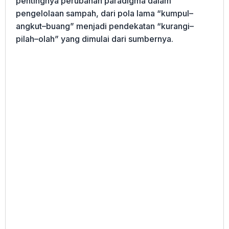
pentingnya perubahan paradigma dalam
pengelolaan sampah, dari pola lama “kumpul–
angkut–buang” menjadi pendekatan “kurangi–
pilah–olah” yang dimulai dari sumbernya.