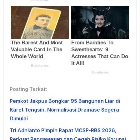
Posting Terkait
Pemkot Jakpus Bongkar 95 Bangunan Liar di
Karet Tengsin, Normalisasi Drainase Segera
Dimulai
Tri Adhianto Pimpin Rapat MCSP-RBS 2026,
Perkuat Pengawasan dan Cegah Risiko Korupsi