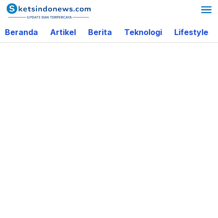
Lewati
ke
Beranda
Artikel
Berita
Teknologi
Lifestyle
konten