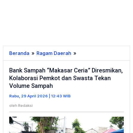
Beranda
»
Ragam Daerah
»
Bank
Sampah
Bank Sampah “Makasar Ceria” Diresmikan,
“Makasar
Kolaborasi Pemkot dan Swasta Tekan
Ceria”
Volume Sampah
Diresmikan,
Kolaborasi
Rabu, 29 April 2026 | 12:43 WIB
Pemkot
oleh
Redaksi
dan
Swasta
Tekan