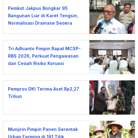
Pemkot Jakpus Bongkar 95
Bangunan Liar di Karet Tengsin,
Normalisasi Drainase Segera
Dimulai
Tri Adhianto Pimpin Rapat MCSP-
RBS 2026, Perkuat Pengawasan
dan Cegah Risiko Korupsi
Pemprov DKI Terima Aset Rp2,27
Triliun
Munjirin Pimpin Panen Serentak
Urban Farming di 191 Titik,