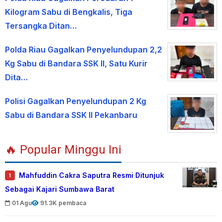
Kilogram Sabu di Bengkalis, Tiga
Tersangka Ditan…
Polda Riau Gagalkan Penyelundupan 2,2
Kg Sabu di Bandara SSK II, Satu Kurir
Dita…
Polisi Gagalkan Penyelundupan 2 Kg
Sabu di Bandara SSK II Pekanbaru
🔥 Popular Minggu Ini
Mahfuddin Cakra Saputra Resmi Ditunjuk
1
Sebagai Kajari Sumbawa Barat
01 Agu
91.3K pembaca