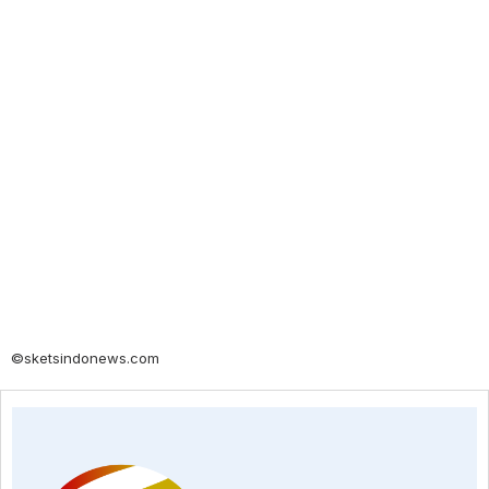
©sketsindonews.com