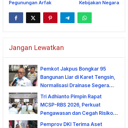
Pegunungan Arfak
Kebijakan Negara
Jangan Lewatkan
Pemkot Jakpus Bongkar 95
Bangunan Liar di Karet Tengsin,
Normalisasi Drainase Segera
Dimulai
Tri Adhianto Pimpin Rapat
MCSP-RBS 2026, Perkuat
Pengawasan dan Cegah Risiko
Korupsi
Pemprov DKI Terima Aset