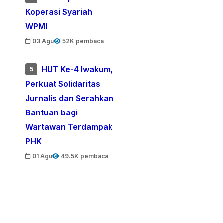
Koperasi Syariah
WPMI
03 Agu
52K pembaca
HUT Ke-4 Iwakum,
5
Perkuat Solidaritas
Jurnalis dan Serahkan
Bantuan bagi
Wartawan Terdampak
PHK
01 Agu
49.5K pembaca