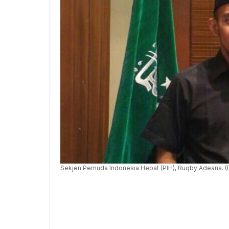
Sekjen Pemuda Indonesia Hebat (PIH), Ruqby Adeana. (D