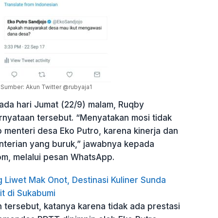
Sumber: Akun Twitter @rubyaja1
pada hari Jumat (22/9) malam, Ruqby
yataan tersebut. “Menyatakan mosi tidak
 menteri desa Eko Putro, karena kinerja dan
terian yang buruk,” jawabnya kepada
m, melalui pesan WhatsApp.
 Liwet Mak Onot, Destinasi Kuliner Sunda
it di Sukabumi
tersebut, katanya karena tidak ada prestasi