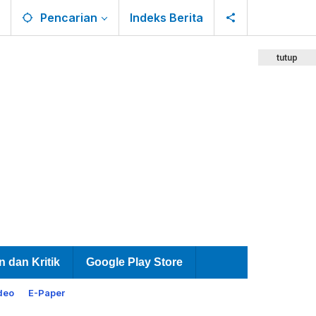
Pencarian
Indeks Berita
tutup
n dan Kritik
Google Play Store
deo
E-Paper