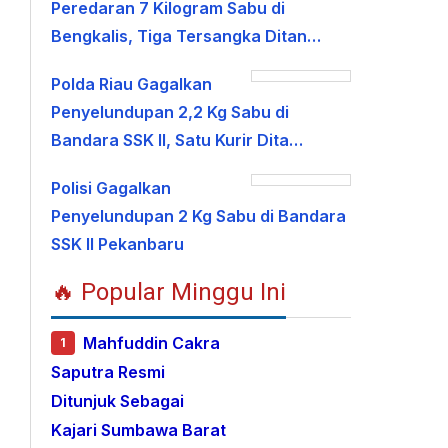
Peredaran 7 Kilogram Sabu di
Bengkalis, Tiga Tersangka Ditan…
Polda Riau Gagalkan
Penyelundupan 2,2 Kg Sabu di
Bandara SSK II, Satu Kurir Dita…
Polisi Gagalkan
Penyelundupan 2 Kg Sabu di Bandara
SSK II Pekanbaru
🔥 Popular Minggu Ini
Mahfuddin Cakra
1
Saputra Resmi
Ditunjuk Sebagai
Kajari Sumbawa Barat