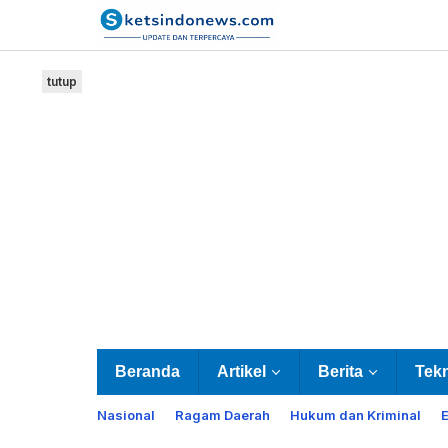
Lewati
ke
konten
tutup
Beranda
Artikel
Berita
Tek
Nasional
Ragam Daerah
Hukum dan Kriminal