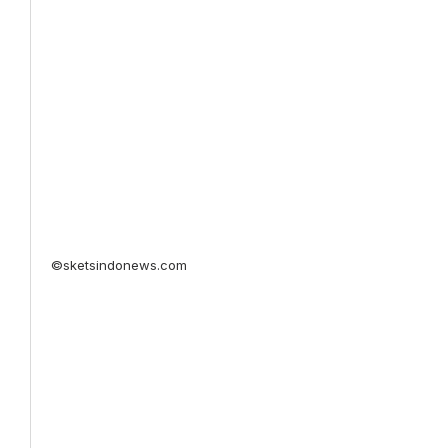
©sketsindonews.com