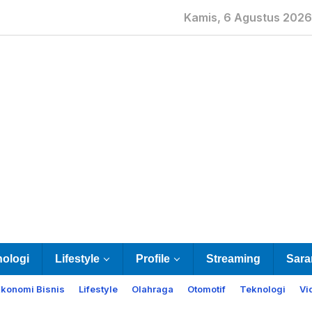
Kamis, 6 Agustus 2026
nologi
Lifestyle
Profile
Streaming
Sara
Ekonomi Bisnis
Lifestyle
Olahraga
Otomotif
Teknologi
Vi