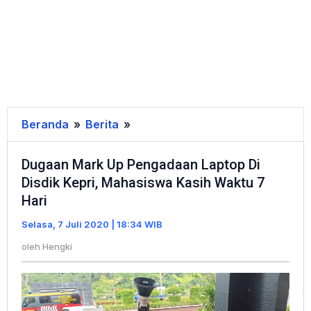
Beranda
»
Berita
»
Dugaan
Mark
Dugaan Mark Up Pengadaan Laptop Di
Up
Disdik Kepri, Mahasiswa Kasih Waktu 7
Pengadaan
Hari
Laptop
Di
Selasa, 7 Juli 2020 | 18:34 WIB
Disdik
oleh
Hengki
Kepri,
Mahasiswa
Kasih