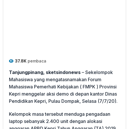
37.8K
pembaca
Tanjungpinang, sketsindonews
– Sekelompok
Mahasiswa yang mengatasnamakan Forum
Mahasiswa Pemerhati Kebijakan ( FMPK ) Provinsi
Kepri menggelar aksi demo di depan kantor Dinas
Pendidikan Kepri, Pulau Dompak, Selasa (7/7/20).
Kelompok masa tersebut menduga pengadaan
laptop sebanyak 2.400 unit dengan alokasi
anggaran APBD Kepri Tahun Anggaran (TA) 2019