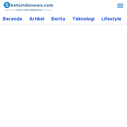
Lewati
ke
Beranda
Artikel
Berita
Teknologi
Lifestyle
konten