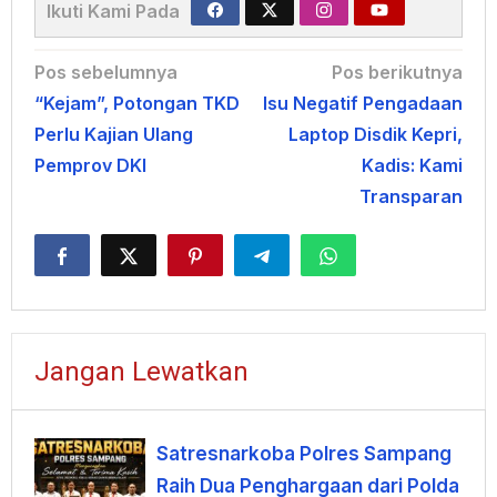
Ikuti Kami Pada
Navigasi
Pos sebelumnya
Pos berikutnya
“Kejam”, Potongan TKD
Isu Negatif Pengadaan
pos
Perlu Kajian Ulang
Laptop Disdik Kepri,
Pemprov DKI
Kadis: Kami
Transparan
Jangan Lewatkan
Satresnarkoba Polres Sampang
Raih Dua Penghargaan dari Polda