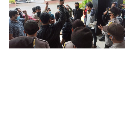
Waktu
7
Hari