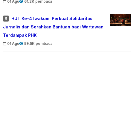
01 Agu
61.2K pembaca
HUT Ke-4 Iwakum, Perkuat Solidaritas
5
Jurnalis dan Serahkan Bantuan bagi Wartawan
Terdampak PHK
01 Agu
59.5K pembaca