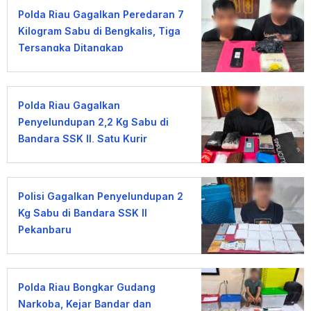
Polda Riau Gagalkan Peredaran 7
Kilogram Sabu di Bengkalis, Tiga
Tersangka Ditangkap
Polda Riau Gagalkan
Penyelundupan 2,2 Kg Sabu di
Bandara SSK II, Satu Kurir
Ditangkap
Polisi Gagalkan Penyelundupan 2
Kg Sabu di Bandara SSK II
Pekanbaru
Polda Riau Bongkar Gudang
Narkoba, Kejar Bandar dan