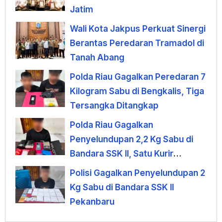
Jatim
Wali Kota Jakpus Perkuat Sinergi
Berantas Peredaran Tramadol di
Tanah Abang
Polda Riau Gagalkan Peredaran 7
Kilogram Sabu di Bengkalis, Tiga
Tersangka Ditangkap
Polda Riau Gagalkan
Penyelundupan 2,2 Kg Sabu di
Bandara SSK II, Satu Kurir
Ditangkap
Polisi Gagalkan Penyelundupan 2
Kg Sabu di Bandara SSK II
Pekanbaru