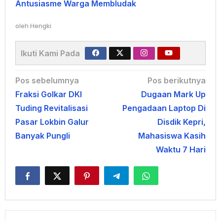
Antusiasme Warga Membludak
oleh
Hengki
Ikuti Kami Pada
Navigasi
Pos sebelumnya
Pos berikutnya
Fraksi Golkar DKI
Dugaan Mark Up
pos
Tuding Revitalisasi
Pengadaan Laptop Di
Pasar Lokbin Galur
Disdik Kepri,
Banyak Pungli
Mahasiswa Kasih
Waktu 7 Hari