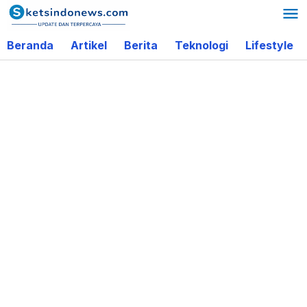
Lewati
ke
Beranda
Artikel
Berita
Teknologi
Lifestyle
konten