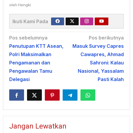
oleh
Hengki
Ikuti Kami Pada
Navigasi
Pos sebelumnya
Pos berikutnya
Penutupan KTT Asean,
Masuk Survey Capres
pos
Polri Maksimalkan
Cawapres, Ahmad
Pengamanan dan
Sahroni: Kalau
Pengawalan Tamu
Nasional, Yassalam
Delegasi
Pasti Kalah
Jangan Lewatkan