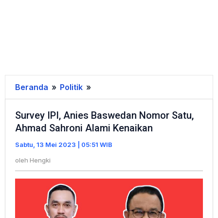
Beranda
»
Politik
»
Survey
IPI,
Survey IPI, Anies Baswedan Nomor Satu,
Anies
Ahmad Sahroni Alami Kenaikan
Baswedan
Nomor
Sabtu, 13 Mei 2023 | 05:51 WIB
Satu,
oleh
Hengki
Ahmad
Sahroni
Alami
Kenaikan