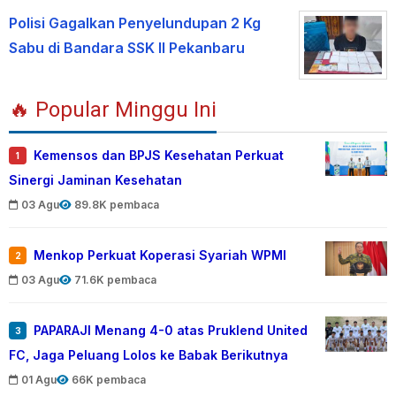
Polisi Gagalkan Penyelundupan 2 Kg
Sabu di Bandara SSK II Pekanbaru
🔥 Popular Minggu Ini
Kemensos dan BPJS Kesehatan Perkuat
1
Sinergi Jaminan Kesehatan
03 Agu
89.8K pembaca
Menkop Perkuat Koperasi Syariah WPMI
2
03 Agu
71.6K pembaca
PAPARAJI Menang 4-0 atas Pruklend United
3
FC, Jaga Peluang Lolos ke Babak Berikutnya
01 Agu
66K pembaca