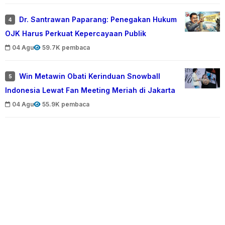
Dr. Santrawan Paparang: Penegakan Hukum
4
OJK Harus Perkuat Kepercayaan Publik
04 Agu
59.7K pembaca
Win Metawin Obati Kerinduan Snowball
5
Indonesia Lewat Fan Meeting Meriah di Jakarta
04 Agu
55.9K pembaca