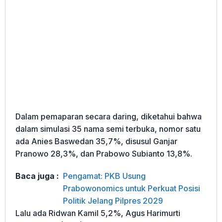
Dalam pemaparan secara daring, diketahui bahwa
dalam simulasi 35 nama semi terbuka, nomor satu
ada Anies Baswedan 35,7%, disusul Ganjar
Pranowo 28,3%, dan Prabowo Subianto 13,8%.
Baca juga :
Pengamat: PKB Usung
Prabowonomics untuk Perkuat Posisi
Politik Jelang Pilpres 2029
Lalu ada Ridwan Kamil 5,2%, Agus Harimurti