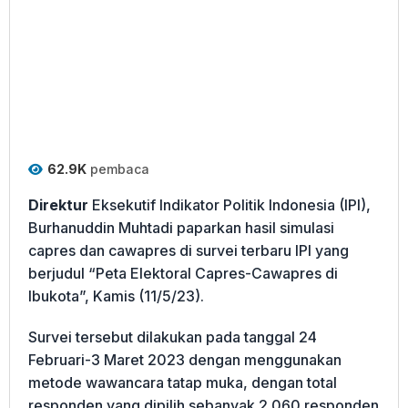
62.9K
pembaca
Direktur
Eksekutif Indikator Politik Indonesia (IPI),
Burhanuddin Muhtadi paparkan hasil simulasi
capres dan cawapres di survei terbaru IPI yang
berjudul “Peta Elektoral Capres-Cawapres di
Ibukota”, Kamis (11/5/23).
Survei tersebut dilakukan pada tanggal 24
Februari-3 Maret 2023 dengan menggunakan
metode wawancara tatap muka, dengan total
responden yang dipilih sebanyak 2.060 responden