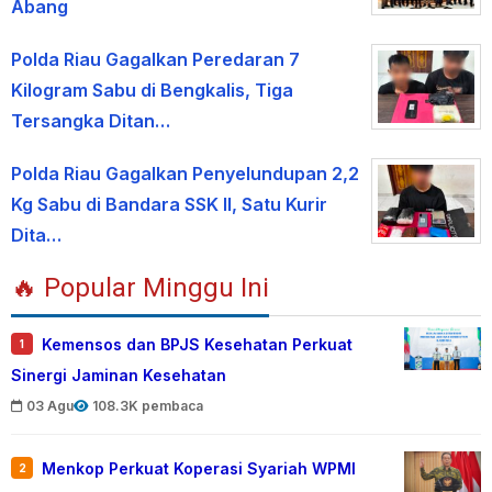
Abang
Polda Riau Gagalkan Peredaran 7
Kilogram Sabu di Bengkalis, Tiga
Tersangka Ditan…
Polda Riau Gagalkan Penyelundupan 2,2
Kg Sabu di Bandara SSK II, Satu Kurir
Dita…
🔥 Popular Minggu Ini
Kemensos dan BPJS Kesehatan Perkuat
1
Sinergi Jaminan Kesehatan
03 Agu
108.3K pembaca
Menkop Perkuat Koperasi Syariah WPMI
2