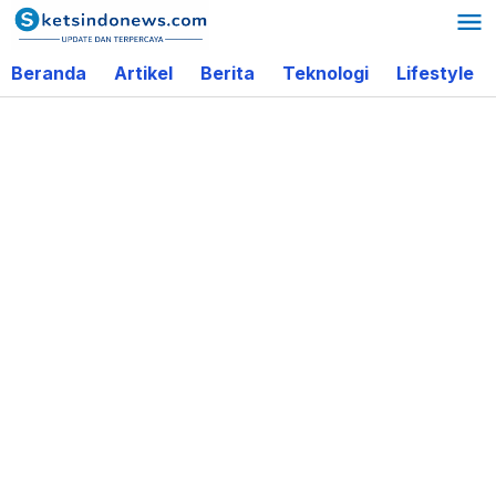
Lewati
ke
Beranda
Artikel
Berita
Teknologi
Lifestyle
konten