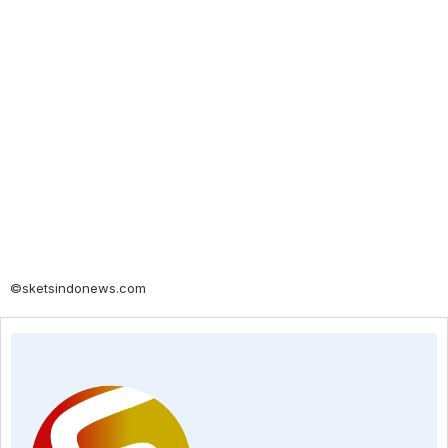
©sketsindonews.com