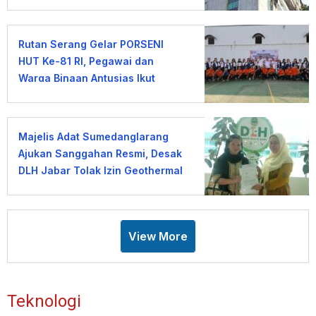
Rutan Serang Gelar PORSENI
HUT Ke-81 RI, Pegawai dan
Warga Binaan Antusias Ikut
Lomba
Majelis Adat Sumedanglarang
Ajukan Sanggahan Resmi, Desak
DLH Jabar Tolak Izin Geothermal
Gunung Tampomas
View More
Teknologi