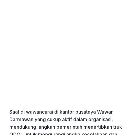
Saat di wawancarai di kantor pusatnya Wawan
Darmawan yang cukup aktif dalam organisasi,
mendukung langkah pemerintah menertibkan truk
ODOL untuk mengurangi angka kecelakaan dan